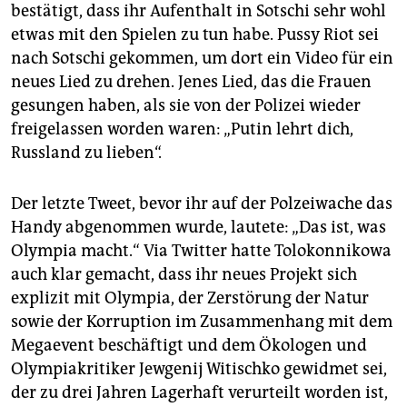
bestätigt, dass ihr Aufenthalt in Sotschi sehr wohl
etwas mit den Spielen zu tun habe. Pussy Riot sei
nach Sotschi gekommen, um dort ein Video für ein
neues Lied zu drehen. Jenes Lied, das die Frauen
gesungen haben, als sie von der Polizei wieder
freigelassen worden waren: „Putin lehrt dich,
Russland zu lieben“.
Der letzte Tweet, bevor ihr auf der Polzeiwache das
Handy abgenommen wurde, lautete: „Das ist, was
Olympia macht.“ Via Twitter hatte Tolokonnikowa
auch klar gemacht, dass ihr neues Projekt sich
explizit mit Olympia, der Zerstörung der Natur
sowie der Korruption im Zusammenhang mit dem
Megaevent beschäftigt und dem Ökologen und
Olympiakritiker Jewgenij Witischko gewidmet sei,
der zu drei Jahren Lagerhaft verurteilt worden ist,