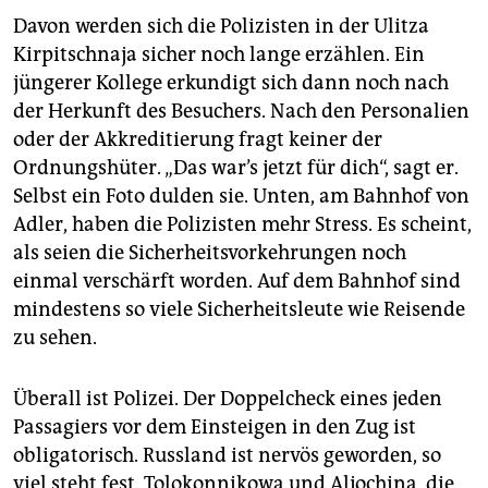
Davon werden sich die Polizisten in der Ulitza
Kirpitschnaja sicher noch lange erzählen. Ein
jüngerer Kollege erkundigt sich dann noch nach
der Herkunft des Besuchers. Nach den Personalien
oder der Akkreditierung fragt keiner der
Ordnungshüter. „Das war’s jetzt für dich“, sagt er.
Selbst ein Foto dulden sie. Unten, am Bahnhof von
Adler, haben die Polizisten mehr Stress. Es scheint,
als seien die Sicherheitsvorkehrungen noch
einmal verschärft worden. Auf dem Bahnhof sind
mindestens so viele Sicherheitsleute wie Reisende
zu sehen.
Überall ist Polizei. Der Doppelcheck eines jeden
Passagiers vor dem Einsteigen in den Zug ist
obligatorisch. Russland ist nervös geworden, so
viel steht fest. Tolokonnikowa und Aljochina, die