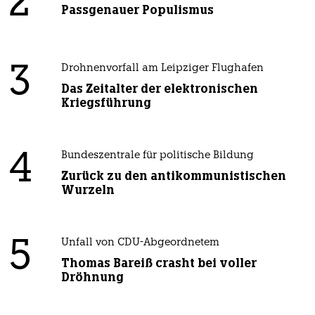
2
Passgenauer Populismus
3
Drohnenvorfall am Leipziger Flughafen
Das Zeitalter der elektronischen
Kriegsführung
4
Bundeszentrale für politische Bildung
Zurück zu den antikommunistischen
Wurzeln
5
Unfall von CDU-Abgeordnetem
Thomas Bareiß crasht bei voller
Dröhnung