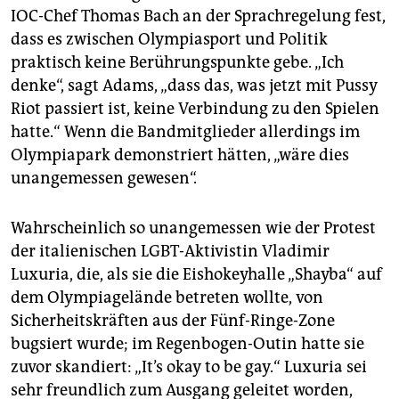
IOC-Chef Thomas Bach an der Sprachregelung fest,
dass es zwischen Olympiasport und Politik
praktisch keine Berührungspunkte gebe. „Ich
denke“, sagt Adams, „dass das, was jetzt mit Pussy
Riot passiert ist, keine Verbindung zu den Spielen
hatte.“ Wenn die Bandmitglieder allerdings im
Olympiapark demonstriert hätten, „wäre dies
unangemessen gewesen“.
Wahrscheinlich so unangemessen wie der Protest
der italienischen LGBT-Aktivistin Vladimir
Luxuria, die, als sie die Eishokeyhalle „Shayba“ auf
dem Olympiagelände betreten wollte, von
Sicherheitskräften aus der Fünf-Ringe-Zone
bugsiert wurde; im Regenbogen-Outin hatte sie
zuvor skandiert: „It’s okay to be gay.“ Luxuria sei
sehr freundlich zum Ausgang geleitet worden,