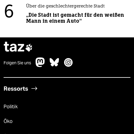
6
Über die geschlechtergerechte Stadt
„Die Stadt ist gemacht für den weißen
Mann in einem Auto“
taz

Folgen Sie uns
Ressorts
Politik
Öko