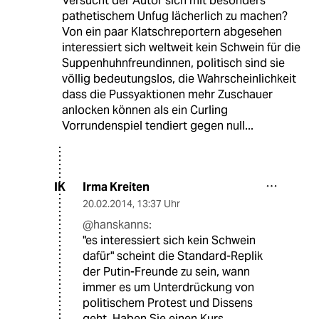
Versucht der Autor sich mit besonders
pathetischem Unfug lächerlich zu machen?
Von ein paar Klatschreportern abgesehen
interessiert sich weltweit kein Schwein für die
Suppenhuhnfreundinnen, politisch sind sie
völlig bedeutungslos, die Wahrscheinlichkeit
dass die Pussyaktionen mehr Zuschauer
anlocken können als ein Curling
Vorrundenspiel tendiert gegen null...
Irma Kreiten
IK
20.02.2014
,
13:37 Uhr
@hanskanns:
"es interessiert sich kein Schwein
dafür" scheint die Standard-Replik
der Putin-Freunde zu sein, wann
immer es um Unterdrückung von
politischem Protest und Dissens
geht. Haben Sie einen Kurs