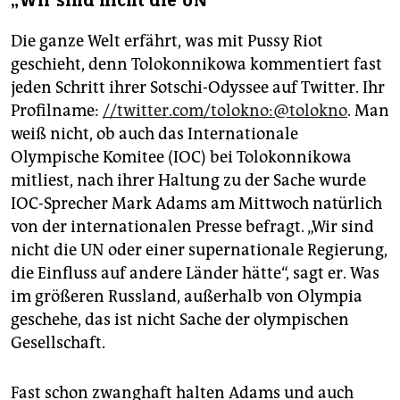
„Wir sind nicht die UN“
Die ganze Welt erfährt, was mit Pussy Riot
geschieht, denn Tolokonnikowa kommentiert fast
jeden Schritt ihrer Sotschi-Odyssee auf Twitter. Ihr
Profilname:
//twitter.com/tolokno:@tolokno
. Man
weiß nicht, ob auch das Internationale
Olympische Komitee (IOC) bei Tolokonnikowa
mitliest, nach ihrer Haltung zu der Sache wurde
IOC-Sprecher Mark Adams am Mittwoch natürlich
von der internationalen Presse befragt. „Wir sind
nicht die UN oder einer supernationale Regierung,
die Einfluss auf andere Länder hätte“, sagt er. Was
im größeren Russland, außerhalb von Olympia
geschehe, das ist nicht Sache der olympischen
Gesellschaft.
Fast schon zwanghaft halten Adams und auch