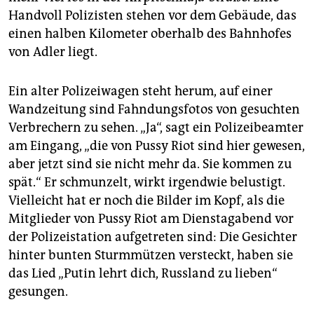
epaper login
Handvoll Polizisten stehen vor dem Gebäude, das
einen halben Kilometer oberhalb des Bahnhofes
von Adler liegt.
Ein alter Polizeiwagen steht herum, auf einer
Wandzeitung sind Fahndungsfotos von gesuchten
Verbrechern zu sehen. „Ja“, sagt ein Polizeibeamter
am Eingang, „die von Pussy Riot sind hier gewesen,
aber jetzt sind sie nicht mehr da. Sie kommen zu
spät.“ Er schmunzelt, wirkt irgendwie belustigt.
Vielleicht hat er noch die Bilder im Kopf, als die
Mitglieder von Pussy Riot am Dienstagabend vor
der Polizeistation aufgetreten sind: Die Gesichter
hinter bunten Sturmmützen versteckt, haben sie
das Lied „Putin lehrt dich, Russland zu lieben“
gesungen.