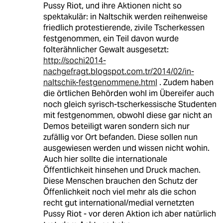
Pussy Riot, und ihre Aktionen nicht so
spektakulär: in Naltschik werden reihenweise
friedlich protestierende, zivile Tscherkessen
festgenommen, ein Teil davon wurde
folterähnlicher Gewalt ausgesetzt:
http://sochi2014-
nachgefragt.blogspot.com.tr/2014/02/in-
naltschik-festgenommene.html
. Zudem haben
die örtlichen Behörden wohl im Übereifer auch
noch gleich syrisch-tscherkessische Studenten
mit festgenommen, obwohl diese gar nicht an
Demos beteiligt waren sondern sich nur
zufällig vor Ort befanden. Diese sollen nun
ausgewiesen werden und wissen nicht wohin.
Auch hier sollte die internationale
Öffentlichkeit hinsehen und Druck machen.
Diese Menschen brauchen den Schutz der
Öffenlichkeit noch viel mehr als die schon
recht gut international/medial vernetzten
Pussy Riot - vor deren Aktion ich aber natürlich