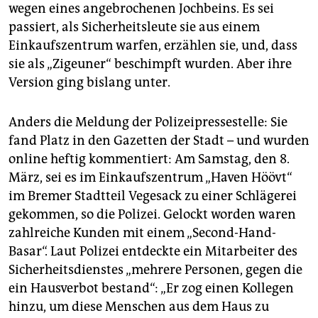
epaper login
wegen eines angebrochenen Jochbeins. Es sei
passiert, als Sicherheitsleute sie aus einem
Einkaufszentrum warfen, erzählen sie, und, dass
sie als „Zigeuner“ beschimpft wurden. Aber ihre
Version ging bislang unter.
Anders die Meldung der Polizeipressestelle: Sie
fand Platz in den Gazetten der Stadt – und wurden
online heftig kommentiert: Am Samstag, den 8.
März, sei es im Einkaufszentrum „Haven Höövt“
im Bremer Stadtteil Vegesack zu einer Schlägerei
gekommen, so die Polizei. Gelockt worden waren
zahlreiche Kunden mit einem „Second-Hand-
Basar“. Laut Polizei entdeckte ein Mitarbeiter des
Sicherheitsdienstes „mehrere Personen, gegen die
ein Hausverbot bestand“: „Er zog einen Kollegen
hinzu, um diese Menschen aus dem Haus zu