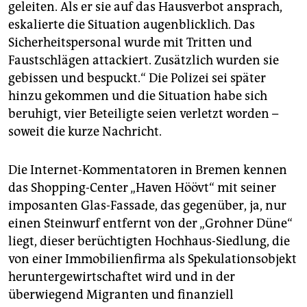
geleiten. Als er sie auf das Hausverbot ansprach,
eskalierte die Situation augenblicklich. Das
Sicherheitspersonal wurde mit Tritten und
Faustschlägen attackiert. Zusätzlich wurden sie
gebissen und bespuckt.“ Die Polizei sei später
hinzu gekommen und die Situation habe sich
beruhigt, vier Beteiligte seien verletzt worden –
soweit die kurze Nachricht.
Die Internet-Kommentatoren in Bremen kennen
das Shopping-Center „Haven Höövt“ mit seiner
imposanten Glas-Fassade, das gegenüber, ja, nur
einen Steinwurf entfernt von der „Grohner Düne“
liegt, dieser berüchtigten Hochhaus-Siedlung, die
von einer Immobilienfirma als Spekulationsobjekt
heruntergewirtschaftet wird und in der
überwiegend Migranten und finanziell