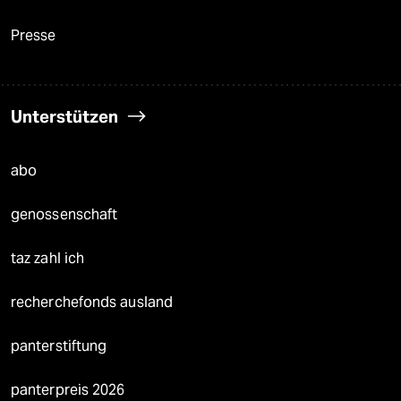
Presse
Unterstützen
abo
genossenschaft
taz zahl ich
recherchefonds ausland
panterstiftung
panterpreis 2026