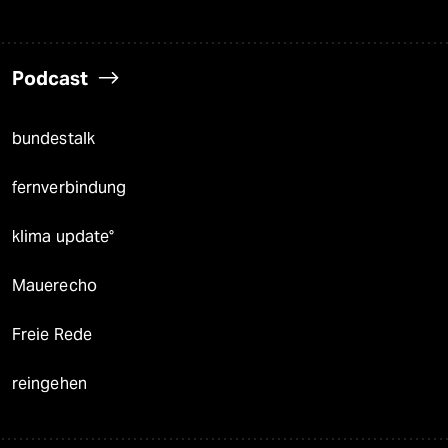
Podcast
bundestalk
fernverbindung
klima update°
Mauerecho
Freie Rede
reingehen