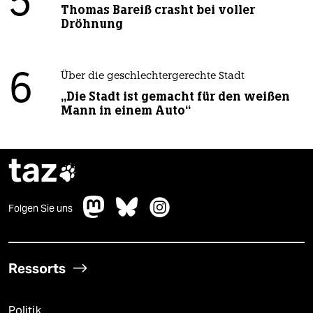
5
Thomas Bareiß crasht bei voller
Dröhnung
6
Über die geschlechtergerechte Stadt
„Die Stadt ist gemacht für den weißen
Mann in einem Auto“
taz

Folgen Sie uns
Ressorts
Politik