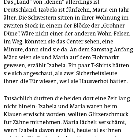
Das „Land“ von „denen“ allerdings ist
Deutschland. Izabela ist fünfzehn, Maria ein Jahr
älter. Die Schwestern sitzen in ihrer Wohnung im
zweiten Stock in einem der Blöcke der „Grohner
Düne“. Wäre nicht einer der anderen Wohn-Felsen
im Weg, könnten sie das Center sehen, eine
Minute, dann sind sie da. An dem Samstag Anfang
März seien sie und Maria auf dem Flohmarkt
gewesen, erzählt Izabela. Ein paar T-Shirts hätten
sie sich angeschaut, als zwei Sicherheitsleute
ihnen die Tür wiesen, weil sie Hausverbot hätten.
Tatsächlich durften die beiden dort eine Zeit lang
nicht hinein: Izabela und Maria waren beim
Klauen erwischt worden, wollten Glitzerschmuck
für Zähne mitnehmen. Maria lächelt verschämt,
wenn Izabela davon erzählt, heute ist es ihnen