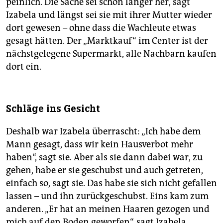
peinlich. Die Sache sei schon länger her, sagt
Izabela und längst sei sie mit ihrer Mutter wieder
dort gewesen – ohne dass die Wachleute etwas
gesagt hätten. Der „Marktkauf“ im Center ist der
nächstgelegene Supermarkt, alle Nachbarn kaufen
dort ein.
Schläge ins Gesicht
Deshalb war Izabela überrascht: „Ich habe dem
Mann gesagt, dass wir kein Hausverbot mehr
haben“, sagt sie. Aber als sie dann dabei war, zu
gehen, habe er sie geschubst und auch getreten,
einfach so, sagt sie. Das habe sie sich nicht gefallen
lassen – und ihn zurückgeschubst. Eins kam zum
anderen. „Er hat an meinen Haaren gezogen und
mich auf den Boden geworfen“, sagt Izabela.