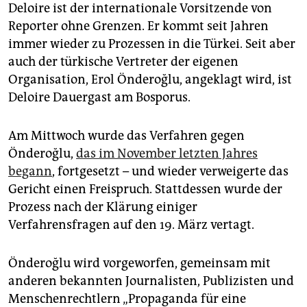
epaper login
Deloire ist der internationale Vorsitzende von
Reporter ohne Grenzen. Er kommt seit Jahren
immer wieder zu Prozessen in die Türkei. Seit aber
auch der türkische Vertreter der eigenen
Organisation, Erol Önderoğlu, angeklagt wird, ist
Deloire Dauergast am Bosporus.
Am Mittwoch wurde das Verfahren gegen
Önderoğlu,
das im November letzten Jahres
begann
, fortgesetzt – und wieder verweigerte das
Gericht einen Freispruch. Stattdessen wurde der
Prozess nach der Klärung einiger
Verfahrensfragen auf den 19. März vertagt.
Önderoğlu wird vorgeworfen, gemeinsam mit
anderen bekannten Journalisten, Publizisten und
Menschenrechtlern „Propaganda für eine