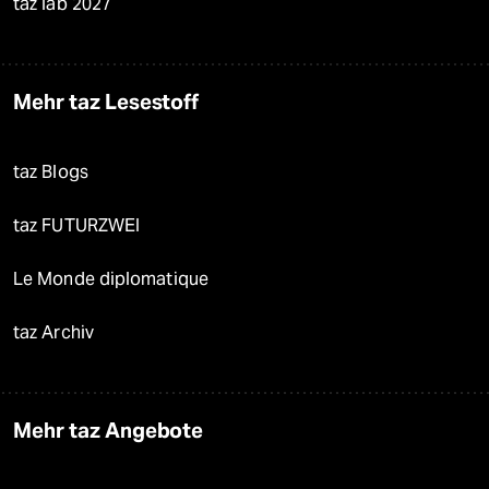
taz lab 2027
Mehr taz Lesestoff
taz Blogs
taz FUTURZWEI
Le Monde diplomatique
taz Archiv
Mehr taz Angebote