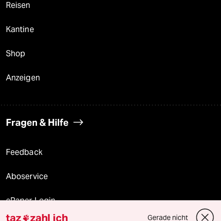
Reisen
Kantine
Shop
Anzeigen
Fragen & Hilfe
Feedback
Aboservice
ePaper Login
taz
zahl ich
Gerade nicht
