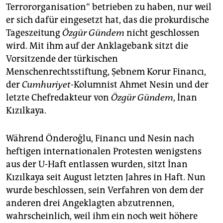
Terrororganisation“ betrieben zu haben, nur weil
er sich dafür eingesetzt hat, das die prokurdische
Tageszeitung
Özgür Gündem
nicht geschlossen
wird. Mit ihm auf der Anklagebank sitzt die
Vorsitzende der türkischen
Menschenrechtsstiftung, Şebnem Korur Financı,
der
Cumhuriyet
-Kolumnist Ahmet Nesin und der
letzte Chefredakteur von
Özgür Gündem
, İnan
Kızılkaya.
Während Önderoğlu, Financı und Nesin nach
heftigen internationalen Protesten wenigstens
aus der U-Haft entlassen wurden, sitzt İnan
Kızılkaya seit August letzten Jahres in Haft. Nun
wurde beschlossen, sein Verfahren von dem der
anderen drei Angeklagten abzutrennen,
wahrscheinlich, weil ihm ein noch weit höhere