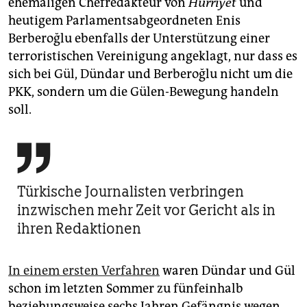
ehemaligen Chefredakteur von
Hürriyet
und
heutigem Parlamentsabgeordneten Enis
Berberoğlu ebenfalls der Unterstützung einer
terroristischen Vereinigung angeklagt, nur dass es
sich bei Gül, Dündar und Berberoğlu nicht um die
PKK, sondern um die Gülen-Bewegung handeln
soll.

Türkische Journalisten verbringen
inzwischen mehr Zeit vor Gericht als in
ihren Redaktionen
In einem ersten Verfahren
waren Dündar und Gül
schon im letzten Sommer zu fünfeinhalb
beziehungsweise sechs Jahren Gefängnis wegen