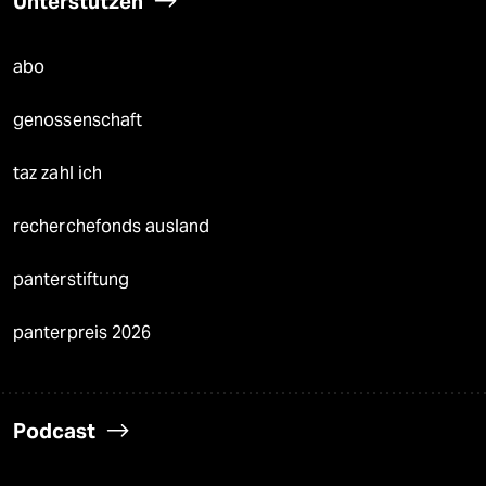
Unterstützen
abo
genossenschaft
taz zahl ich
recherchefonds ausland
panterstiftung
panterpreis 2026
Podcast