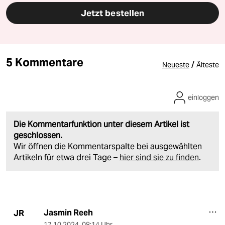
Jetzt bestellen
5 Kommentare
/
Neueste
Älteste
einloggen
Die Kommentarfunktion unter diesem Artikel ist
geschlossen.
Wir öffnen die Kommentarspalte bei ausgewählten
Artikeln für etwa drei Tage –
hier sind sie zu finden
.
Jasmin Reeh
JR
17.10.2024
,
08:14 Uhr