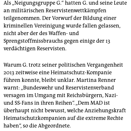
Als „Neigungsgruppe G.“ hatten G. und seine Leute
an militärischen Reservistenwettkämpfen
teilgenommen. Der Vorwurf der Bildung einer
kriminellen Vereinigung wurde fallen gelassen,
nicht aber der des Waffen- und
Sprengstoffmissbrauchs gegen einige der 13
verdächtigen Reservisten.
Warum G. trotz seiner politischen Vergangenheit
2013 zeitweise eine Heimatschutz-Kompanie
führen konnte, bleibt unklar. Martina Renner
warnt: „Bundeswehr und Reservistenverband
versagen im Umgang mit Reichsbürgern, Nazi-
und SS-Fans in ihren Reihen“. „Dem MAD ist
überhaupt nicht bewusst, welche Anziehungskraft
Heimatschutzkompanien auf die extreme Rechte
haben“, so die Abgeordnete.