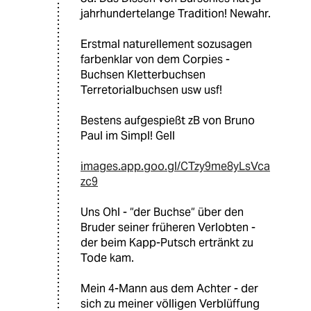
jahrhundertelange Tradition! Newahr.
Erstmal naturellement sozusagen
farbenklar von dem Corpies -
Buchsen Kletterbuchsen
Terretorialbuchsen usw usf!
Bestens aufgespießt zB von Bruno
Paul im Simpl! Gell
images.app.goo.gl/CTzy9me8yLsVca
zc9
Uns Ohl - “der Buchse“ über den
Bruder seiner früheren Verlobten -
der beim Kapp-Putsch ertränkt zu
Tode kam.
Mein 4-Mann aus dem Achter - der
sich zu meiner völligen Verblüffung