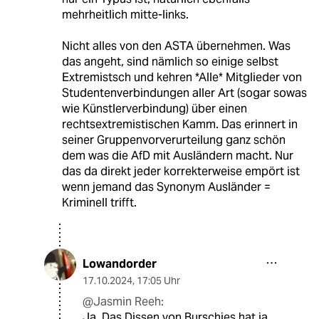
mehrheitlich mitte-links.
Nicht alles von den ASTA übernehmen. Was
das angeht, sind nämlich so einige selbst
Extremistsch und kehren *Alle* Mitglieder von
Studentenverbindungen aller Art (sogar sowas
wie Künstlerverbindung) über einen
rechtsextremistischen Kamm. Das erinnert in
seiner Gruppenvorverurteilung ganz schön
dem was die AfD mit Ausländern macht. Nur
das da direkt jeder korrekterweise empört ist
wenn jemand das Synonym Ausländer =
Kriminell trifft.
Lowandorder
17.10.2024
,
17:05 Uhr
@Jasmin Reeh:
Ja. Das Dissen von Burschies hat ja