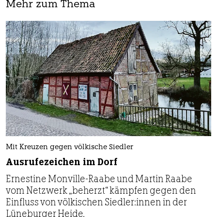
Mehr zum Thema
Mit Kreuzen gegen völkische Siedler
Ausrufezeichen im Dorf
Ernestine Monville-Raabe und Martin Raabe
vom Netzwerk „beherzt“ kämpfen gegen den
Einfluss von völkischen Sied­le­r:in­nen in der
Lüneburger Heide.