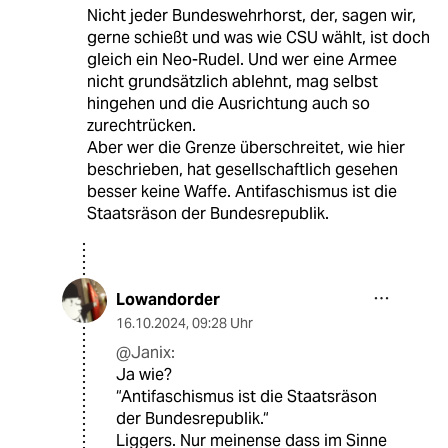
Nicht jeder Bundeswehrhorst, der, sagen wir,
gerne schießt und was wie CSU wählt, ist doch
gleich ein Neo-Rudel. Und wer eine Armee
nicht grundsätzlich ablehnt, mag selbst
hingehen und die Ausrichtung auch so
zurechtrücken.
Aber wer die Grenze überschreitet, wie hier
beschrieben, hat gesellschaftlich gesehen
besser keine Waffe. Antifaschismus ist die
Staatsräson der Bundesrepublik.
Lowandorder
16.10.2024
,
09:28 Uhr
@Janix:
Ja wie?
“Antifaschismus ist die Staatsräson
der Bundesrepublik.“
Liggers. Nur meinense dass im Sinne