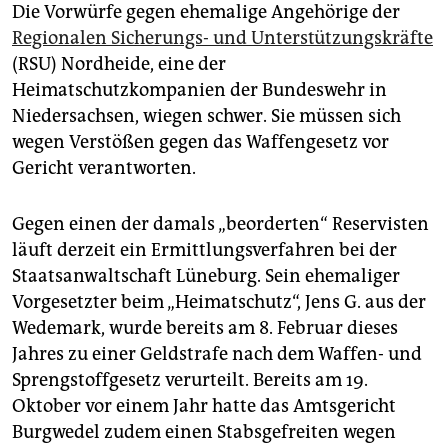
epaper login
Die Vorwürfe gegen ehemalige Angehörige der
Regionalen Sicherungs- und Unterstützungskräfte
(RSU) Nordheide, eine der
Heimatschutzkompanien der Bundeswehr in
Niedersachsen, wiegen schwer. Sie müssen sich
wegen Verstößen gegen das Waffengesetz vor
Gericht verantworten.
Gegen einen der damals „beorderten“ Reservisten
läuft derzeit ein Ermittlungsverfahren bei der
Staatsanwaltschaft Lüneburg. Sein ehemaliger
Vorgesetzter beim „Heimatschutz“, Jens G. aus der
Wedemark, wurde bereits am 8. Februar dieses
Jahres zu einer Geldstrafe nach dem Waffen- und
Sprengstoffgesetz verurteilt. Bereits am 19.
Oktober vor einem Jahr hatte das Amtsgericht
Burgwedel zudem einen Stabsgefreiten wegen