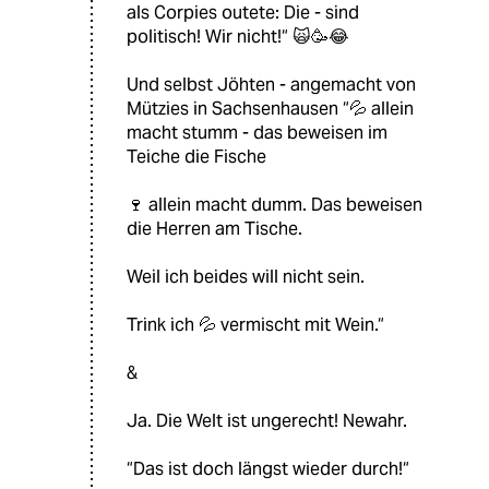
als Corpies outete: Die - sind
politisch! Wir nicht!“ 🙀🥳😂
Und selbst Jöhten - angemacht von
Mützies in Sachsenhausen “💦 allein
macht stumm - das beweisen im
Teiche die Fische
🍷 allein macht dumm. Das beweisen
die Herren am Tische.
Weil ich beides will nicht sein.
Trink ich 💦 vermischt mit Wein.“
&
Ja. Die Welt ist ungerecht! Newahr.
“Das ist doch längst wieder durch!“