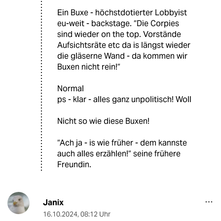
Ein Buxe - höchstdotierter Lobbyist
eu-weit - backstage. “Die Corpies
sind wieder on the top. Vorstände
Aufsichtsräte etc da is längst wieder
die gläserne Wand - da kommen wir
Buxen nicht rein!“
Normal
ps - klar - alles ganz unpolitisch! Woll
Nicht so wie diese Buxen!
“Ach ja - is wie früher - dem kannste
auch alles erzählen!“ seine frühere
Freundin.
Janix
16.10.2024
,
08:12 Uhr