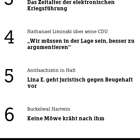
3
Das Zeitalter der elektronischen
Kriegsführung
4
Nathanael Liminski über seine CDU
„Wir müssen in der Lage sein, besser zu
argumentieren“
5
Antifaschistin in Haft
Lina E. geht juristisch gegen Beugehaft
vor
6
Buckelwal Hartwin
Keine Möwe kräht nach ihm