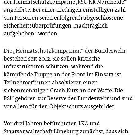
der Heimatschutzkompanie ‚RSU KR Nordheide‘“
angehörte. Bei einer niedrigen einstelligen Zahl
von Personen seien erfolgreich abgeschlossene
Sicherheitsüberprüfungen „nachträglich
aufgehoben“ worden.
Die „Heimatschutzkompanien“ der Bundeswehr
bestehen seit 2012. Sie sollen kritische
Infrastrukturen schützen, während die
kämpfende Truppe an der Front im Einsatz ist.
Teil­neh­me­r*in­nen absolvieren einen
siebenmonatigen Crash-Kurs an der Waffe. Die
RSU gehören zur Reserve der Bundeswehr und sind
vor allem für den Objektschutz ausgebildet.
Vor drei Jahren befürchteten LKA und
Staatsanwaltschaft Lüneburg zunächst, dass sich