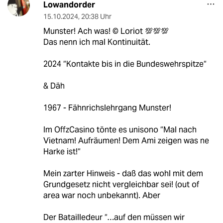
Lowandorder
15.10.2024
,
20:38 Uhr
Munster! Ach was! ©️ Loriot 💯💯💯
Das nenn ich mal Kontinuität.
2024 “Kontakte bis in die Bundeswehrspitze“
& Däh
1967 - Fähnrichslehrgang Munster!
Im OffzCasino tönte es unisono “Mal nach
Vietnam! Aufräumen! Dem Ami zeigen was ne
Harke ist!“
Mein zarter Hinweis - daß das wohl mit dem
Grundgesetz nicht vergleichbar sei! (out of
area war noch unbekannt). Aber
Der Batailledeur “…auf den müssen wir