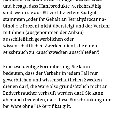
und besagt, dass Hanfprodukte „verkehrsfähig“
sind, wenn sie aus EU-zertifiziertem Saatgut
stammten „oder ihr Gehalt an Tetra­hydro­canna­
binol 0,2 Prozent nicht übersteigt und der Verkehr
mit ihnen (ausgenommen der Anbau)
ausschließlich gewerblichen oder
wissenschaftlichen Zwecken dient, die einen
Missbrauch zu Rauschzwecken ausschließen“.
Eine zweideutige Formulierung. Sie kann
bedeuten, dass der Verkehr in jedem Fall nur
gewerblichen und wissenschaftlichen Zwecken
dienen darf, die Ware also grundsätzlich nicht an
Endverbraucher verkauft werden darf. Sie kann
aber auch bedeuten, dass diese Einschränkung nur
bei Ware ohne EU-Zertifikat gilt.