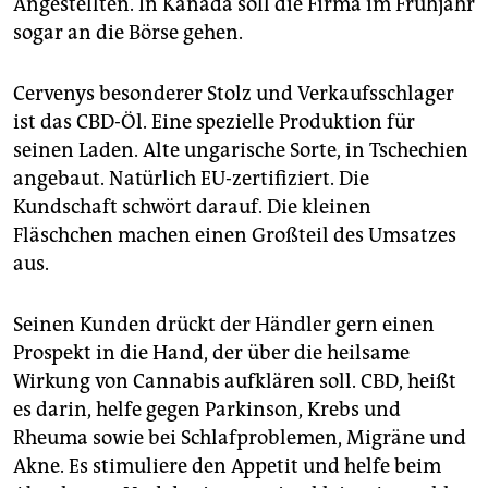
Angestellten. In Kanada soll die Firma im Frühjahr
sogar an die Börse gehen.
Cervenys besonderer Stolz und Verkaufsschlager
ist das CBD-Öl. Eine spezielle Produktion für
seinen Laden. Alte ungarische Sorte, in Tschechien
angebaut. Natürlich EU-zertifiziert. Die
Kundschaft schwört darauf. Die kleinen
Fläschchen machen einen Großteil des Umsatzes
aus.
Seinen Kunden drückt der Händler gern einen
Prospekt in die Hand, der über die heilsame
Wirkung von Cannabis aufklären soll. CBD, heißt
es darin, helfe gegen Parkinson, Krebs und
Rheuma sowie bei Schlafproblemen, Migräne und
Akne. Es stimuliere den Appetit und helfe beim