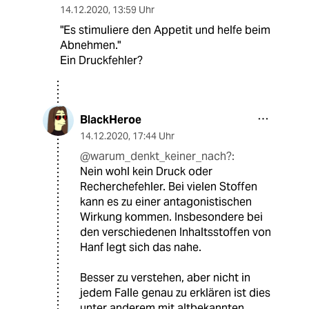
14.12.2020
,
13:59 Uhr
"Es stimuliere den Appetit und helfe beim
Abnehmen."
Ein Druckfehler?
BlackHeroe
14.12.2020
,
17:44 Uhr
@warum_denkt_keiner_nach?:
Nein wohl kein Druck oder
Recherchefehler. Bei vielen Stoffen
kann es zu einer antagonistischen
Wirkung kommen. Insbesondere bei
den verschiedenen Inhaltsstoffen von
Hanf legt sich das nahe.
Besser zu verstehen, aber nicht in
jedem Falle genau zu erklären ist dies
unter anderem mit altbekannten