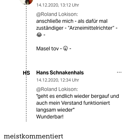
14.12.2020
,
13:12 Uhr
@Roland Lokison:
anschließe mich - als dafür mal
zuständiger - “Arzneimittelrichter“ -
😂 -
Masel tov - 🤫 -
Hans Schnakenhals
HS
14.12.2020
,
12:34 Uhr
@Roland Lokison:
"geht es endlich wieder bergauf und
auch mein Verstand funktioniert
langsam wieder"
Wunderbar!
meistkommentiert