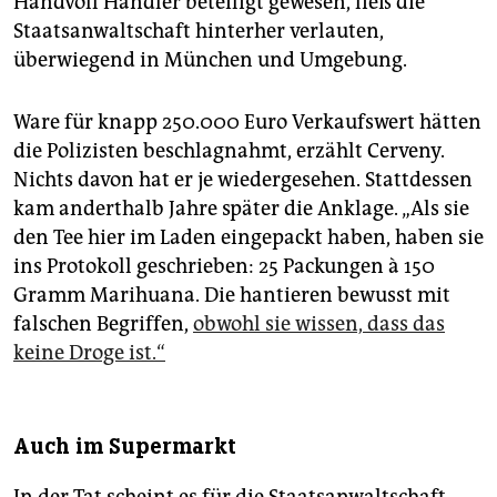
Handvoll Händler beteiligt gewesen, ließ die
Staatsanwaltschaft hinterher verlauten,
überwiegend in München und Umgebung.
Ware für knapp 250.000 Euro Verkaufswert hätten
die Polizisten beschlagnahmt, erzählt Cerveny.
Nichts davon hat er je wiedergesehen. Stattdessen
kam anderthalb Jahre später die Anklage. „Als sie
den Tee hier im Laden eingepackt haben, haben sie
ins Protokoll geschrieben: 25 Packungen à 150
Gramm Marihuana. Die hantieren bewusst mit
falschen Begriffen,
obwohl sie wissen, dass das
keine Droge ist.“
Auch im Supermarkt