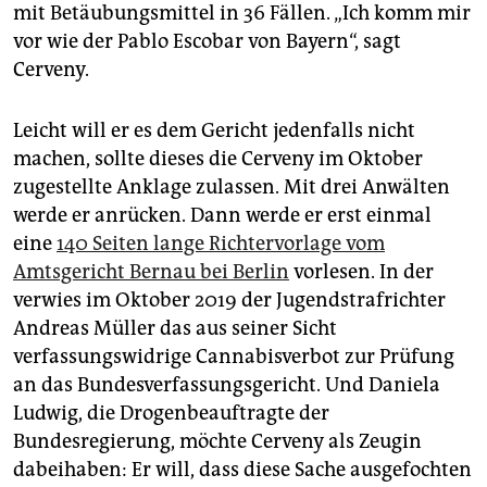
epaper login
mit Betäubungsmittel in 36 Fällen. „Ich komm mir
vor wie der Pablo Escobar von Bayern“, sagt
Cerveny.
Leicht will er es dem Gericht jedenfalls nicht
machen, sollte dieses die Cerveny im Oktober
zugestellte Anklage zulassen. Mit drei Anwälten
werde er anrücken. Dann werde er erst einmal
eine
140 Seiten lange Richtervorlage vom
Amtsgericht Bernau bei Berlin
vorlesen. In der
verwies im Oktober 2019 der Jugendstrafrichter
Andreas Müller das aus seiner Sicht
verfassungswidrige Cannabisverbot zur Prüfung
an das Bundesverfassungsgericht. Und Danie­la
Ludwig, die Drogenbeauftragte der
Bundesregierung, möchte Cerveny als Zeugin
dabeihaben: Er will, dass diese Sache ausgefochten