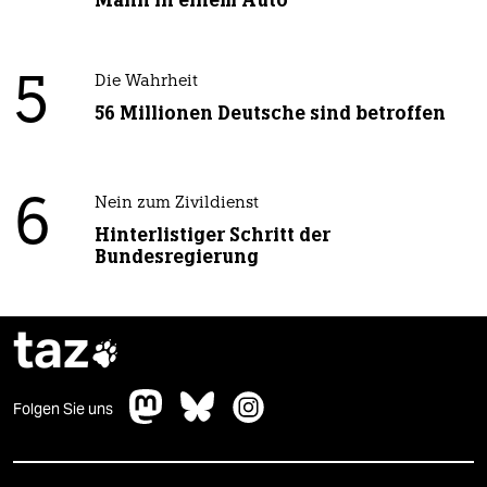
Mann in einem Auto“
5
Die Wahrheit
56 Millionen Deutsche sind betroffen
6
Nein zum Zivildienst
Hinterlistiger Schritt der
Bundesregierung
taz

Folgen Sie uns