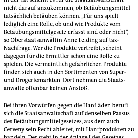
In der Tat scheint es für die Staatsanwaltschaft
nicht darauf anzukommen, ob Betäubungsmittel
tatsächlich betäuben können. „Für uns spielt
lediglich eine Rolle, ob und wie Produkte vom
Betäubungsmittelgesetz erfasst sind oder nicht“,
so Oberstaatsanwältin Anne Leiding auf taz-
Nachfrage. Wer die Produkte vertreibt, scheint
dagegen für die Ermittler schon eine Rolle zu
spielen. Die vermeintlich gefährlichen Produkte
finden sich auch in den Sortimenten von Super-
und Drogeriemärkten. Dort nehmen die Staats­
anwälte offenbar keinen Anstoß.
Bei ihren Vorwürfen gegen die Hanf­läden beruft
sich die Staatsanwaltschaft auf denselben Passus
des Betäubungsmittelgesetzes, aus dem auch
Cerveny sein Recht ableitet, mit Hanfprodukten zu
handeln. Der steht in der Anlage I des Gesetzes