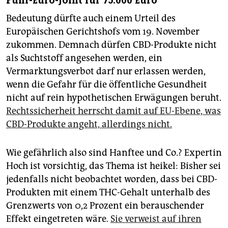
Fünf-Euro-Joint für 75.000 Euro
Bedeutung dürfte auch einem Urteil des
Europäischen Gerichtshofs vom 19. November
zukommen. Demnach dürfen CBD-Produkte nicht
als Suchtstoff angesehen werden, ein
Vermarktungsverbot darf nur erlassen werden,
wenn die Gefahr für die öffentliche Gesundheit
nicht auf rein hypothetischen Erwägungen beruht.
Rechtssicherheit herrscht damit auf EU-Ebene, was
CBD-Produkte angeht, allerdings nicht.
Wie gefährlich also sind Hanftee und Co.? Expertin
Hoch ist vorsichtig, das Thema ist heikel: Bisher sei
jedenfalls nicht beobachtet worden, dass bei CBD-
Produkten mit einem THC-Gehalt unterhalb des
Grenzwerts von 0,2 Prozent ein berauschender
Effekt eingetreten wäre.
Sie verweist auf ihren