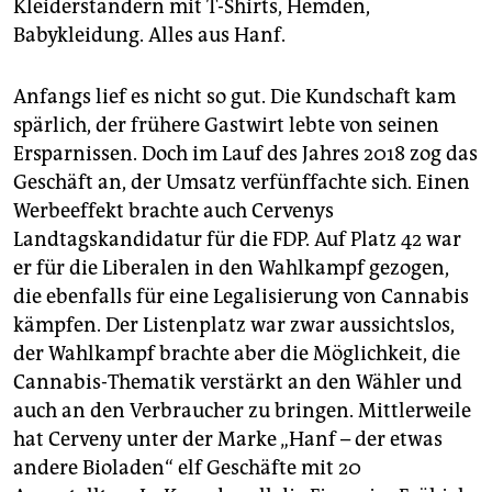
Kleiderständern mit T-Shirts, Hemden,
Babykleidung. Alles aus Hanf.
Anfangs lief es nicht so gut. Die Kundschaft kam
spärlich, der frühere Gastwirt lebte von seinen
Ersparnissen. Doch im Lauf des Jahres 2018 zog das
Geschäft an, der Umsatz verfünffachte sich. Einen
Werbeeffekt brachte auch Cervenys
Landtagskandidatur für die FDP. Auf Platz 42 war
er für die Liberalen in den Wahlkampf gezogen,
die ebenfalls für eine Legalisierung von Cannabis
kämpfen. Der Listenplatz war zwar aussichtslos,
der Wahlkampf brachte aber die Möglichkeit, die
Cannabis-Thematik verstärkt an den Wähler und
auch an den Verbraucher zu bringen. Mittlerweile
hat Cerveny unter der Marke „Hanf – der etwas
andere Bioladen“ elf Geschäfte mit 20