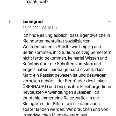
...ääääh, wat?
Leningrad
L
23.09.2021
,
08:10 Uhr
Ich finde es unglaublich, dass irgendwelche in
Kleingartenmentalität sozialisierten
Westdeutschen in Städte wie Leipzig und
Berlin kommen, ihr Studium seit zig Semestern
nicht fertig bekommen, keinerlei Wissen und
Kenntnis über die Schriften von Marx und
Engels haben (mir hat jemand erzählt, dass
Marx ein Rassist gewesen ist und deswegen
verboten gehört - der Begründer des Linken
ÜBERHAUPT) und bei uns ihre kleinbürgerliche
Revoluzzer-Anwandlungen ausleben. Ich
empfehle immer eine Reise zurück in die
Kleingärten der Eltern, wo sie dann auch
später landen werden. Wir brauchen und von
irgendwelchen Minderleistern aus