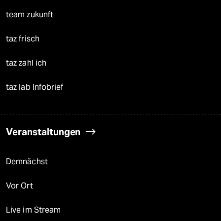
team zukunft
taz frisch
taz zahl ich
taz lab Infobrief
Veranstaltungen
Demnächst
Vor Ort
Live im Stream