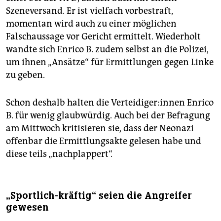
Szeneversand. Er ist vielfach vorbestraft,
momentan wird auch zu einer möglichen
Falschaussage vor Gericht ermittelt. Wiederholt
wandte sich Enrico B. zudem selbst an die Polizei,
um ihnen „Ansätze“ für Ermittlungen gegen Linke
zu geben.
Schon deshalb halten die Ver­tei­di­ge­r:in­nen Enrico
B. für wenig glaubwürdig. Auch bei der Befragung
am Mittwoch kritisieren sie, dass der Neonazi
offenbar die Ermittlungsakte gelesen habe und
diese teils „nachplappert“.
„Sportlich-kräftig“ seien die Angreifer
gewesen