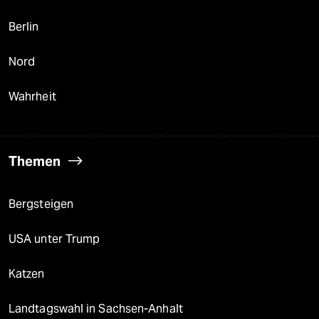
Berlin
Nord
Wahrheit
Themen
Bergsteigen
USA unter Trump
Katzen
Landtagswahl in Sachsen-Anhalt