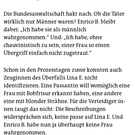
Die Bundesanwaltschaft hakt nach: Ob die Täter
wirklich nur Männer waren? Enrico B. bleibt
dabei: „Ich habe sie als männlich
wahrgenommen.“ Und: „Ich habe, ohne
chauvinistisch zu sein, einer Frau so einen
Übergriff einfach nicht zugetraut.“
Schon in den Prozesstagen zuvor konnten auch
Zeuginnen des Überfalls Lina E. nicht
identifizieren. Eine Passantin will womöglich eine
Frau mit Bobfrisur erkannt haben, eine andere
eine mit blonder Strähne. Für die Ver­tei­di­ge­r:in­
nen taugt das nicht: Die Beschreibungen
widersprächen sich, keine passe auf Lina E. Und
Enrico B. habe nun ja überhaupt keine Frau
wahrgenommen.