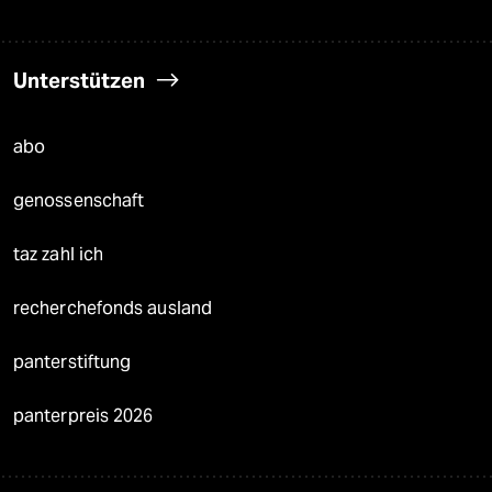
Unterstützen
abo
genossenschaft
taz zahl ich
recherchefonds ausland
panterstiftung
panterpreis 2026