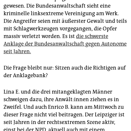
gewesen. Die Bundesanwaltschaft sieht eine
kriminelle linksextreme Vereinigung am Werk.
Die Angreifer seien mit äußerster Gewalt und teils
mit Schlagwerkzeugen vorgegangen, die Opfer
massiv verletzt worden. Es ist
die schwerste
Anklage der Bundesanwaltschaft gegen Autonome
seit Jahren.
Die Frage bleibt nur: Sitzen auch die Richtigen auf
der Anklagebank?
Lina E. und die drei mitangeklagten Männer
schweigen dazu, ihre An­wäl­t:in­nen ziehen es in
Zweifel. Und auch Enrico B. kann am Mittwoch zu
dieser Frage nicht viel beitragen. Der Leipziger ist
seit Jahren in der rechtsextremen Szene aktiv,
einst bei der NPD, aktuell auch mit einem