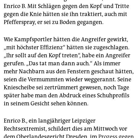
epaper login
Enrico B. Mit Schlägen gegen den Kopf und Tritte
gegen die Knie hätten sie ihn traktiert, auch mit
Pfefferspray, er sei zu Boden gegangen.
Wie Kampfsportler hätten die Angreifer gewirkt,
„mit höchster Effizienz“ hätten sie zugeschlagen.
„Ihr sollt auf den Kopf treten“, habe ein Angreifer
gerufen. „Das tat man dann auch.“ Als immer
mehr Nachbarn aus den Fenstern geschaut hätten,
seien die Vermummten wieder weggerannt. Seine
Kniescheibe sei zertrümmert gewesen, noch Tage
später habe man den Abdruck eines Schuhprofils
in seinem Gesicht sehen können.
Enrico B., ein langjähriger Leipziger
Rechtsextremist, schildert dies am Mittwoch vor
dem Oberlandesgericht Dresden, im
Prozess gegen