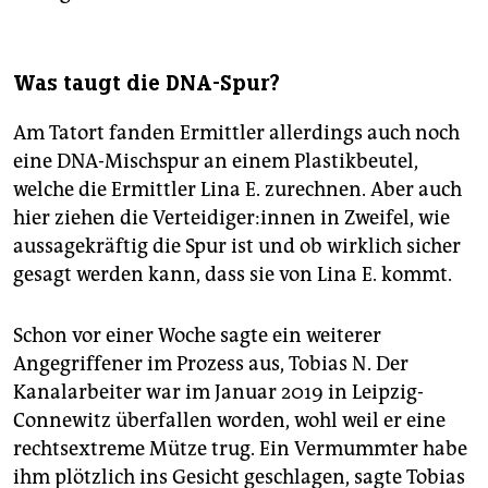
Was taugt die DNA-Spur?
Am Tatort fanden Ermittler allerdings auch noch
eine DNA-Mischspur an einem Plastikbeutel,
welche die Ermittler Lina E. zurechnen. Aber auch
hier ziehen die Ver­tei­di­ge­r:in­nen in Zweifel, wie
aussagekräftig die Spur ist und ob wirklich sicher
gesagt werden kann, dass sie von Lina E. kommt.
Schon vor einer Woche sagte ein weiterer
Angegriffener im Prozess aus, Tobias N. Der
Kanalarbeiter war im Januar 2019 in Leipzig-
Connewitz überfallen worden, wohl weil er eine
rechtsextreme Mütze trug. Ein Vermummter habe
ihm plötzlich ins Gesicht geschlagen, sagte Tobias