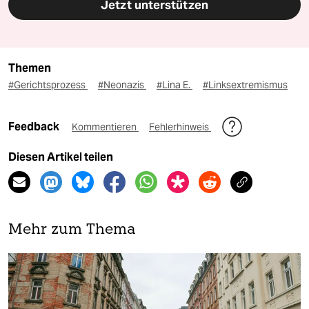
Jetzt unterstützen
Themen
#Gerichtsprozess
#Neonazis
#Lina E.
#Linksextremismus
Feedback
Kommentieren
Fehlerhinweis
Diesen Artikel teilen
Mehr zum Thema