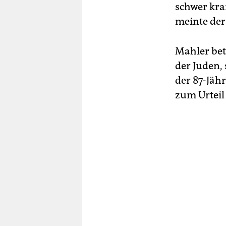
schwer kra
meinte der 
Mahler bet
der Juden,
der 87-Jäh
zum Urteil