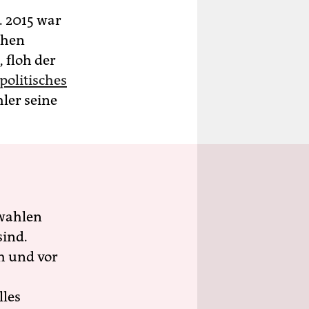
. 2015 war
chen
, floh der
politisches
ler seine
wahlen
sind.
h und vor
lles