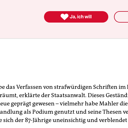

Ja, ich will
e das Verfassen von strafwürdigen Schriften im 
räumt, erklärte der Staatsanwalt. Dieses Geständn
Reue geprägt gewesen – vielmehr habe Mahler die
ndlung als Podium genutzt und seine Thesen ver
 sich der 87-Jährige uneinsichtig und verblendet 