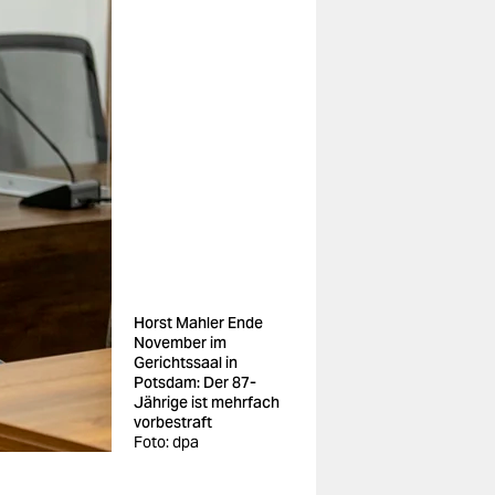
Horst Mahler Ende
November im
Gerichtssaal in
Potsdam: Der 87-
Jährige ist mehrfach
vorbestraft
Foto: dpa