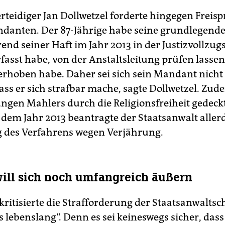
rteidiger Jan Dollwetzel forderte hingegen Freisp
danten. Der 87-Jährige habe seine grundlegende 
end seiner Haft im Jahr 2013 in der Justizvollzug
fasst habe, von der Anstaltsleitung prüfen lassen
rhoben habe. Daher sei sich sein Mandant nicht
ass er sich strafbar mache, sagte Dollwetzel. Zud
ngen Mahlers durch die Religionsfreiheit gedeckt
s dem Jahr 2013 beantragte der Staatsanwalt aller
g des Verfahrens wegen Verjährung.
ill sich noch umfangreich äußern
kritisierte die Strafforderung der Staatsanwaltsch
s lebenslang“. Denn es sei keineswegs sicher, dass