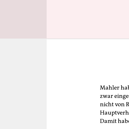
Mahler hab
zwar einge
nicht von 
Hauptverha
Damit habe