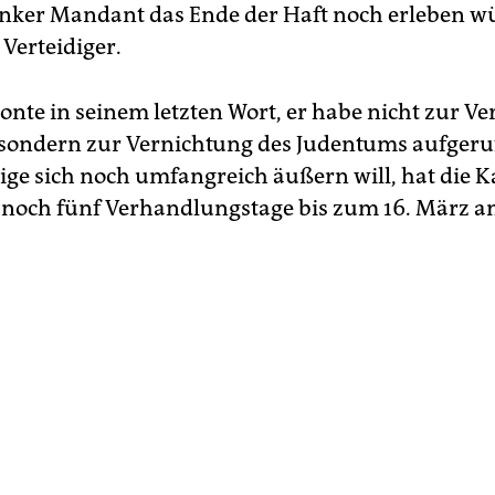
nker Mandant das Ende der Haft noch erleben w
Verteidiger.
onte in seinem letzten Wort, er habe nicht zur V
 sondern zur Vernichtung des Judentums aufgeruf
rige sich noch umfangreich äußern will, hat die
 noch fünf Verhandlungstage bis zum 16. März an