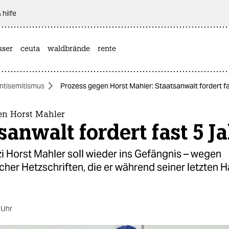
 hilfe
sser
ceuta
waldbrände
rente
ntisemitismus
Prozess gegen Horst Mahler: Staatsanwalt fordert f
en Horst Mahler
sanwalt fordert fast 5 J
i Horst Mahler soll wieder ins Gefängnis – wegen
cher Hetzschriften, die er während seiner letzten H
 Uhr