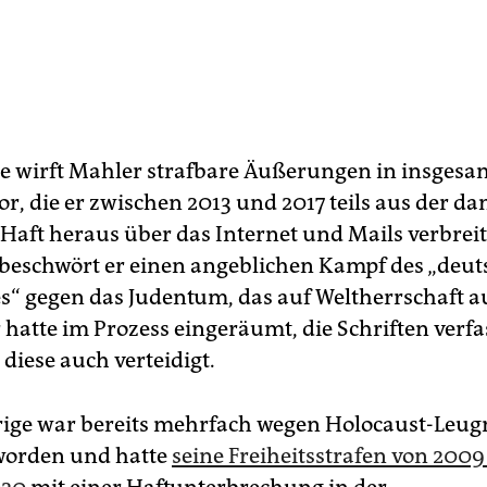
e wirft Mahler strafbare Äußerungen in insgesam
or, die er zwischen 2013 und 2017 teils aus der d
Haft heraus über das Internet und Mails verbrei
n beschwört er einen angeblichen Kampf des „deu
es“ gegen das Judentum, das auf Weltherrschaft a
 hatte im Prozess eingeräumt, die Schriften verfa
diese auch verteidigt.
rige war bereits mehrfach wegen Holocaust-Leu
 worden und hatte
seine Freiheitsstrafen von 2009