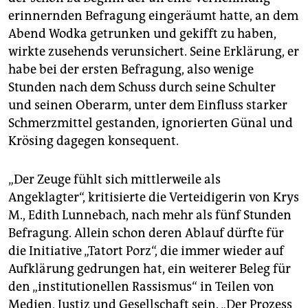
erinnernden Befragung eingeräumt hatte, an dem
Abend Wodka getrunken und gekifft zu haben,
wirkte zusehends verunsichert. Seine Erklärung, er
habe bei der ersten Befragung, also wenige
Stunden nach dem Schuss durch seine Schulter
und seinen Oberarm, unter dem Einfluss starker
Schmerzmittel gestanden, ignorierten Günal und
Krösing dagegen konsequent.
„Der Zeuge fühlt sich mittlerweile als
Angeklagter“, kritisierte die Verteidigerin von Krys
M., Edith Lunnebach, nach mehr als fünf Stunden
Befragung. Allein schon deren Ablauf dürfte für
die Initiative „Tatort Porz“, die immer wieder auf
Aufklärung gedrungen hat, ein weiterer Beleg für
den „institutionellen Rassismus“ in Teilen von
Medien, Justiz und Gesellschaft sein. „Der Prozess