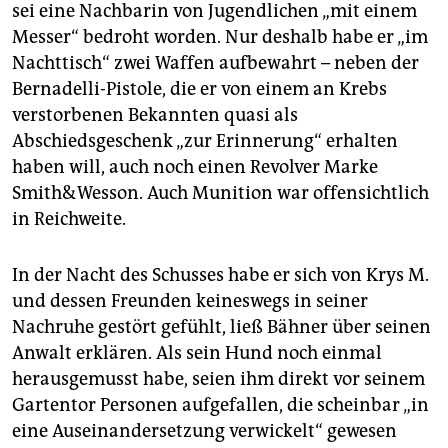
sei eine Nachbarin von Jugendlichen „mit einem
Messer“ bedroht worden. Nur deshalb habe er „im
Nachttisch“ zwei Waffen aufbewahrt – neben der
Bernadelli-Pistole, die er von einem an Krebs
verstorbenen Bekannten quasi als
Abschiedsgeschenk „zur Erinnerung“ erhalten
haben will, auch noch einen Revolver Marke
Smith&Wesson. Auch Munition war offensichtlich
in Reichweite.
In der Nacht des Schusses habe er sich von Krys M.
und dessen Freunden keineswegs in seiner
Nachruhe gestört gefühlt, ließ Bähner über seinen
Anwalt erklären. Als sein Hund noch einmal
herausgemusst habe, seien ihm direkt vor seinem
Gartentor Personen aufgefallen, die scheinbar „in
eine Auseinandersetzung verwickelt“ gewesen