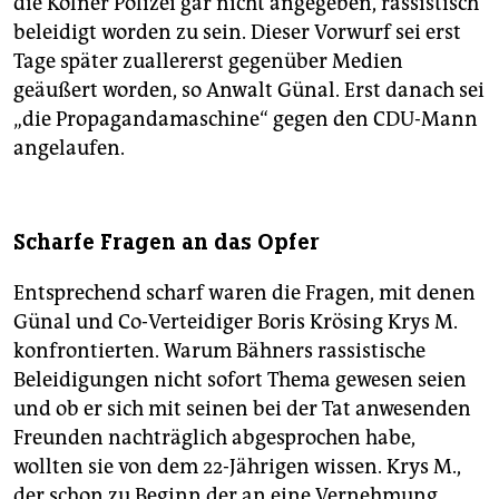
die Kölner Polizei gar nicht angegeben, rassistisch
beleidigt worden zu sein. Dieser Vorwurf sei erst
Tage später zuallererst gegenüber Medien
geäußert worden, so Anwalt Günal. Erst danach sei
„die Propagandamaschine“ gegen den CDU-Mann
angelaufen.
Scharfe Fragen an das Opfer
Entsprechend scharf waren die Fragen, mit denen
Günal und Co-Verteidiger Boris Krösing Krys M.
konfrontierten. Warum Bähners rassistische
Beleidigungen nicht sofort Thema gewesen seien
und ob er sich mit seinen bei der Tat anwesenden
Freunden nachträglich abgesprochen habe,
wollten sie von dem 22-Jährigen wissen. Krys M.,
der schon zu Beginn der an eine Vernehmung