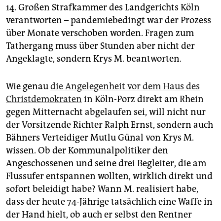
14. Großen Strafkammer des Landgerichts Köln
verantworten – pandemiebedingt war der Prozess
über Monate verschoben worden. Fragen zum
Tathergang muss über Stunden aber nicht der
Angeklagte, sondern Krys M. beantworten.
Wie genau
die Angelegenheit vor dem Haus des
Christdemokraten
in Köln-Porz direkt am Rhein
gegen Mitternacht abgelaufen sei, will nicht nur
der Vorsitzende Richter Ralph Ernst, sondern auch
Bähners Verteidiger Mutlu Günal von Krys M.
wissen. Ob der Kommunalpolitiker den
Angeschossenen und seine drei Begleiter, die am
Flussufer entspannen wollten, wirklich direkt und
sofort beleidigt habe? Wann M. realisiert habe,
dass der heute 74-Jährige tatsächlich eine Waffe in
der Hand hielt, ob auch er selbst den Rentner