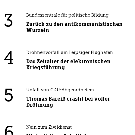
3
Bundeszentrale für politische Bildung
Zurück zu den antikommunistischen
Wurzeln
4
Drohnenvorfall am Leipziger Flughafen
Das Zeitalter der elektronischen
Kriegsführung
5
Unfall von CDU-Abgeordnetem
Thomas Bareiß crasht bei voller
Dröhnung
6
Nein zum Zivildienst