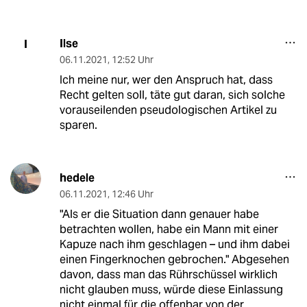
Ilse
I
06.11.2021
,
12:52 Uhr
Ich meine nur, wer den Anspruch hat, dass
Recht gelten soll, täte gut daran, sich solche
vorauseilenden pseudologischen Artikel zu
sparen.
hedele
06.11.2021
,
12:46 Uhr
"Als er die Situation dann genauer habe
betrachten wollen, habe ein Mann mit einer
Kapuze nach ihm geschlagen – und ihm dabei
einen Fingerknochen gebrochen." Abgesehen
davon, dass man das Rührschüssel wirklich
nicht glauben muss, würde diese Einlassung
nicht einmal für die offenbar von der