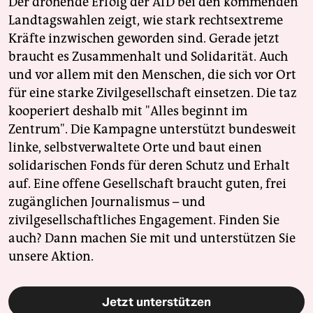
Der drohende Erfolg der AfD bei den kommenden
Landtagswahlen zeigt, wie stark rechtsextreme
Kräfte inzwischen geworden sind. Gerade jetzt
braucht es Zusammenhalt und Solidarität. Auch
und vor allem mit den Menschen, die sich vor Ort
für eine starke Zivilgesellschaft einsetzen. Die taz
kooperiert deshalb mit "Alles beginnt im
Zentrum". Die Kampagne unterstützt bundesweit
linke, selbstverwaltete Orte und baut einen
solidarischen Fonds für deren Schutz und Erhalt
auf. Eine offene Gesellschaft braucht guten, frei
zugänglichen Journalismus – und
zivilgesellschaftliches Engagement. Finden Sie
auch? Dann machen Sie mit und unterstützen Sie
unsere Aktion.
Jetzt unterstützen