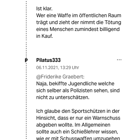
Ist klar.
Wer eine Waffe im öffentlichen Raum
trägt und zieht der nimmt die Tötung
eines Menschen zumindest billigend
in Kauf.
Pilatus333
P
06.11.2021
,
13:29 Uhr
@Friderike Graebert:
Naja, bekiffte Jugendliche welche
sich selber als Polizisten sehen, sind
nicht zu unterschätzen.
Ich glaube den Sportschützen in der
Hinsicht, dass er nur ein Warnschuss
abgeben wollte. Im Allgemeinen
sollte auch ein Schießlehrer wissen,
wie er mit Schusswaffen umzugehen