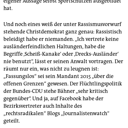
eigener Aussage selbst Sportschützen ausgebildet
hat.
Und noch eines weiß der unter Rassismusvorwurf
stehende Christdemokrat ganz genau: Rassistisch
beleidigt habe er niemanden. „Ich vertrete keine
ausländerfeindlichen Haltungen, habe die
Begriffe ‚Scheiß-Kanake‘ oder ‚Drecks-Ausländer‘
nie benutzt“, lässt er seinen Anwalt vortragen. Der
räumt nur ein, was nicht zu leugnen ist:
„Fassungslos“ sei sein Mandant 2015 „über die
offenen Grenzen“ gewesen. Der Flüchtlingspolitik
der Bundes-CDU stehe Bähner „sehr kritisch
gegenüber“. Und ja, auf Facebook habe der
Bezirksvertreter auch Inhalte des
„rechtsradikalen“ Blogs „Journalistenwatch“
geteilt.