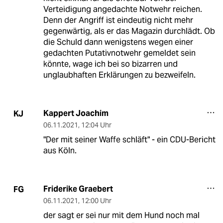
Verteidigung angedachte Notwehr reichen.
Denn der Angriff ist eindeutig nicht mehr
gegenwärtig, als er das Magazin durchlädt. Ob
die Schuld dann wenigstens wegen einer
gedachten Putativnotwehr gemeldet sein
könnte, wage ich bei so bizarren und
unglaubhaften Erklärungen zu bezweifeln.
Kappert Joachim
KJ
06.11.2021
,
12:04 Uhr
"Der mit seiner Waffe schläft" - ein CDU-Bericht
aus Köln.
Friderike Graebert
FG
06.11.2021
,
12:00 Uhr
der sagt er sei nur mit dem Hund noch mal