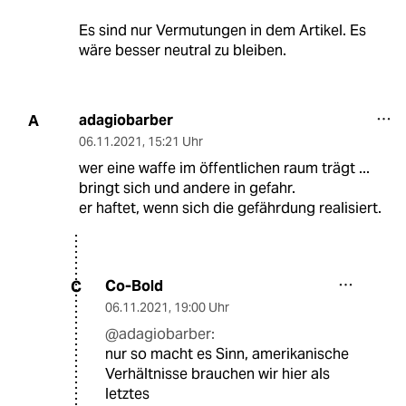
Es sind nur Vermutungen in dem Artikel. Es
wäre besser neutral zu bleiben.
adagiobarber
A
06.11.2021
,
15:21 Uhr
wer eine waffe im öffentlichen raum trägt ...
bringt sich und andere in gefahr.
er haftet, wenn sich die gefährdung realisiert.
Co-Bold
C
06.11.2021
,
19:00 Uhr
@adagiobarber:
nur so macht es Sinn, amerikanische
Verhältnisse brauchen wir hier als
letztes