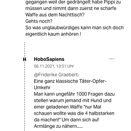
gegangen weil der gedrängelt habe Pippi zu
müssen und nimmt dann zuerst ne scharfe
Waffe aus dem Nachttisch?
Gehts noch?
So was unglaubwürdiges kann man sich doch
eigentlich kaum anhören !
HoboSapiens
H
06.11.2021
,
13:51 Uhr
@Friderike Graebert:
Eine ganz klassische Täter-Opfer-
Umkehr
Man kann ungefähr 1000 Fragen dazu
stellen warum jemand mit Hund und
einer geladenen Waffe "nur Mal
schauen wollte was die 4 halbstarken
da machen!" Um dann sich auf
Armlänge zu nähern.....