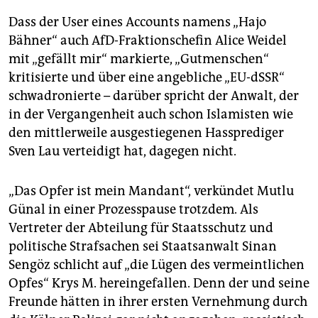
Dass der User eines Accounts namens „Hajo
Bähner“ auch AfD-Fraktionschefin Alice Weidel
mit „gefällt mir“ markierte, „Gutmenschen“
kritisierte und über eine angebliche „EU-dSSR“
schwadronierte – darüber spricht der Anwalt, der
in der Vergangenheit auch schon Islamisten wie
den mittlerweile ausgestiegenen Hassprediger
Sven Lau verteidigt hat, dagegen nicht.
„Das Opfer ist mein Mandant“, verkündet Mutlu
Günal in einer Prozesspause trotzdem. Als
Vertreter der Abteilung für Staatsschutz und
politische Strafsachen sei Staatsanwalt Sinan
Sengöz schlicht auf „die Lügen des vermeintlichen
Opfes“ Krys M. hereingefallen. Denn der und seine
Freunde hätten in ihrer ersten Vernehmung durch