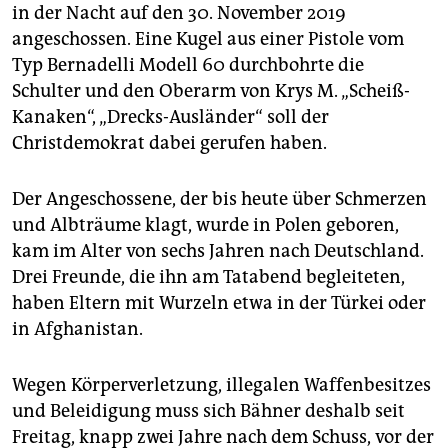
epaper login
in der Nacht auf den 30. November 2019
angeschossen. Eine Kugel aus einer Pistole vom
Typ Bernadelli Modell 60 durchbohrte die
Schulter und den Oberarm von Krys M. „Scheiß-
Kanaken“, „Drecks-Ausländer“ soll der
Christdemokrat dabei gerufen haben.
Der Angeschossene, der bis heute über Schmerzen
und Albträume klagt, wurde in Polen geboren,
kam im Alter von sechs Jahren nach Deutschland.
Drei Freunde, die ihn am Tatabend begleiteten,
haben Eltern mit Wurzeln etwa in der Türkei oder
in Afghanistan.
Wegen Körperverletzung, illegalen Waffenbesitzes
und Beleidigung muss sich Bähner deshalb seit
Freitag, knapp zwei Jahre nach dem Schuss, vor der