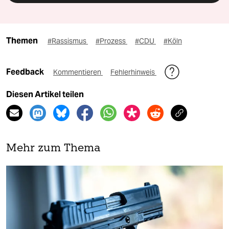
Themen
#Rassismus
#Prozess
#CDU
#Köln
Feedback
Kommentieren
Fehlerhinweis
Diesen Artikel teilen
Mehr zum Thema