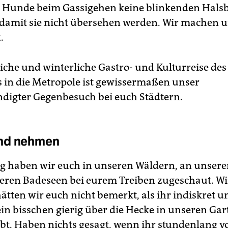
e Hunde beim Gassigehen keine blinkenden Hals
damit sie nicht übersehen werden. Wir machen u
.
liche und winterliche Gastro- und Kulturreise des
s in die Metropole ist gewissermaßen unser
igter Gegenbesuch bei euch Städtern.
nd nehmen
 haben wir euch in unseren Wäldern, an unser
eren Badeseen bei eurem Treiben zugeschaut. W
hätten wir euch nicht bemerkt, als ihr indiskret u
in bisschen gierig über die Hecke in unseren Gar
abt. Haben nichts gesagt, wenn ihr stundenlang v