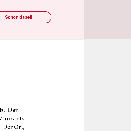
Schon dabei!
ibt. Den
estaurants
 Der Ort,