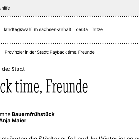
 hilfe
landtagswahl in sachsen-anhalt
ceuta
hitze
Provinzler in der Stadt: Payback time, Freunde
n der Stadt
ck time, Freunde
umne
Bauernfrühstück
Anja Maier