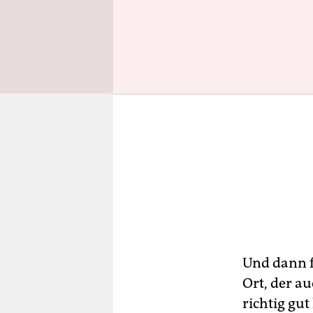
Und dann fä
Ort, der au
richtig gu