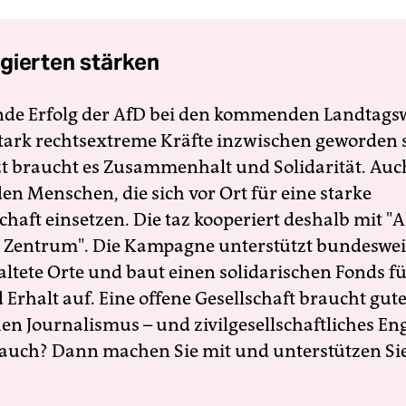
gierten stärken
nde Erfolg der AfD bei den kommenden Landtags
 stark rechtsextreme Kräfte inzwischen geworden 
zt braucht es Zusammenhalt und Solidarität. Auc
en Menschen, die sich vor Ort für eine starke
schaft einsetzen. Die taz kooperiert deshalb mit "A
 Zentrum". Die Kampagne unterstützt bundesweit
altete Orte und baut einen solidarischen Fonds f
Erhalt auf. Eine offene Gesellschaft braucht gute
en Journalismus – und zivilgesellschaftliches E
 auch? Dann machen Sie mit und unterstützen Si