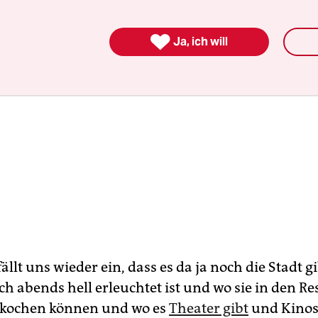

Ja, ich will
llt uns wieder ein, dass es da ja noch die Stadt g
ch abends hell erleuchtet ist und wo sie in den R
t kochen können und wo es
Theater gibt
und Kinos.