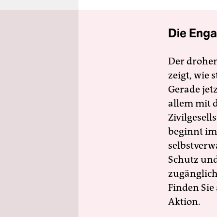
Die Enga
Der drohe
zeigt, wie
Gerade jet
allem mit d
Zivilgesell
beginnt im
selbstverw
Schutz und 
zugänglich
Finden Sie
Aktion.