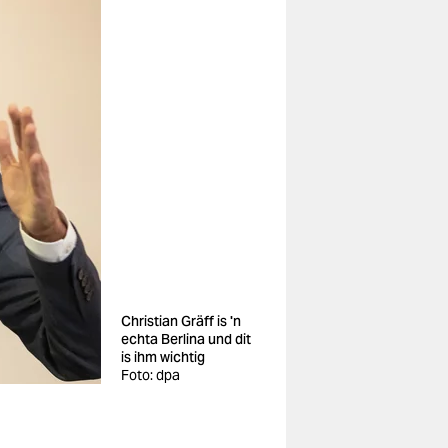
Christian Gräff is 'n
echta Berlina und dit
is ihm wichtig
Foto: dpa