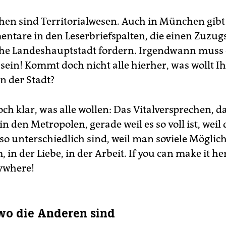
hen sind Territorialwesen. Auch in München gibt
tare in den Leserbriefspalten, die einen Zuzug
che Landeshauptstadt fordern. Irgendwann muss 
sein! Kommt doch nicht alle hierher, was wollt Ih
in der Stadt?
och klar, was alle wollen: Das Vitalversprechen, d
in den Metropolen, gerade weil es so voll ist, weil 
o unterschiedlich sind, weil man soviele Möglich
in der Liebe, in der Arbeit. If you can make it he
ywhere!
 wo die Anderen sind