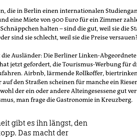
en, die in Berlin einen internationalen Studienga
nd eine Miete von 900 Euro für ein Zimmer zahlen
 Schnäppchen halten – sind die gut, weil sie die S
r sind sie schlecht, weil sie die Preise versauen
die Ausländer: Die Berliner Linken-Abgeordnete
at jetzt gefordert, die Tourismus-Werbung für di
fahren. Airbnb, lärmende Rollkoffer, biertrinke
 auf den Straßen scheinen für manche ein Ries
bwohl der ein oder andere Alteingesessene gut ver
mus, man frage die Gastronomie in Kreuzberg.
it gibt es ihn längst, den
opp. Das macht der