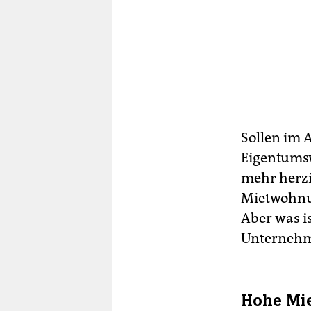
Sollen im 
Eigentumsw
mehr herzi
Mietwohnu
Aber was i
Unternehme
Hohe Mie