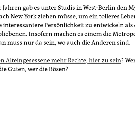
r Jahren gab es unter Studis in West-Berlin den M
ch New York ziehen müsse, um ein tolleres Lebe
 interessantere Persönlichkeit zu entwickeln als 
iebenen. Insofern machen es einem die Metrop
an muss nur da sein, wo auch die Anderen sind.
n Alteingesessene mehr Rechte, hier zu sein
? We
die Guten, wer die Bösen?