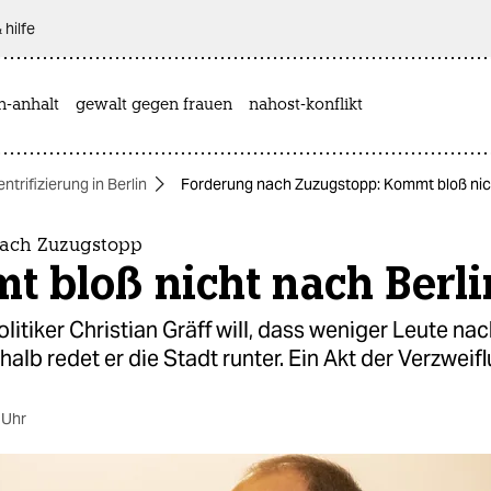
 hilfe
n-anhalt
gewalt gegen frauen
nahost-konflikt
ntrifizierung in Berlin
Forderung nach Zuzugstopp: Kommt bloß nich
nach Zuzugstopp
t bloß nicht nach Berli
itiker Christian Gräff will, dass weniger Leute nac
halb redet er die Stadt runter. Ein Akt der Verzweifl
 Uhr