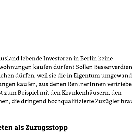
Ausland lebende Investoren in Berlin keine
ohnungen kaufen dürfen? Sollen Besserverdien
ehen dürfen, weil sie die in Eigentum umgewand
ngen kaufen, aus denen RentnerInnen vertrieb
st zum Beispiel mit den Krankenhäusern, den
n, die dringend hochqualifizierte Zuzügler br
ten als Zuzugsstopp