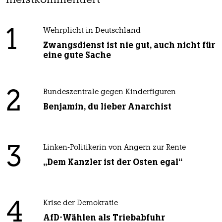
meistkommentiert
1
Wehrplicht in Deutschland
Zwangsdienst ist nie gut, auch nicht für
eine gute Sache
2
Bundeszentrale gegen Kinderfiguren
Benjamin, du lieber Anarchist
3
Linken-Politikerin von Angern zur Rente
„Dem Kanzler ist der Osten egal“
4
Krise der Demokratie
AfD-Wählen als Triebabfuhr