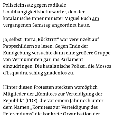
Polizeieinsatz gegen radikale
Unabhängigkeitsbefürworter, den der
katalanische Innenminister Miguel Buch
am
vergangenen Samstag angeordnet hatte
.
Ja, selbst „Torra, Rücktritt“ war vereinzelt auf
Pappschildern zu lesen. Gegen Ende der
Kundgebung versuchte dann eine größere Gruppe
von Vermummten gar, ins Parlament
einzudringen. Die katalanische Polizei, die Mossos
d'Esquadra, schlug gnadenlos zu.
Hinter diesen Protesten steckten womöglich
Mitglieder der „Komitees zur Verteidigung der
Republik“ (CDR), die vor einem Jahr noch unter
dem Namen „Komitees zur Verteidigung des
Referendums“ die konkrete Organisation der