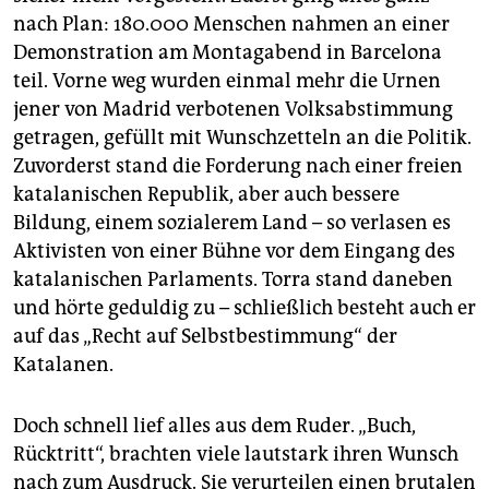
epaper login
nach Plan: 180.000 Menschen nahmen an einer
Demonstration am Montagabend in Barcelona
teil. Vorne weg wurden einmal mehr die Urnen
jener von Madrid verbotenen Volksabstimmung
getragen, gefüllt mit Wunschzetteln an die Politik.
Zuvorderst stand die Forderung nach einer freien
katalanischen Republik, aber auch bessere
Bildung, einem sozialerem Land – so verlasen es
Aktivisten von einer Bühne vor dem Eingang des
katalanischen Parlaments. Torra stand daneben
und hörte geduldig zu – schließlich besteht auch er
auf das „Recht auf Selbstbestimmung“ der
Katalanen.
Doch schnell lief alles aus dem Ruder. „Buch,
Rücktritt“, brachten viele lautstark ihren Wunsch
nach zum Ausdruck. Sie verurteilen einen brutalen