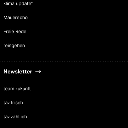
klima update°
Mauerecho
Freie Rede
reingehen
Newsletter
team zukunft
taz frisch
taz zahl ich