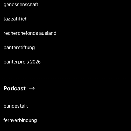
genossenschaft
taz zahl ich
recherchefonds ausland
panterstiftung
panterpreis 2026
Podcast
bundestalk
fernverbindung