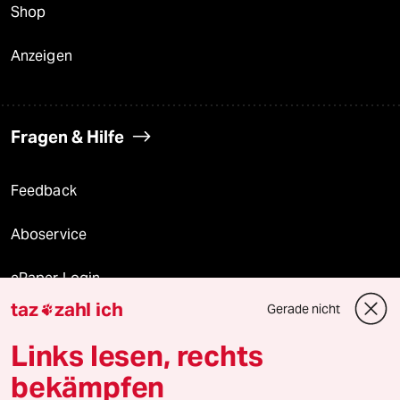
Shop
Anzeigen
Fragen & Hilfe
Feedback
Aboservice
ePaper Login
taz
zahl ich
Gerade nicht

Downloads für Abonnierende
Links lesen, rechts
bekämpfen