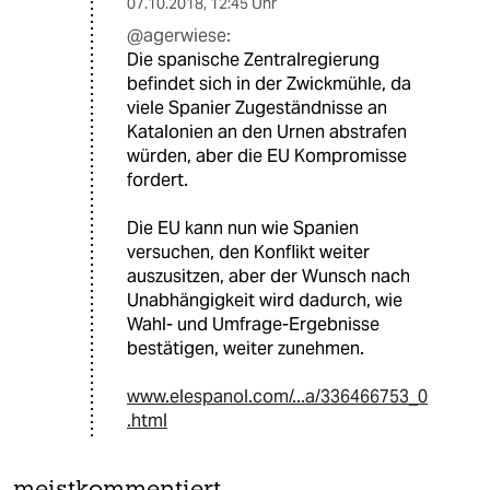
07.10.2018
,
12:45 Uhr
@agerwiese:
Die spanische Zentralregierung
befindet sich in der Zwickmühle, da
viele Spanier Zugeständnisse an
Katalonien an den Urnen abstrafen
würden, aber die EU Kompromisse
fordert.
Die EU kann nun wie Spanien
versuchen, den Konflikt weiter
auszusitzen, aber der Wunsch nach
Unabhängigkeit wird dadurch, wie
Wahl- und Umfrage-Ergebnisse
bestätigen, weiter zunehmen.
www.elespanol.com/...a/336466753_0
.html