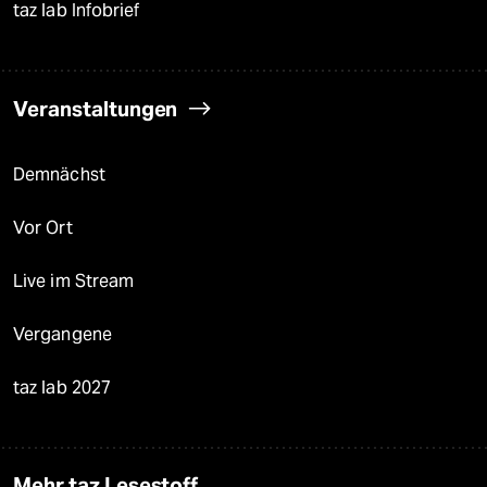
taz lab Infobrief
Veranstaltungen
Demnächst
Vor Ort
Live im Stream
Vergangene
taz lab 2027
Mehr taz Lesestoff