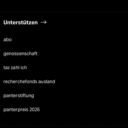
Unterstützen
abo
genossenschaft
taz zahl ich
recherchefonds ausland
panterstiftung
panterpreis 2026