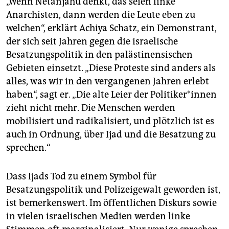
„Wenn Netanjahu denkt, das seien linke
Anarchisten, dann werden die Leute eben zu
welchen“, erklärt Achiya Schatz, ein Demonstrant,
der sich seit Jahren gegen die israelische
Besatzungspolitik in den palästinensischen
Gebieten einsetzt. „Diese Proteste sind anders als
alles, was wir in den vergangenen Jahren erlebt
haben“, sagt er. „Die alte Leier der Politiker*innen
zieht nicht mehr. Die Menschen werden
mobilisiert und radikalisiert, und plötzlich ist es
auch in Ordnung, über Ijad und die Besatzung zu
sprechen.“
Dass Ijads Tod zu einem Symbol für
Besatzungspolitik und Polizeigewalt geworden ist,
ist bemerkenswert. Im öffentlichen Diskurs sowie
in vielen israelischen Medien werden linke