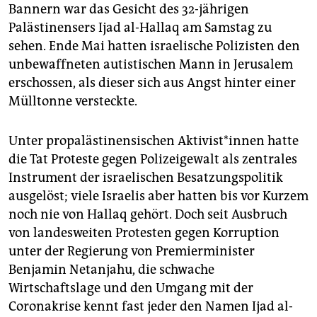
epaper login
Bannern war das Gesicht des 32-jährigen
Palästinensers Ijad al-Hallaq am Samstag zu
sehen. Ende Mai hatten israelische Polizisten den
unbewaffneten autistischen Mann in Jerusalem
erschossen, als dieser sich aus Angst hinter einer
Mülltonne versteckte.
Unter propalästinensischen Ak­ti­vis­t*innen hatte
die Tat Proteste gegen Polizeigewalt als zentrales
Instrument der israelischen Besatzungspolitik
ausgelöst; viele Israelis aber hatten bis vor Kurzem
noch nie von Hallaq gehört. Doch seit Ausbruch
von landesweiten Protesten gegen Korruption
unter der Regierung von Premierminister
Benjamin Netanjahu, die schwache
Wirtschaftslage und den Umgang mit der
Coronakrise kennt fast jeder den Namen Ijad al-