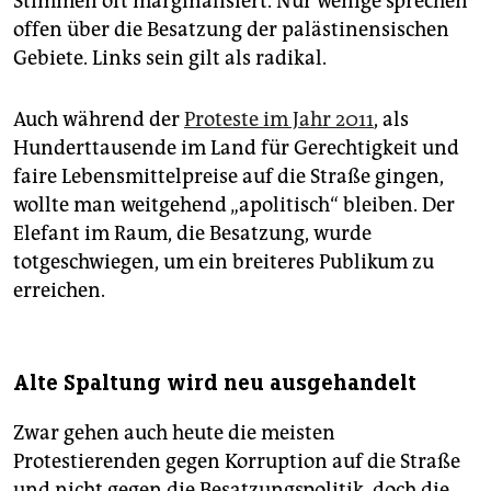
Stimmen oft marginalisiert. Nur wenige sprechen
offen über die Besatzung der palästinensischen
Gebiete. Links sein gilt als radikal.
Auch während der
Proteste im Jahr 2011
, als
Hunderttausende im Land für Gerechtigkeit und
faire Lebensmittelpreise auf die Straße gingen,
wollte man weitgehend „apolitisch“ bleiben. Der
Elefant im Raum, die Besatzung, wurde
totgeschwiegen, um ein breiteres Publikum zu
erreichen.
Alte Spaltung wird neu ausgehandelt
Zwar gehen auch heute die meisten
Protestierenden gegen Korruption auf die Straße
und nicht gegen die Besatzungspolitik, doch die