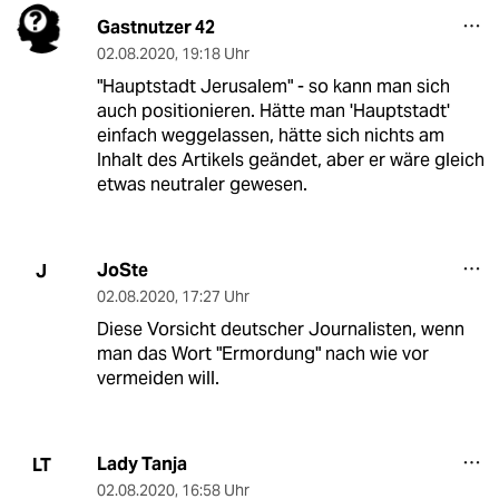
Gastnutzer 42
02.08.2020
,
19:18 Uhr
"Hauptstadt Jerusalem" - so kann man sich
auch positionieren. Hätte man 'Hauptstadt'
einfach weggelassen, hätte sich nichts am
Inhalt des Artikels geändet, aber er wäre gleich
etwas neutraler gewesen.
JoSte
J
02.08.2020
,
17:27 Uhr
Diese Vorsicht deutscher Journalisten, wenn
man das Wort "Ermordung" nach wie vor
vermeiden will.
Lady Tanja
LT
02.08.2020
,
16:58 Uhr