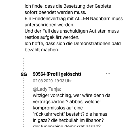
Ich finde, dass die Besetzung der Gebiete
sofort beendet werden muss.
Ein Friedensvertrag mit ALLEN Nachbarn muss
unterschrieben werden.
Und der Fall des unschuldigen Autisten muss
restlos aufgeklärt werden.
Ich hoffe, dass sich die Demonstrationen bald
bezahlt machen.
90564 (Profil gelöscht)
9G
02.08.2020
,
19:33 Uhr
@Lady Tanja:
witziger vorschlag, wer wäre denn da
vertragspartner? abbas, welcher
kompromisslos auf eine
"rückkehrrecht" besteht? die hamas
in gaza? die hezbullah im libanon?
der lupenreine demokrat assad?