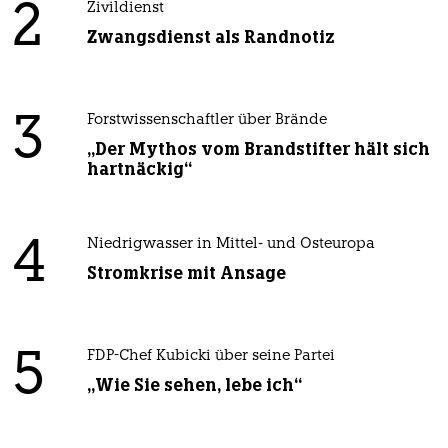
2
Zivildienst
Zwangsdienst als Randnotiz
3
Forstwissenschaftler über Brände
„Der Mythos vom Brandstifter hält sich
hartnäckig“
4
Niedrigwasser in Mittel- und Osteuropa
Stromkrise mit Ansage
5
FDP-Chef Kubicki über seine Partei
„Wie Sie sehen, lebe ich“