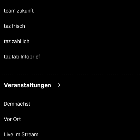
team zukunft
taz frisch
taz zahl ich
taz lab Infobrief
Veranstaltungen
Demnächst
Vor Ort
Live im Stream