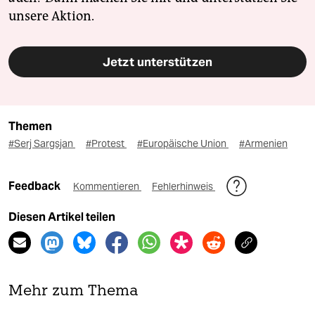
unsere Aktion.
Jetzt unterstützen
Themen
#Serj Sargsjan
#Protest
#Europäische Union
#Armenien
Feedback
Kommentieren
Fehlerhinweis
Diesen Artikel teilen
Mehr zum Thema