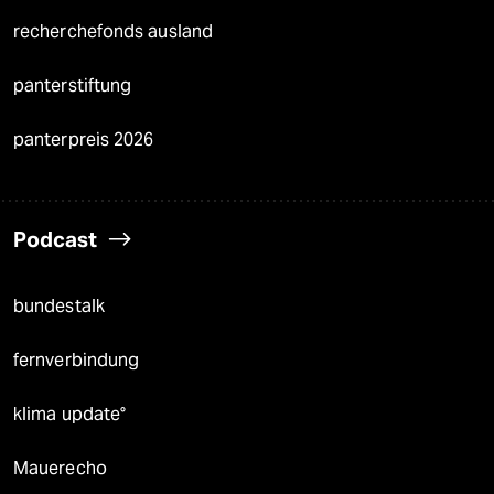
recherchefonds ausland
panterstiftung
panterpreis 2026
Podcast
bundestalk
fernverbindung
klima update°
Mauerecho