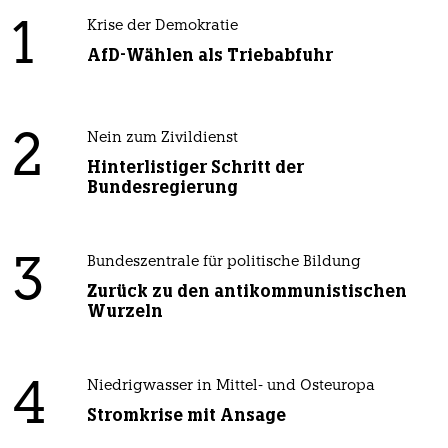
1
Krise der Demokratie
AfD-Wählen als Triebabfuhr
2
Nein zum Zivildienst
Hinterlistiger Schritt der
Bundesregierung
3
Bundeszentrale für politische Bildung
Zurück zu den antikommunistischen
Wurzeln
4
Niedrigwasser in Mittel- und Osteuropa
Stromkrise mit Ansage