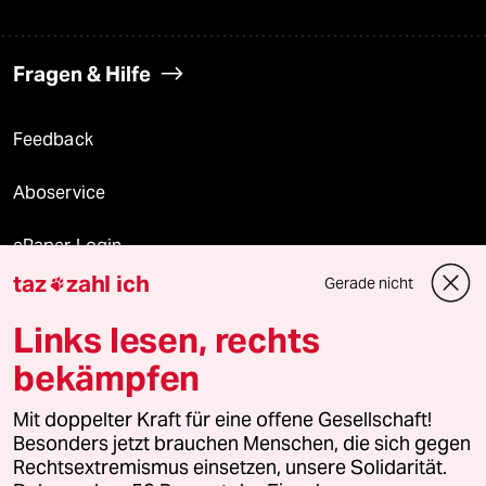
Fragen & Hilfe
Feedback
Aboservice
ePaper Login
taz
zahl ich
Gerade nicht

Downloads für Abonnierende
Links lesen, rechts
bekämpfen
© 2026 taz Verlags und Vertriebs GmbH
Alle Rechte vorbehalten. Bei rechtlichen Fragen oder für Genehmigungen
Mit doppelter Kraft für eine offene Gesellschaft!
wenden Sie sich bitte an
lizenzen@taz.de
Besonders jetzt brauchen Menschen, die sich gegen
Rechtsextremismus einsetzen, unsere Solidarität.