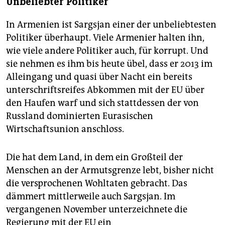
Unbeliebter Politiker
In Armenien ist Sargsjan einer der unbeliebtesten
Politiker überhaupt. Viele Armenier halten ihn,
wie viele andere Politiker auch, für korrupt. Und
sie nehmen es ihm bis heute übel, dass er 2013 im
Alleingang und quasi über Nacht ein bereits
unterschriftsreifes Abkommen mit der EU über
den Haufen warf und sich stattdessen der von
Russland dominierten Eurasischen
Wirtschaftsunion anschloss.
Die hat dem Land, in dem ein Großteil der
Menschen an der Armutsgrenze lebt, bisher nicht
die versprochenen Wohltaten gebracht. Das
dämmert mittlerweile auch Sargsjan. Im
vergangenen November unterzeichnete die
Regierung mit der EU ein