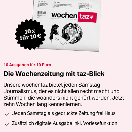
10 Ausgaben für 10 Euro
Die Wochenzeitung mit taz-Blick
Unsere wochentaz bietet jeden Samstag
Journalismus, der es nicht allen recht macht und
Stimmen, die woanders nicht gehört werden. Jetzt
zehn Wochen lang kennenlernen.
Jeden Samstag als gedruckte Zeitung frei Haus
Zusätzlich digitale Ausgabe inkl. Vorlesefunktion