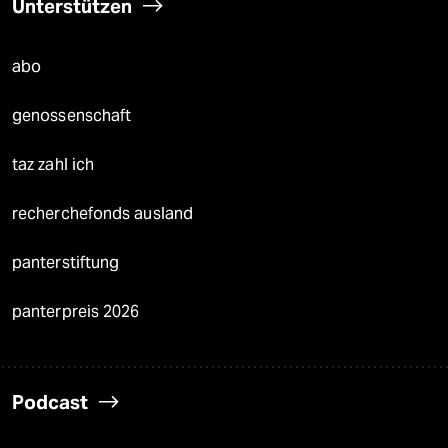
Unterstützen
abo
genossenschaft
taz zahl ich
recherchefonds ausland
panterstiftung
panterpreis 2026
Podcast