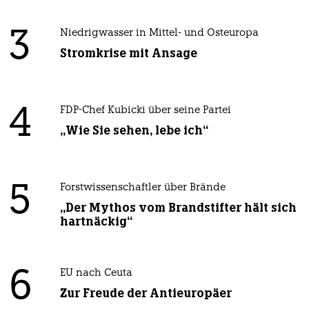
3
Niedrigwasser in Mittel- und Osteuropa
Stromkrise mit Ansage
4
FDP-Chef Kubicki über seine Partei
„Wie Sie sehen, lebe ich“
5
Forstwissenschaftler über Brände
„Der Mythos vom Brandstifter hält sich
hartnäckig“
6
EU nach Ceuta
Zur Freude der Antieuropäer