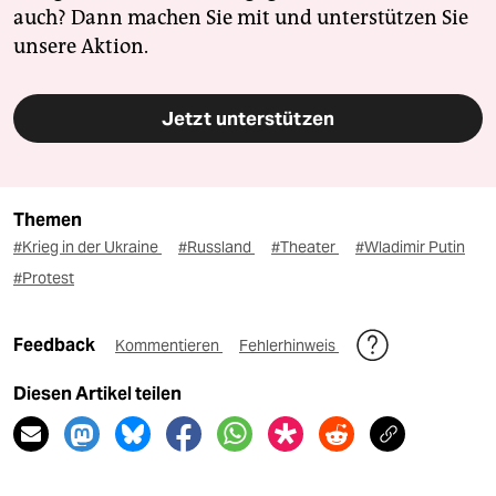
auch? Dann machen Sie mit und unterstützen Sie
unsere Aktion.
Jetzt unterstützen
Themen
#Krieg in der Ukraine
#Russland
#Theater
#Wladimir Putin
#Protest
Feedback
Kommentieren
Fehlerhinweis
Diesen Artikel teilen