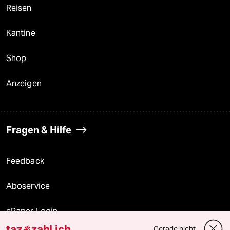
Reisen
Kantine
Shop
Anzeigen
Fragen & Hilfe
Feedback
Aboservice
ePaper Login
taz
zahl ich
Gerade nicht
