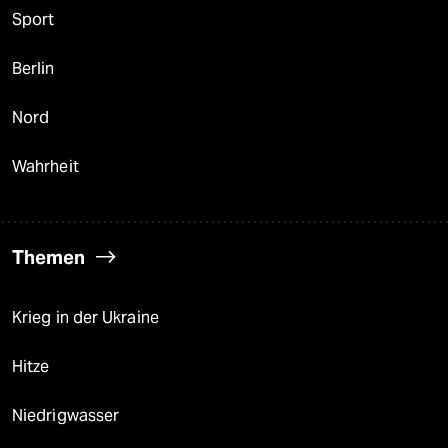
Sport
Berlin
Nord
Wahrheit
Themen
Krieg in der Ukraine
Hitze
Niedrigwasser