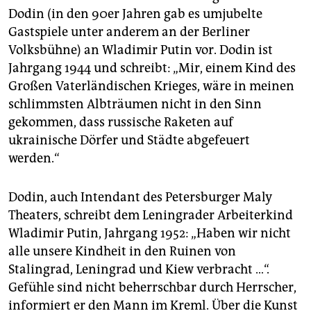
epaper login
Dodin (in den 90er Jahren gab es umjubelte
Gastspiele unter anderem an der Berliner
Volksbühne) an Wladimir Putin vor. Dodin ist
Jahrgang 1944 und schreibt: „Mir, einem Kind des
Großen Vaterländischen Krieges, wäre in meinen
schlimmsten Albträumen nicht in den Sinn
gekommen, dass russische Raketen auf
ukrainische Dörfer und Städte abgefeuert
werden.“
Dodin, auch Intendant des Petersburger Maly
Theaters, schreibt dem Leningrader Arbeiterkind
Wladimir Putin, Jahrgang 1952: „Haben wir nicht
alle unsere Kindheit in den Ruinen von
Stalingrad, Leningrad und Kiew verbracht …“.
Gefühle sind nicht beherrschbar durch Herrscher,
informiert er den Mann im Kreml. Über die Kunst