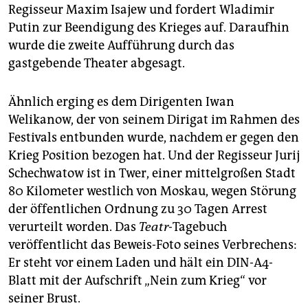
Regisseur Maxim Isajew und fordert Wladimir
Putin zur Beendigung des Krieges auf. Daraufhin
wurde die zweite Aufführung durch das
gastgebende Theater abgesagt.
Ähnlich erging es dem Dirigenten Iwan
Welikanow, der von seinem Dirigat im Rahmen des
Festivals entbunden wurde, nachdem er gegen den
Krieg Position bezogen hat. Und der Regisseur Jurij
Schechwatow ist in Twer, einer mittelgroßen Stadt
80 Kilometer westlich von Moskau, wegen Störung
der öffentlichen Ordnung zu 30 Tagen Arrest
verurteilt worden. Das
Teatr-
Tagebuch
veröffentlicht das Beweis-Foto seines Verbrechens:
Er steht vor einem Laden und hält ein DIN-A4-
Blatt mit der Aufschrift „Nein zum Krieg“ vor
seiner Brust.