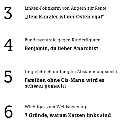
3
Linken-Politikerin von Angern zur Rente
„Dem Kanzler ist der Osten egal“
4
Bundeszentrale gegen Kinderfiguren
Benjamin, du lieber Anarchist
5
Ungleichbehandlung im Abstammungsrecht
Familien ohne Cis-Mann wird es
schwer gemacht
6
Wichtiges zum Weltkatzentag
7 Gründe, warum Katzen links sind