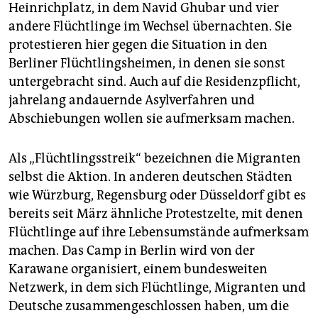
epaper login
Heinrichplatz, in dem Navid Ghubar und vier
andere Flüchtlinge im Wechsel übernachten. Sie
protestieren hier gegen die Situation in den
Berliner Flüchtlingsheimen, in denen sie sonst
untergebracht sind. Auch auf die Residenzpflicht,
jahrelang andauernde Asylverfahren und
Abschiebungen wollen sie aufmerksam machen.
Als „Flüchtlingsstreik“ bezeichnen die Migranten
selbst die Aktion. In anderen deutschen Städten
wie Würzburg, Regensburg oder Düsseldorf gibt es
bereits seit März ähnliche Protestzelte, mit denen
Flüchtlinge auf ihre Lebensumstände aufmerksam
machen. Das Camp in Berlin wird von der
Karawane organisiert, einem bundesweiten
Netzwerk, in dem sich Flüchtlinge, Migranten und
Deutsche zusammengeschlossen haben, um die