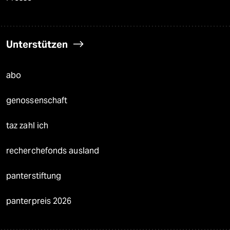
Unterstützen
abo
genossenschaft
taz zahl ich
recherchefonds ausland
panterstiftung
panterpreis 2026