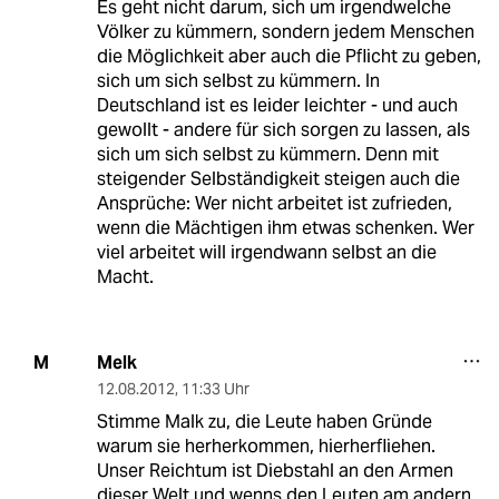
Es geht nicht darum, sich um irgendwelche
Völker zu kümmern, sondern jedem Menschen
die Möglichkeit aber auch die Pflicht zu geben,
sich um sich selbst zu kümmern. In
Deutschland ist es leider leichter - und auch
gewollt - andere für sich sorgen zu lassen, als
sich um sich selbst zu kümmern. Denn mit
steigender Selbständigkeit steigen auch die
Ansprüche: Wer nicht arbeitet ist zufrieden,
wenn die Mächtigen ihm etwas schenken. Wer
viel arbeitet will irgendwann selbst an die
Macht.
Melk
M
12.08.2012
,
11:33 Uhr
Stimme Malk zu, die Leute haben Gründe
warum sie herherkommen, hierherfliehen.
Unser Reichtum ist Diebstahl an den Armen
dieser Welt und wenns den Leuten am andern