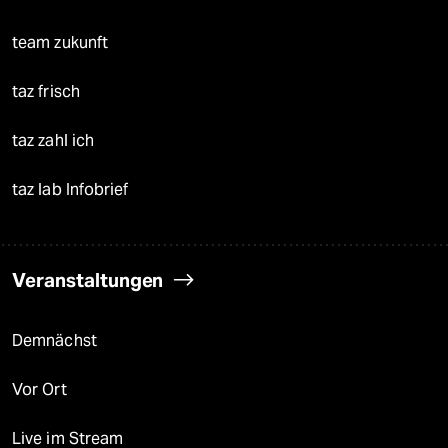
team zukunft
taz frisch
taz zahl ich
taz lab Infobrief
Veranstaltungen
Demnächst
Vor Ort
Live im Stream