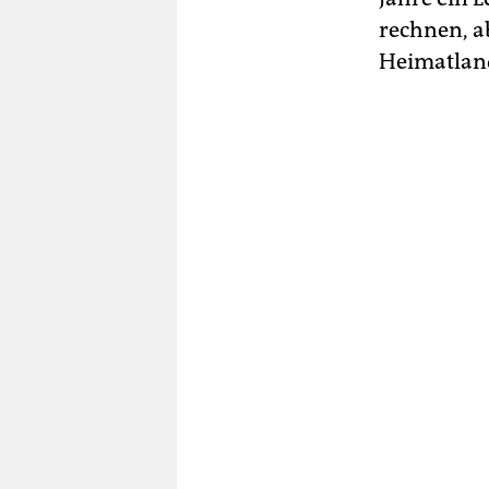
rechnen, a
Heimatland