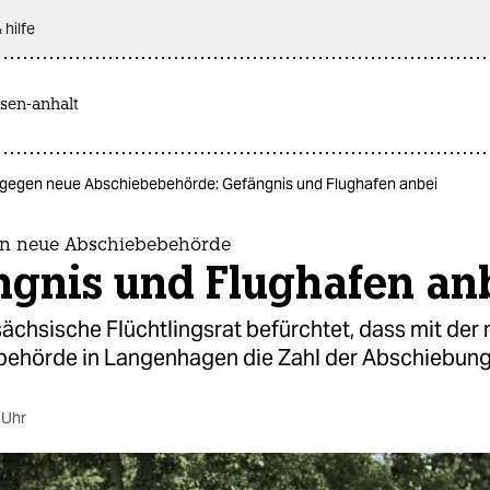
 hilfe
sen-anhalt
 gegen neue Abschiebebehörde: Gefängnis und Flughafen anbei
en neue Abschiebebehörde
ngnis und Flughafen an
ächsische Flüchtlingsrat befürchtet, dass mit der
ehörde in Langenhagen die Zahl der Abschiebunge
 Uhr