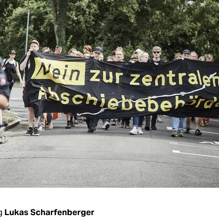
g
Lukas Scharfenberger