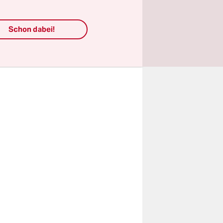
. Nun soll
Schon dabei!