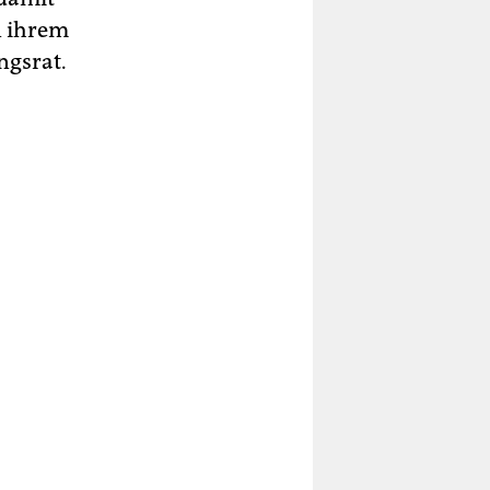
n ihrem
ngsrat.