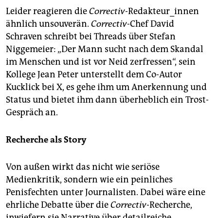
Leider reagieren die
Correctiv
-Redakteur_innen
ähnlich unsouverän.
Correctiv
-Chef David
Schraven schreibt bei Threads über Stefan
Niggemeier: „Der Mann sucht nach dem Skandal
im Menschen und ist vor Neid zerfressen“, sein
Kollege Jean Peter unterstellt dem Co-Autor
Kucklick bei X, es gehe ihm um Anerkennung und
Status und bietet ihm dann überheblich ein Trost-
Gespräch an.
Recherche als Story
Von außen wirkt das nicht wie seriöse
Medienkritik, sondern wie ein peinliches
Penisfechten unter Journalisten. Dabei wäre eine
ehrliche Debatte über die
Correctiv
-Recherche,
inwiefern sie Narrative über detailreiche