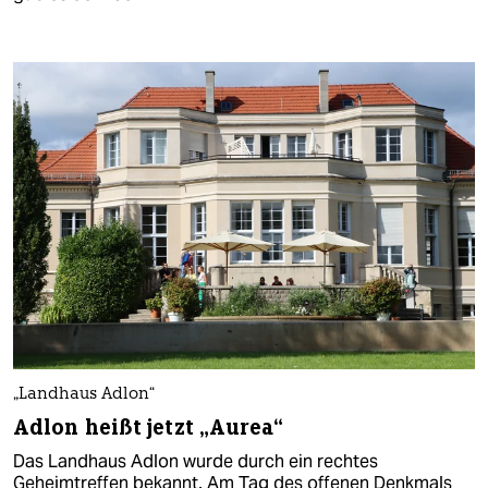
„Landhaus Adlon“
Adlon heißt jetzt „Aurea“
Das Landhaus Adlon wurde durch ein rechtes
Geheimtreffen bekannt. Am Tag des offenen Denkmals