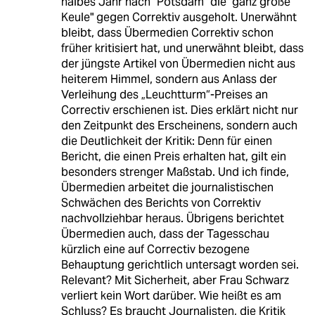
halbes Jahr nach "Potsdam" die "ganz große
Keule" gegen Correktiv ausgeholt. Unerwähnt
bleibt, dass Übermedien Correktiv schon
früher kritisiert hat, und unerwähnt bleibt, dass
der jüngste Artikel von Übermedien nicht aus
heiterem Himmel, sondern aus Anlass der
Verleihung des „Leuchtturm“-Preises an
Correctiv erschienen ist. Dies erklärt nicht nur
den Zeitpunkt des Erscheinens, sondern auch
die Deutlichkeit der Kritik: Denn für einen
Bericht, die einen Preis erhalten hat, gilt ein
besonders strenger Maßstab. Und ich finde,
Übermedien arbeitet die journalistischen
Schwächen des Berichts von Correktiv
nachvollziehbar heraus. Übrigens berichtet
Übermedien auch, dass der Tagesschau
kürzlich eine auf Correctiv bezogene
Behauptung gerichtlich untersagt worden sei.
Relevant? Mit Sicherheit, aber Frau Schwarz
verliert kein Wort darüber. Wie heißt es am
Schluss? Es braucht Journalisten, die Kritik