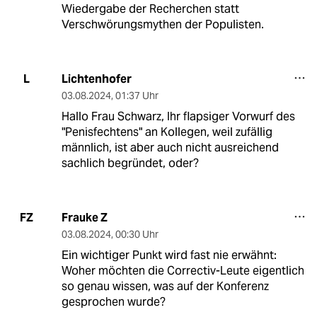
Wiedergabe der Recherchen statt
Verschwörungsmythen der Populisten.
Lichtenhofer
L
03.08.2024
,
01:37 Uhr
Hallo Frau Schwarz, Ihr flapsiger Vorwurf des
"Penisfechtens" an Kollegen, weil zufällig
männlich, ist aber auch nicht ausreichend
sachlich begründet, oder?
Frauke Z
FZ
03.08.2024
,
00:30 Uhr
Ein wichtiger Punkt wird fast nie erwähnt:
Woher möchten die Correctiv-Leute eigentlich
so genau wissen, was auf der Konferenz
gesprochen wurde?