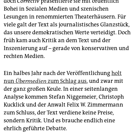
doch
Correctiv
präsentierte sie mit ordentlich
Bohei in Sozialen Medien und szenischen
Lesungen in renommierten Theaterhäusern. Für
viele galt der Text als journalistisches Glanzstück,
das unsere demokratischen Werte verteidigt. Doch
früh kam auch Kritik an dem Text und der
Inszenierung auf – gerade von konservativen und
rechten Medien.
Ein halbes Jahr nach der Veröffentlichung
holt
nun
Übermedien
zum Schlag aus
, und zwar mit
der ganz großen Keule. In einer seitenlangen
Analyse kommen Stefan Niggemeier, Christoph
Kucklick und der Anwalt Felix W. Zimmermann
zum Schluss, der Text verdiene keine Preise,
sondern Kritik. Und es brauche endlich eine
ehrlich geführte Debatte.