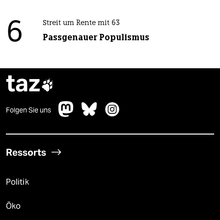
6
Streit um Rente mit 63
Passgenauer Populismus
taz

Folgen Sie uns
Ressorts
Politik
Öko