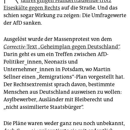
Jahres gingen Hunderttausende trotz
epaper login
Eiseskälte gegen Rechts
auf die Straße. Und das
schien sogar Wirkung zu zeigen: Die Umfragewerte
der AfD sanken.
Ausgelöst wurde der Massenprotest von dem
Correctiv
-Text „Geheimplan gegen Deutschland“
.
Darin geht es um ein Treffen zwischen AfD-
Politiker_innen, Neonazis und
Unternehmer_innen in Potsdam, wo Martin
Sellner einen „Remigrations“-Plan vorgestellt hat.
Der Rechtsextremist sprach davon, bestimmte
Menschen aus Deutschland ausweisen zu wollen:
Asylbewerber, Ausländer mit Bleiberecht und
„nicht assimilierte Staatsbürger“.
Die Pläne waren weder ganz neu noch unbekannt,