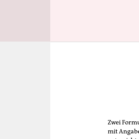
Zwei Formu
mit Angabe