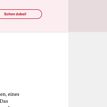
Schon dabei!
en, eines
 Das