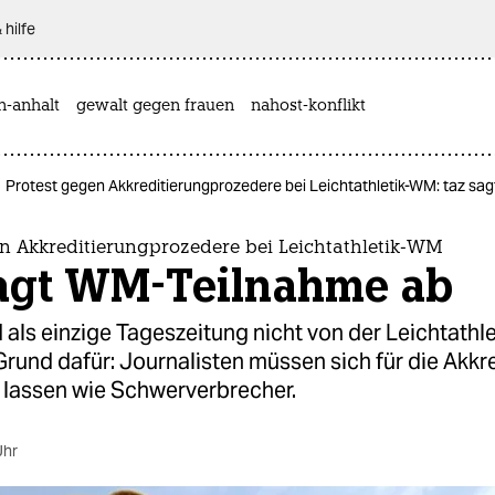
 hilfe
n-anhalt
gewalt gegen frauen
nahost-konflikt
Protest gegen Akkreditierungprozedere bei Leichtathletik-WM: taz s
en Akkreditierungprozedere bei Leichtathletik-WM
sagt WM-Teilnahme ab
d als einzige Tageszeitung nicht von der Leichtath
Grund dafür: Journalisten müssen sich für die Akkr
 lassen wie Schwerverbrecher.
Uhr