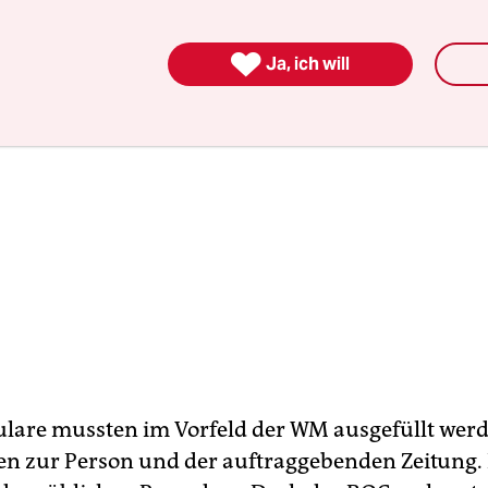

Ja, ich will
lare mussten im Vorfeld der WM ausgefüllt werd
n zur Person und der auftraggebenden Zeitung.