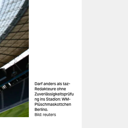
Darf anders als taz-
Redakteure ohne
Zuverlässigkeitsprüfu
ng ins Stadion: WM-
Plüschmaskottchen
Berlino.
Bild: reuters