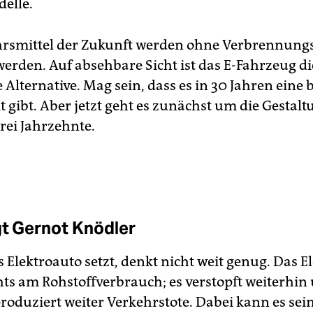
elle.
hrsmittel der Zukunft werden ohne Verbrennun
werden. Auf absehbare Sicht ist das E-Fahrzeug di
e Alternative. Mag sein, dass es in 30 Jahren eine 
 gibt. Aber jetzt geht es zunächst um die Gestalt
rei Jahrzehnte.
gt Gernot Knödler
 Elektroauto setzt, denkt nicht weit genug. Das E
hts am Rohstoffverbrauch; es verstopft weiterhin
produziert weiter Verkehrstote. Dabei kann es sein