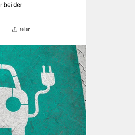
 bei der
teilen