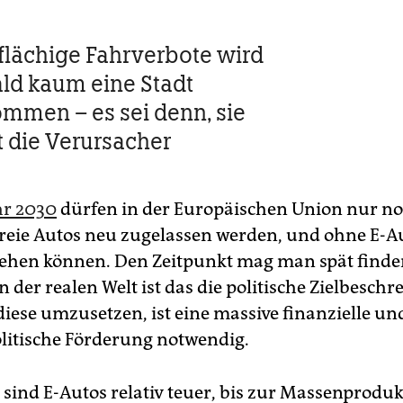
lächige Fahrverbote wird
ld kaum eine Stadt
men – es sei denn, sie
 die Verursacher
hr 2030
dürfen in der Europäischen Union nur n
reie Autos neu zugelassen werden, und ohne E-A
gehen können. Den Zeitpunkt mag man spät finde
in der realen Welt ist das die politische Zielbeschr
diese umzusetzen, ist eine massive finanzielle un
litische Förderung notwendig.
sind E-Autos relativ teuer, bis zur Massenprodu