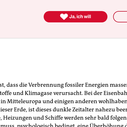

Ja, ich will
 ist, dass die Verbrennung fossiler Energien mass
toffe und Klimagase verursacht. Bei der Eisenba
in Mitteleuropa und einigen anderen wohlhabe
eser Erde, ist dieses dunkle Zeitalter nahezu bee
, Heizungen und Schiffe werden sehr bald folgen
 muss, psychologisch bedingt, eine Überhöhung 