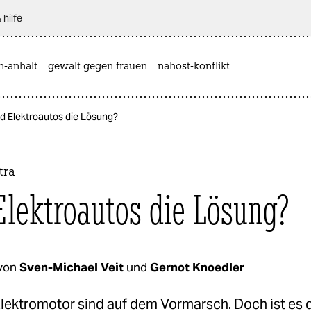
 hilfe
n-anhalt
gewalt gegen frauen
nahost-konflikt
nd Elektroautos die Lösung?
tra
Elektroautos die Lösung?
von
Sven-Michael Veit
und
Gernot Knoedler
lektromotor sind auf dem Vormarsch. Doch ist es d