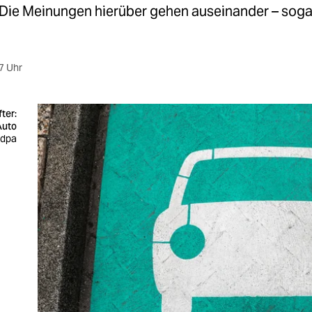
Die Meinungen hierüber gehen auseinander – sogar
7 Uhr
ter:
Auto
 dpa