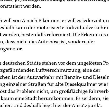
onstatiert werden.
will von A nach B können, er will es jederzeit und
shalb kann der motorisierte Individualverkehr 
t werden, bestenfalls reformiert. Die Erkenntnis 
, dass nicht das Auto böse ist, sondern der
ngsmotor.
n deutschen Städte stehen vor dem ungelösten P
sgefährdenden Luftverschmutzung, eine der
hen ist der Autoverkehr mit Benzin- und Diesel
ng einzelner Straßen für alte Dieselqualmer wie 
st das Pro­blem nicht, um großflächige Fahrverb
 kaum eine Stadt herumkommen. Es sei denn, sie
acher. Und deshalb liegt hier der Ansatzpunkt.