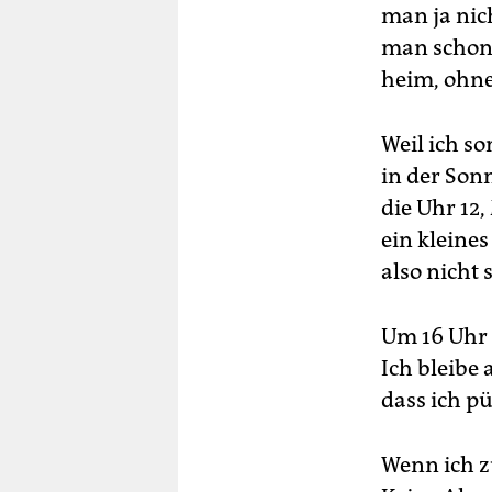
man ja nic
man schon 
heim, ohne
Weil ich s
in der Sonn
die Uhr 12
ein kleines
also nicht
Um 16 Uhr b
Ich bleibe
dass ich pü
Wenn ich z