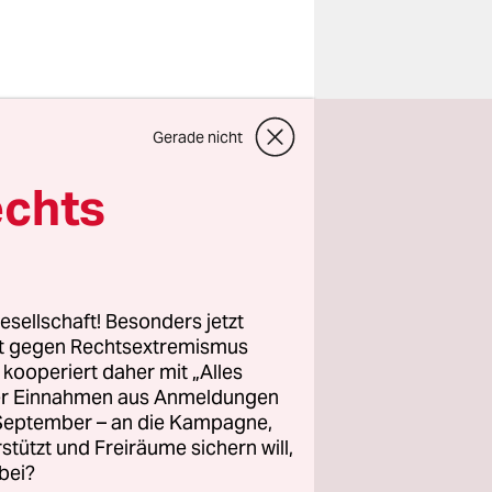
Gerade nicht
kommt die
 Auch
echts
esellschaft! Besonders jetzt
rt gegen Rechtsextremismus
z kooperiert daher mit „Alles
ller Einnahmen aus Anmeldungen
. September – an die Kampagne,
rstützt und Freiräume sichern will,
bei?