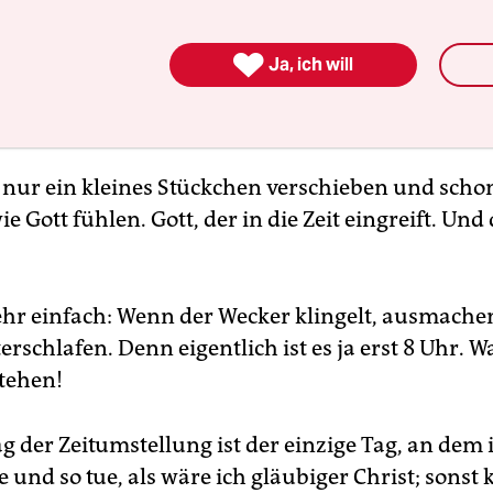

Ja, ich will
 nur ein kleines Stückchen verschieben und sch
e Gott fühlen. Gott, der in die Zeit eingreift. Und
ehr einfach: Wenn der Wecker klingelt, ausmache
rschlafen. Denn eigentlich ist es ja erst 8 Uhr.
tehen!
 der Zeitumstellung ist der einzige Tag, an dem i
 und so tue, als wäre ich gläubiger Christ; sons