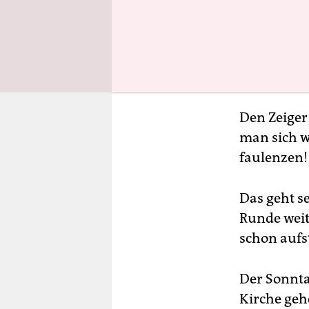
Den Zeiger
man sich wi
faulenzen!
Das geht s
Runde weite
schon aufs
Der Sonntag
Kirche gehe