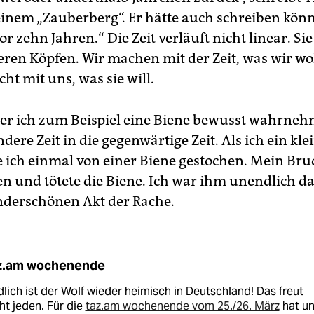
inem „Zauberberg“. Er hätte auch schreiben kön
or zehn Jahren.“ Die Zeit verläuft nicht linear. Sie
eren Köpfen. Wir machen mit der Zeit, was wir wo
cht mit uns, was sie will.
 ich zum Beispiel eine Biene bewusst wahrnehm
ndere Zeit in die gegenwärtige Zeit. Als ich ein kl
 ich einmal von einer Biene gestochen. Mein Bru
n und tötete die Biene. Ich war ihm unendlich d
derschönen Akt der Rache.
z.am wochenende
lich ist der Wolf wieder heimisch in Deutschland! Das freut
ht jeden. Für die
taz.am wochenende vom 25./26. März
hat un