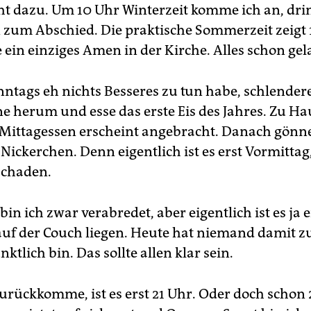
ht dazu. Um 10 Uhr Winterzeit komme ich an, dri
zum Abschied. Die praktische Sommerzeit zeigt 11
 ein einziges Amen in der Kirche. Alles schon gel
onntags eh nichts Besseres zu tun habe, schlender
e herum und esse das erste Eis des Jahres. Zu Ha
, Mittagessen erscheint angebracht. Danach gönne
 Nickerchen. Denn eigentlich ist es erst Vormittag
 schaden.
in ich zwar verabredet, aber eigentlich ist es ja e
 auf der Couch liegen. Heute hat niemand damit z
nktlich bin. Das sollte allen klar sein.
urückkomme, ist es erst 21 Uhr. Oder doch schon 