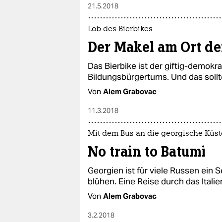
21.5.2018
Lob des Bierbikes
Der Makel am Ort d
Das Bierbike ist der giftig-demokr
Bildungsbürgertums. Und das sollt
Von
Alem Grabovac
11.3.2018
Mit dem Bus an die georgische Küst
No train to Batumi
Georgien ist für viele Russen ein 
blühen. Eine Reise durch das Itali
Von
Alem Grabovac
3.2.2018