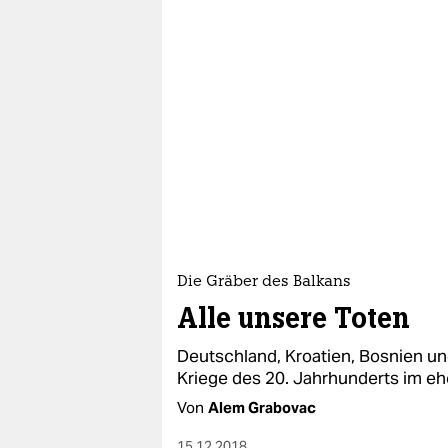
epaper login
Die Gräber des Balkans
Alle unsere Toten
Deutschland, Kroatien, Bosnien un
Kriege des 20. Jahrhunderts im e
Von
Alem Grabovac
15.12.2018