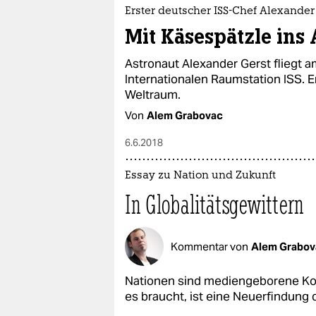
Erster deutscher ISS-Chef Alexander
Mit Käsespätzle ins 
Astronaut Alexander Gerst fliegt a
Internationalen Raumstation ISS. E
Weltraum.
Von
Alem Grabovac
6.6.2018
Essay zu Nation und Zukunft
In Globalitätsgewittern
Kommentar von
Alem Grabov
Nationen sind mediengeborene Koll
es braucht, ist eine Neuerfindung