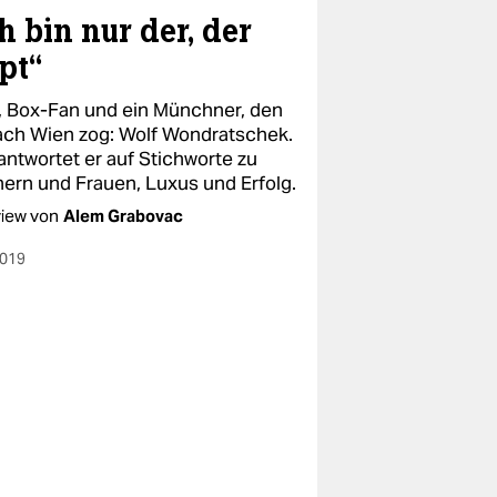
h bin nur der, der
pt“
, Box-Fan und ein Münchner, den
ach Wien zog: Wolf Wondratschek.
antwortet er auf Stichworte zu
ern und Frauen, Luxus und Erfolg.
view von
Alem Grabovac
2019