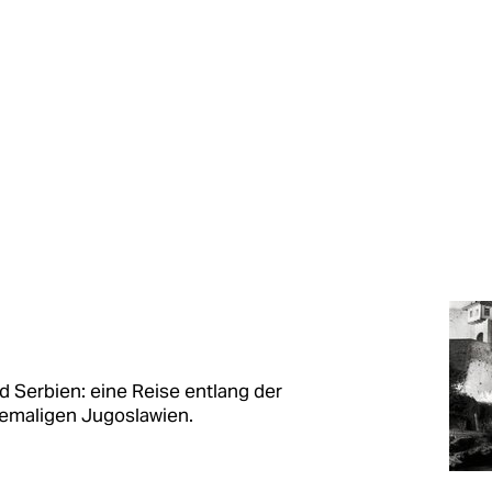
d Serbien: eine Reise entlang der
hemaligen Jugoslawien.