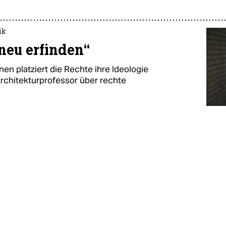
ik
neu erfinden“
en platziert die Rechte ihre Ideologie
 Architekturprofessor über rechte