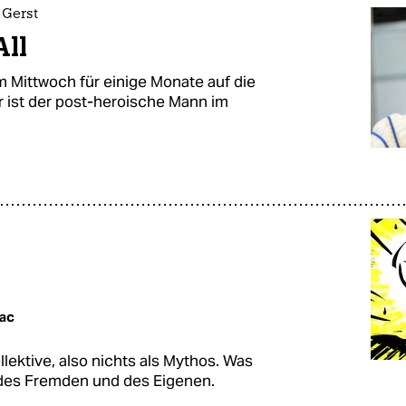
 Gerst
All
m Mittwoch für einige Monate auf die
r ist der post-heroische Mann im
ac
ektive, also nichts als Mythos. Was
 des Fremden und des Eigenen.