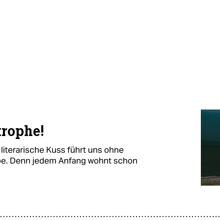
trophe!
 literarische Kuss führt uns ohne
be. Denn jedem Anfang wohnt schon