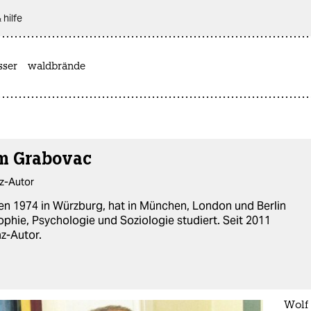
 hilfe
sser
waldbrände
m Grabovac
z-Autor
n 1974 in Würzburg, hat in München, London und Berlin
ophie, Psychologie und Soziologie studiert. Seit 2011
z-Autor.
Wolf