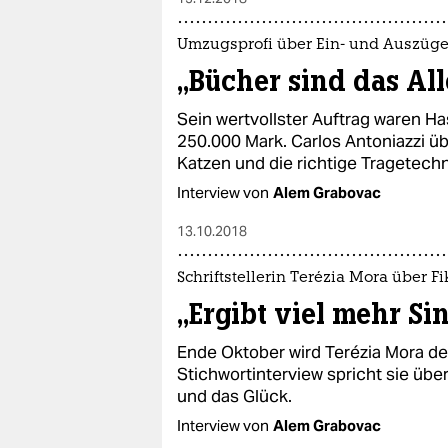
Umzugsprofi über Ein- und Auszüg
„Bücher sind das Al
Sein wertvollster Auftrag waren H
250.000 Mark. Carlos Antoniazzi ü
Katzen und die richtige Tragetechn
Interview von
Alem Grabovac
13.10.2018
Schriftstellerin Terézia Mora über Fi
„Ergibt viel mehr Sin
Ende Oktober wird Terézia Mora de
Stichwortinterview spricht sie übe
und das Glück.
Interview von
Alem Grabovac