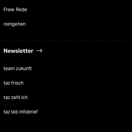
Freie Rede
reingehen
Newsletter
team zukunft
taz frisch
taz zahl ich
taz lab Infobrief