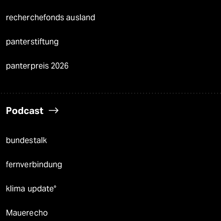
recherchefonds ausland
panterstiftung
panterpreis 2026
Podcast
bundestalk
fernverbindung
klima update°
Mauerecho