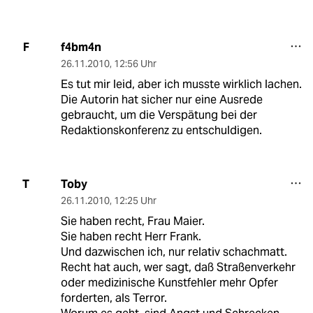
f4bm4n
F
26.11.2010
,
12:56 Uhr
Es tut mir leid, aber ich musste wirklich lachen.
Die Autorin hat sicher nur eine Ausrede
gebraucht, um die Verspätung bei der
Redaktionskonferenz zu entschuldigen.
Toby
T
26.11.2010
,
12:25 Uhr
Sie haben recht, Frau Maier.
Sie haben recht Herr Frank.
Und dazwischen ich, nur relativ schachmatt.
Recht hat auch, wer sagt, daß Straßenverkehr
oder medizinische Kunstfehler mehr Opfer
forderten, als Terror.