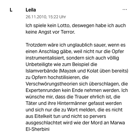
Leila
L
26.11.2010
,
15:22 Uhr
Ich spiele kein Lotto, deswegen habe ich auch
keine Angst vor Terror.
Trotzdem wäre ich unglaublich sauer, wenn es
einen Anschlag gäbe, weil nicht nur die Opfer
instrumentalisiert, sondern sich auch völlig
Unbeteiligte wie zum Beispiel die
Islamverbände (Mayzek und Kolat üben bereits)
zu Opfern hochstilisieren, die
Verschwörungstheorien sich überschlagen, die
Expertenrunden kein Ende nehmen werden. Ich
wünsche mir, dass die Trauer ehrlich ist, die
Täter und ihre Hintermänner gefasst werden
und sich nur die zu Wort melden, die es nicht
aus Eitelkeit tun und nicht so pervers
ausgeschlachtet wird wie der Mord an Marwa
El-Sherbini