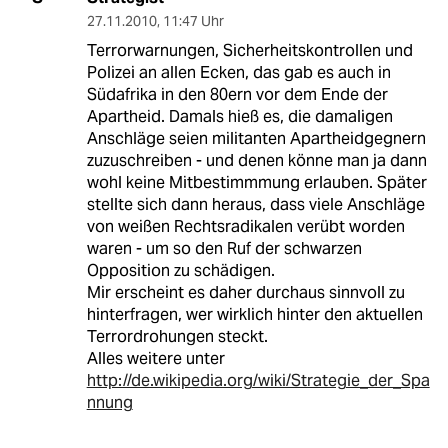
27.11.2010
,
11:47 Uhr
Terrorwarnungen, Sicherheitskontrollen und
Polizei an allen Ecken, das gab es auch in
Südafrika in den 80ern vor dem Ende der
Apartheid. Damals hieß es, die damaligen
Anschläge seien militanten Apartheidgegnern
zuzuschreiben - und denen könne man ja dann
wohl keine Mitbestimmmung erlauben. Später
stellte sich dann heraus, dass viele Anschläge
von weißen Rechtsradikalen verübt worden
waren - um so den Ruf der schwarzen
Opposition zu schädigen.
Mir erscheint es daher durchaus sinnvoll zu
hinterfragen, wer wirklich hinter den aktuellen
Terrordrohungen steckt.
Alles weitere unter
http://de.wikipedia.org/wiki/Strategie_der_Spa
nnung