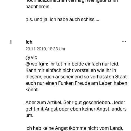
noch auszumachen vermag, wenigstens im
nachherein.
p.s. und ja, ich habe auch schiss ...
Ich
I
29.11.2010
,
18:33 Uhr
@ vic
@ wolfgm: Ihr tut mir beide einfach nur leid.
Kann mir einfach nicht vorstellen wie ihr in
diesem, euch anscheinend so verhassten Staat
auch nur einen Funken Freude am Leben haben
könnt.
Aber zum Artikel. Sehr gut geschrieben. Jeder
geht mit Angst oder eben keiner Angst, anders
um.
Ich hab keine Angst (komme nicht vom Land),