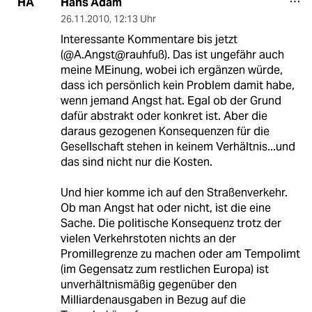
Hans Adam
HA
26.11.2010
,
12:13 Uhr
Interessante Kommentare bis jetzt
(@A.Angst@rauhfuß). Das ist ungefähr auch
meine MEinung, wobei ich ergänzen würde,
dass ich persönlich kein Problem damit habe,
wenn jemand Angst hat. Egal ob der Grund
dafür abstrakt oder konkret ist. Aber die
daraus gezogenen Konsequenzen für die
Gesellschaft stehen in keinem Verhältnis...und
das sind nicht nur die Kosten.
Und hier komme ich auf den Straßenverkehr.
Ob man Angst hat oder nicht, ist die eine
Sache. Die politische Konsequenz trotz der
vielen Verkehrstoten nichts an der
Promillegrenze zu machen oder am Tempolimt
(im Gegensatz zum restlichen Europa) ist
unverhältnismäßig gegenüber den
Milliardenausgaben in Bezug auf die