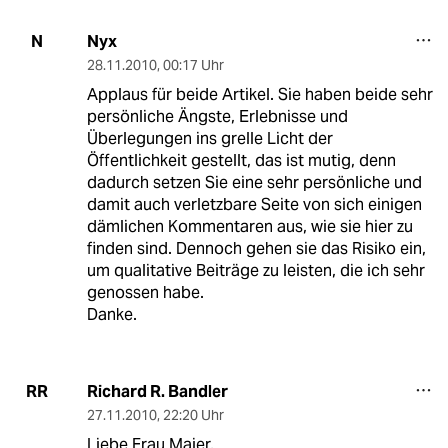
Nyx
N
28.11.2010
,
00:17 Uhr
Applaus für beide Artikel. Sie haben beide sehr
persönliche Ängste, Erlebnisse und
Überlegungen ins grelle Licht der
Öffentlichkeit gestellt, das ist mutig, denn
dadurch setzen Sie eine sehr persönliche und
damit auch verletzbare Seite von sich einigen
dämlichen Kommentaren aus, wie sie hier zu
finden sind. Dennoch gehen sie das Risiko ein,
um qualitative Beiträge zu leisten, die ich sehr
genossen habe.
Danke.
Richard R. Bandler
RR
27.11.2010
,
22:20 Uhr
Liebe Frau Maier,