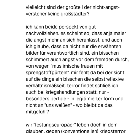
vielleicht sind der großteil der nicht-angst-
versteher keine großstädter?
ich kann beide perspektiven gut
nachvollziehen. es scheint so, dass anja maier
die angst mehr an sich heranlässt, und auch
ich glaube, dass da nicht nur die erwähnten
bilder für verantwortlich sind. ein bisschen
schimmert auch angst vor dem fremden durch,
von wegen "muslimische frauen mit
sprengstoffgürteln". mir fehlt da bei der sicht
auf die dinge ein bisschen die selbstreflexive
verhältnismäßkeit. terror findet schließlich
auch bei kriegshandlungen statt, nur -
besonders perfide - in legitimierter form und
nicht an "uns weißen" - wo bleibt da das
mitgefühl?
wir "festungseuropäer" leben doch in dem
glauben, gegen (konventionellen) kriegsterror