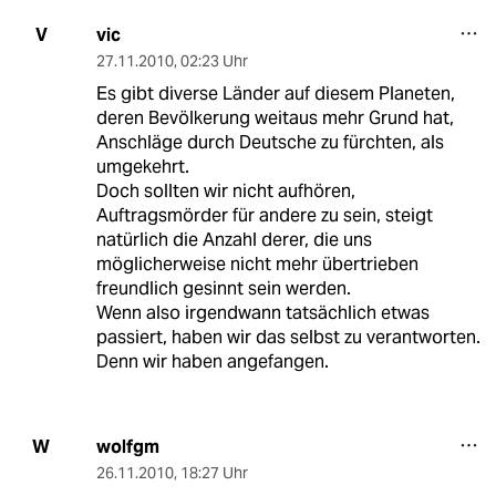
vic
V
27.11.2010
,
02:23 Uhr
Es gibt diverse Länder auf diesem Planeten,
deren Bevölkerung weitaus mehr Grund hat,
Anschläge durch Deutsche zu fürchten, als
umgekehrt.
Doch sollten wir nicht aufhören,
Auftragsmörder für andere zu sein, steigt
natürlich die Anzahl derer, die uns
möglicherweise nicht mehr übertrieben
freundlich gesinnt sein werden.
Wenn also irgendwann tatsächlich etwas
passiert, haben wir das selbst zu verantworten.
Denn wir haben angefangen.
wolfgm
W
26.11.2010
,
18:27 Uhr