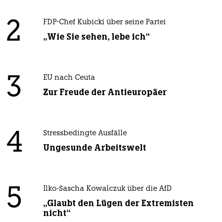
2
FDP-Chef Kubicki über seine Partei
„Wie Sie sehen, lebe ich“
3
EU nach Ceuta
Zur Freude der Antieuropäer
4
Stressbedingte Ausfälle
Ungesunde Arbeitswelt
5
Ilko-Sascha Kowalczuk über die AfD
„Glaubt den Lügen der Extremisten
nicht“