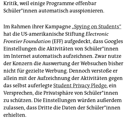
epaper login
Kritik, weil einige Programme offenbar
Schüler*innen automatisch ausspionieren.
Im Rahmen ihrer Kampagne „
Spying on Students“
hat die US-amerikanische Stiftung
Electronic
Frontier Foundation
(EFF) aufgedeckt, dass Googles
Einstellungen die Aktivitäten von Schüler*innen
im Internet automatisch aufzeichnen. Zwar nutze
der Konzern die Auswertung der Websuchen bisher
nicht für gezielte Werbung. Dennoch verstoße er
allein mit der Aufzeichnung der Aktivitäten gegen
das selbst auferlegte
Student Privacy Pledge
, ein
Versprechen, die Privatsphäre von Schüler*innen
zu schützen. Die Einstellungen würden außerdem
zulassen, dass Dritte die Daten der Schüler*innen
erhielten.