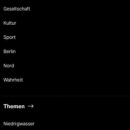
Gesellschaft
Kultur
Sport
Berlin
Nord
Wahrheit
Themen
Niedrigwasser