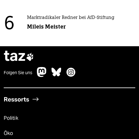
6
Marktradikaler Redner bei AfD-Stiftung
Mileis Meister
taz

Folgen Sie uns
Ressorts
Politik
Öko