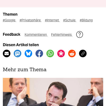
Themen
#Google
#Privatsphäre
#Internet
#Schule
#Bildung
Feedback
Kommentieren
Fehlerhinweis
Diesen Artikel teilen
Mehr zum Thema