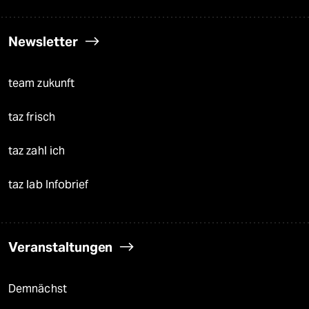
Newsletter
team zukunft
taz frisch
taz zahl ich
taz lab Infobrief
Veranstaltungen
Demnächst