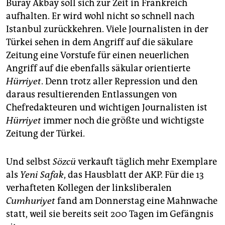
Buray Akbay soll sich zur Zeit in Frankreich
aufhalten. Er wird wohl nicht so schnell nach
Istanbul zurückkehren. Viele Journalisten in der
Türkei sehen in dem Angriff auf die säkulare
Zeitung eine Vorstufe für einen neuerlichen
Angriff auf die ebenfalls säkular orientierte
Hürriyet
. Denn trotz aller Repression und den
daraus resultierenden Entlassungen von
Chefredakteuren und wichtigen Journalisten ist
Hürriyet
immer noch die größte und wichtigste
Zeitung der Türkei.
Und selbst
Sözcü
verkauft täglich mehr Exemplare
als
Yeni Safak
, das Hausblatt der AKP. Für die 13
verhafteten Kollegen der linksliberalen
Cumhuriyet
fand am Donnerstag eine Mahnwache
statt, weil sie bereits seit 200 Tagen im Gefängnis