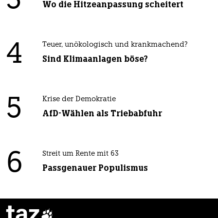
3
Wo die Hitzeanpassung scheitert
4
Teuer, unökologisch und krankmachend?
Sind Klimaanlagen böse?
5
Krise der Demokratie
AfD-Wählen als Triebabfuhr
6
Streit um Rente mit 63
Passgenauer Populismus
taz
