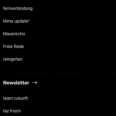
fernverbindung
klima update°
Mauerecho
Freie Rede
reingehen
Newsletter
team zukunft
taz frisch