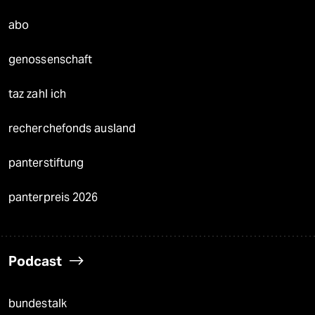
abo
genossenschaft
taz zahl ich
recherchefonds ausland
panterstiftung
panterpreis 2026
Podcast
bundestalk