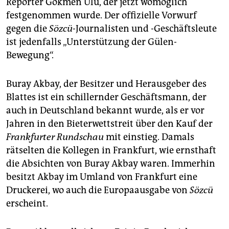
Reporter Gökmen Ulu, der jetzt womöglich
festgenommen wurde. Der offizielle Vorwurf
gegen die
Sözcü-
Journalisten und -Geschäftsleute
ist jedenfalls „Unterstützung der Gülen-
Bewegung“.
Buray Akbay, der Besitzer und Herausgeber des
Blattes ist ein schillernder Geschäftsmann, der
auch in Deutschland bekannt wurde, als er vor
Jahren in den Bieterwettstreit über den Kauf der
Frankfurter Rundschau
mit einstieg. Damals
rätselten die Kollegen in Frankfurt, wie ernsthaft
die Absichten von Buray Akbay waren. Immerhin
besitzt Akbay im Umland von Frankfurt eine
Druckerei, wo auch die Europaausgabe von
Sözcü
erscheint.