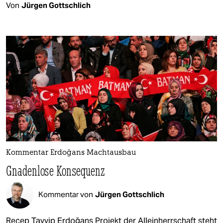
Von
Jürgen Gottschlich
Kommentar Erdoğans Machtausbau
Gnadenlose Konsequenz
Kommentar von
Jürgen Gottschlich
Recep Tayyip Erdoğans Projekt der Alleinherrschaft steht