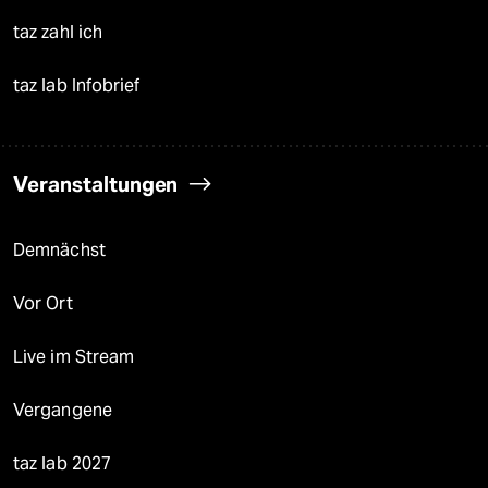
taz zahl ich
taz lab Infobrief
Veranstaltungen
Demnächst
Vor Ort
Live im Stream
Vergangene
taz lab 2027