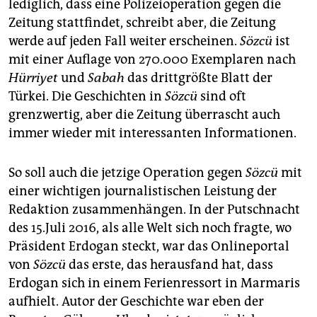
lediglich, dass eine Polizeioperation gegen die
Zeitung stattfindet, schreibt aber, die Zeitung
werde auf jeden Fall weiter erscheinen.
Sözcü
ist
mit einer Auflage von 270.000 Exemplaren nach
Hürriyet
und
Sabah
das drittgrößte Blatt der
Türkei. Die Geschichten in
Sözcü
sind oft
grenzwertig, aber die Zeitung überrascht auch
immer wieder mit interessanten Informationen.
So soll auch die jetzige Operation gegen
Sözcü
mit
einer wichtigen journalistischen Leistung der
Redaktion zusammenhängen. In der Putschnacht
des 15.Juli 2016, als alle Welt sich noch fragte, wo
Präsident Erdogan steckt, war das Onlineportal
von
Sözcü
das erste, das herausfand hat, dass
Erdogan sich in einem Ferienressort in Marmaris
aufhielt. Autor der Geschichte war eben der