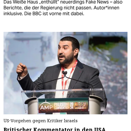
Das Weiße Haus „enthüllt“ neuerdings Fake News – also
Berichte, die der Regierung nicht passen. Au­to­r*in­nen
inklusive. Die BBC ist vorne mit dabei.
US-Vorgehen gegen Kritiker Israels
Britischer Kommentator in den USA