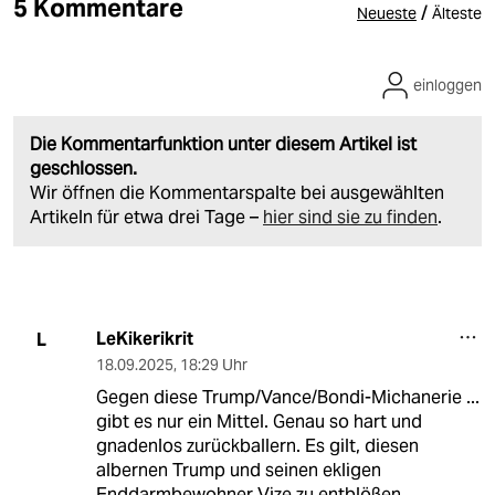
5 Kommentare
/
Neueste
Älteste
einloggen
Die Kommentarfunktion unter diesem Artikel ist
geschlossen.
Wir öffnen die Kommentarspalte bei ausgewählten
Artikeln für etwa drei Tage –
hier sind sie zu finden
.
LeKikerikrit
L
18.09.2025
,
18:29 Uhr
Gegen diese Trump/Vance/Bondi-Michanerie ...
gibt es nur ein Mittel. Genau so hart und
gnadenlos zurückballern. Es gilt, diesen
albernen Trump und seinen ekligen
Enddarmbewohner Vize zu entblößen.