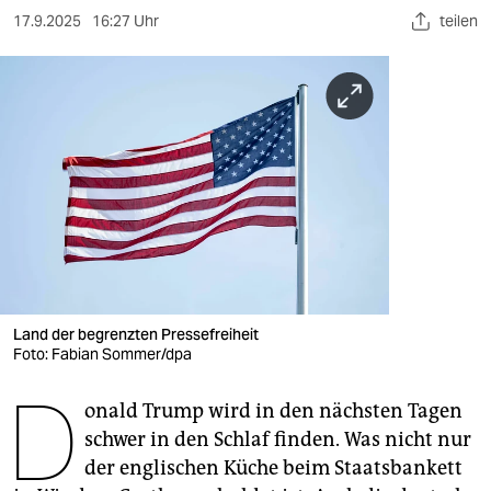
berlin
17.9.2025
16:27 Uhr
teilen
nord
wahrheit
verlag
verlag
veranstaltungen
shop
fragen & hilfe
Land der begrenzten Pressefreiheit
Foto: Fabian Sommer/dpa
unterstützen
D
abo
onald Trump wird in den nächsten Tagen
schwer in den Schlaf finden. Was nicht nur
genossenschaft
der englischen Küche beim Staatsbankett