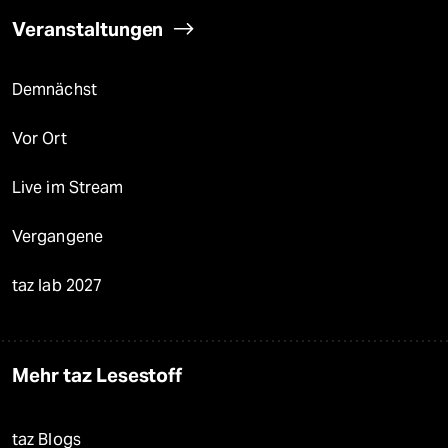
Veranstaltungen
Demnächst
Vor Ort
Live im Stream
Vergangene
taz lab 2027
Mehr taz Lesestoff
taz Blogs