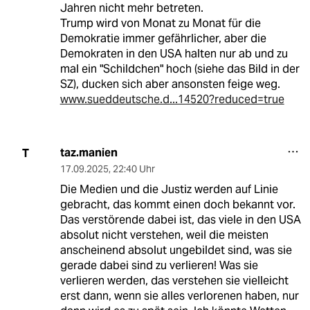
Jahren nicht mehr betreten.
Trump wird von Monat zu Monat für die
Demokratie immer gefährlicher, aber die
Demokraten in den USA halten nur ab und zu
mal ein "Schildchen" hoch (siehe das Bild in der
SZ), ducken sich aber ansonsten feige weg.
www.sueddeutsche.d...14520?reduced=true
taz.manien
T
17.09.2025
,
22:40 Uhr
Die Medien und die Justiz werden auf Linie
gebracht, das kommt einen doch bekannt vor.
Das verstörende dabei ist, das viele in den USA
absolut nicht verstehen, weil die meisten
anscheinend absolut ungebildet sind, was sie
gerade dabei sind zu verlieren! Was sie
verlieren werden, das verstehen sie vielleicht
erst dann, wenn sie alles verlorenen haben, nur