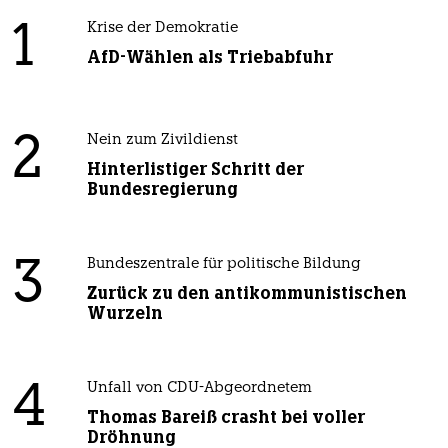
1
Krise der Demokratie
AfD-Wählen als Triebabfuhr
2
Nein zum Zivildienst
Hinterlistiger Schritt der
Bundesregierung
3
Bundeszentrale für politische Bildung
Zurück zu den antikommunistischen
Wurzeln
4
Unfall von CDU-Abgeordnetem
Thomas Bareiß crasht bei voller
Dröhnung