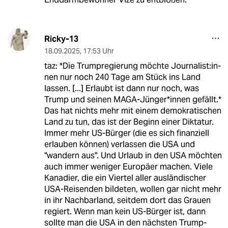
Ricky-13
18.09.2025
,
17:53 Uhr
taz: *Die Trumpregierung möchte Jour­na­lis­t:in­
nen nur noch 240 Tage am Stück ins Land
lassen. [...] Erlaubt ist dann nur noch, was
Trump und seinen MAGA-Jünger*innen gefällt.*
Das hat nichts mehr mit einem demokratischen
Land zu tun, das ist der Beginn einer Diktatur.
Immer mehr US-Bürger (die es sich finanziell
erlauben können) verlassen die USA und
"wandern aus". Und Urlaub in den USA möchten
auch immer weniger Europäer machen. Viele
Kanadier, die ein Viertel aller ausländischer
USA-Reisenden bildeten, wollen gar nicht mehr
in ihr Nachbarland, seitdem dort das Grauen
regiert. Wenn man kein US-Bürger ist, dann
sollte man die USA in den nächsten Trump-