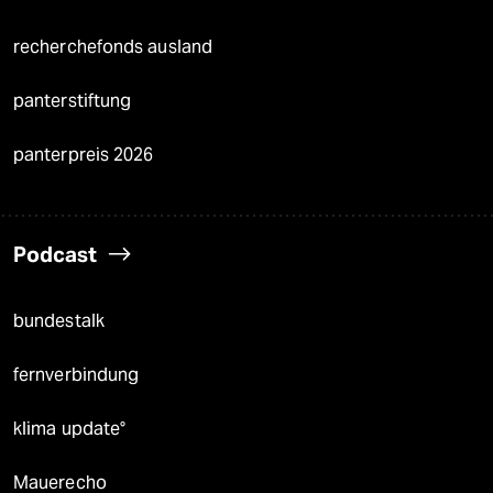
recherchefonds ausland
panterstiftung
panterpreis 2026
Podcast
bundestalk
fernverbindung
klima update°
Mauerecho