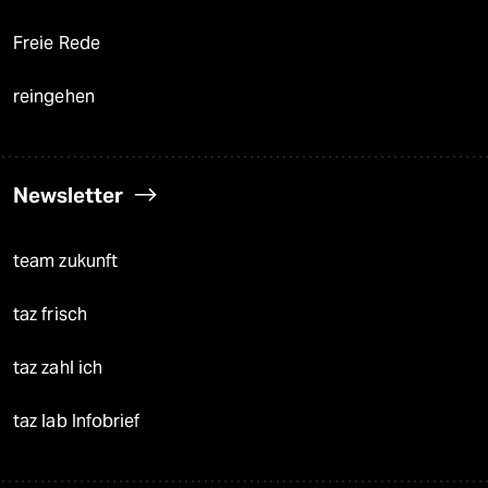
Freie Rede
reingehen
Newsletter
team zukunft
taz frisch
taz zahl ich
taz lab Infobrief