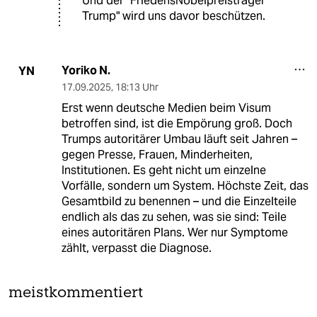
Und der "FriedensNobelpreisträger
Trump" wird uns davor beschützen.
Yoriko N.
YN
17.09.2025
,
18:13 Uhr
Erst wenn deutsche Medien beim Visum
betroffen sind, ist die Empörung groß. Doch
Trumps autoritärer Umbau läuft seit Jahren –
gegen Presse, Frauen, Minderheiten,
Institutionen. Es geht nicht um einzelne
Vorfälle, sondern um System. Höchste Zeit, das
Gesamtbild zu benennen – und die Einzelteile
endlich als das zu sehen, was sie sind: Teile
eines autoritären Plans. Wer nur Symptome
zählt, verpasst die Diagnose.
meistkommentiert