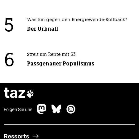
5
Was tun gegen den Energiewende-Rollback?
Der Urknall
6
Streit um Rente mit 63
Passgenauer Populismus
taz

Folgen Sie uns
Ressorts