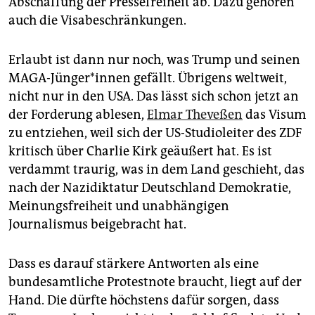
Abschaffung der Pressefreiheit ab. Dazu gehören
auch die Visabeschränkungen.
Erlaubt ist dann nur noch, was Trump und seinen
MAGA-Jünger*innen gefällt. Übrigens weltweit,
nicht nur in den USA. Das lässt sich schon jetzt an
der Forderung ablesen,
Elmar Theveßen
das Visum
zu entziehen, weil sich der US-Studioleiter des ZDF
kritisch über Charlie Kirk geäußert hat. Es ist
verdammt traurig, was in dem Land geschieht, das
nach der Nazidiktatur Deutschland Demokratie,
Meinungsfreiheit und unabhängigen
Journalismus beigebracht hat.
Dass es darauf stärkere Antworten als eine
bundesamtliche Protestnote braucht, liegt auf der
Hand. Die dürfte höchstens dafür sorgen, dass