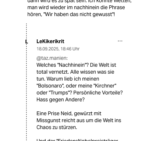
dann wird es zu spät sein. Ich könnte Wetten,
man wird wieder im nachhinein die Phrase
hören, "Wir haben das nicht gewusst"!
LeKikerikrit
L
18.09.2025
,
18:46 Uhr
@taz.manien:
Welches "Nachhinein"? Die Welt ist
total vernetzt. Alle wissen was sie
tun. Warum lieb ich meinen
"Bolsonaro", oder meine "Kirchner"
oder "Trumps"? Persönliche Vorteile?
Hass gegen Andere?
Eine Prise Neid, gewürzt mit
Missgunst reicht aus um die Welt ins
Chaos zu stürzen.