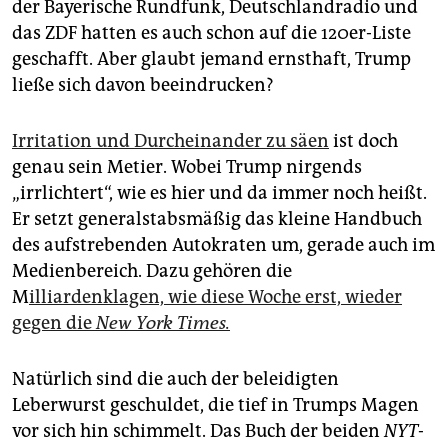
der Bayerische Rundfunk, Deutschlandradio und
das ZDF hatten es auch schon auf die 120er-Liste
geschafft. Aber glaubt jemand ernsthaft, Trump
ließe sich davon beeindrucken?
Irritation und Durcheinander zu säen
ist doch
genau sein Metier. Wobei Trump nirgends
„irrlichtert“, wie es hier und da immer noch heißt.
Er setzt generalstabsmäßig das kleine Handbuch
des aufstrebenden Autokraten um, gerade auch im
Medienbereich. Dazu gehören die
M
illiardenklagen, wie diese Woche erst, wieder
gegen die
New York Times.
Natürlich sind die auch der beleidigten
Leberwurst geschuldet, die tief in Trumps Magen
vor sich hin schimmelt. Das Buch der beiden
NYT
-