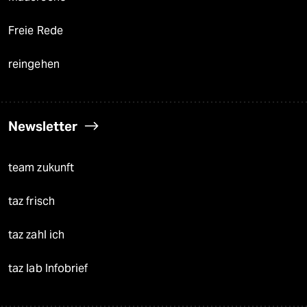
Freie Rede
reingehen
Newsletter
team zukunft
taz frisch
taz zahl ich
taz lab Infobrief