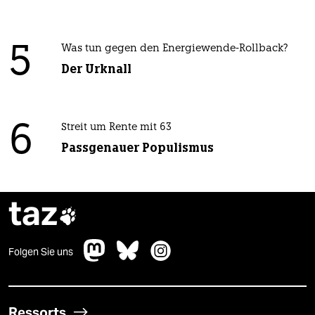
5
Was tun gegen den Energiewende-Rollback?
Der Urknall
6
Streit um Rente mit 63
Passgenauer Populismus
taz

Folgen Sie uns
Ressorts