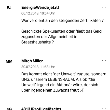
EnergieWende jetzt!
EJ
06.12.2018
,
19:54 Uhr
Wer verdient an den steigenden Zertifikaten ?
Geschickte Spekulanten oder fließt das Geld
zugunsten der Allgemeinheit in
Staatshaushalte ?
Mitch Miller
MM
30.07.2018
,
11:53 Uhr
Das kommt nicht "der Umwelt" zugute, sondern
UNS, unserem LEBENSRAUM. Als ob "die
Umwelt" irgend ein Aktionär wäre, der sich
über irgendeinen Zuwachs freut :-[
4813 (Profil gelöscht)
4G