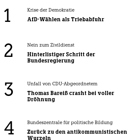
1
Krise der Demokratie
AfD-Wählen als Triebabfuhr
2
Nein zum Zivildienst
Hinterlistiger Schritt der
Bundesregierung
3
Unfall von CDU-Abgeordnetem
Thomas Bareiß crasht bei voller
Dröhnung
4
Bundeszentrale für politische Bildung
Zurück zu den antikommunistischen
Wurzeln