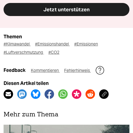
Jetzt unterstützen
Themen
#Klimawandel
#Emissionshandel
#Emissionen
#Luftverschmutzung
#CO2
Feedback
Kommentieren
Fehlerhinweis
Diesen Artikel teilen
Mehr zum Thema