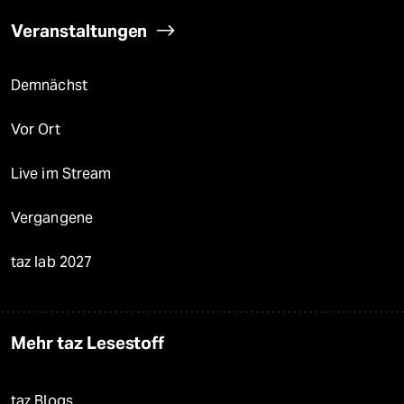
Veranstaltungen
Demnächst
Vor Ort
Live im Stream
Vergangene
taz lab 2027
Mehr taz Lesestoff
taz Blogs