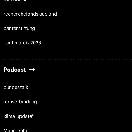
recherchefonds ausland
panterstiftung
panterpreis 2026
Podcast
bundestalk
fernverbindung
klima update°
Mauerecho