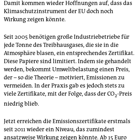
epaper login
Damit kommen wieder Hoffnungen auf, dass das
Klimaschutzinstrument der EU doch noch
Wirkung zeigen könnte.
Seit 2005 benötigen große Industriebetriebe für
jede Tonne des Treibhausgases, die sie in die
Atmosphäre blasen, ein entsprechendes Zertifikat.
Diese Papiere sind limitiert. Indem sie gehandelt
werden, bekommt Umweltbelastung einen Preis,
der – so die Theorie – motiviert, Emissionen zu
vermeiden. In der Praxis gab es jedoch stets zu
viele Zertifikate, mit der Folge, dass der CO
-Preis
2
niedrig blieb.
Jetzt erreichen die Emissionszertifikate erstmals
seit 2011 wieder ein Niveau, das zumindest
ansatzweise Wirkung zeigen könnte. Ab 15 Euro