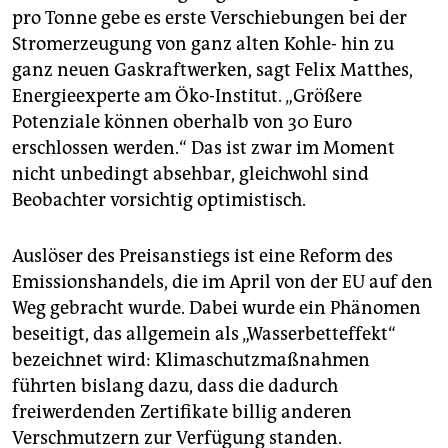
pro Tonne gebe es erste Verschiebungen bei der
Stromerzeugung von ganz alten Kohle- hin zu
ganz neuen Gaskraftwerken, sagt Felix Matthes,
Energieexperte am Öko-Institut. „Größere
Potenziale können oberhalb von 30 Euro
erschlossen werden.“ Das ist zwar im Moment
nicht unbedingt absehbar, gleichwohl sind
Beobachter vorsichtig optimistisch.
Auslöser des Preisanstiegs ist eine Reform des
Emissionshandels, die im April von der EU auf den
Weg gebracht wurde. Dabei wurde ein Phänomen
beseitigt, das allgemein als „Wasserbetteffekt“
bezeichnet wird: Klimaschutzmaßnahmen
führten bislang dazu, dass die dadurch
freiwerdenden Zertifikate billig anderen
Verschmutzern zur Verfügung standen.