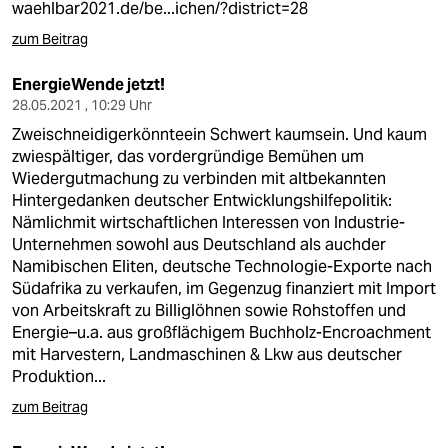
waehlbar2021.de/be...ichen/?district=28
zum Beitrag
EnergieWende jetzt!
28.05.2021 , 10:29 Uhr
Zweischneidigerkönnteein Schwert kaumsein. Und kaum
zwiespältiger, das vordergründige Bemühen um
Wiedergutmachung zu verbinden mit altbekannten
Hintergedanken deutscher Entwicklungshilfepolitik:
Nämlichmit wirtschaftlichen Interessen von Industrie-
Unternehmen sowohl aus Deutschland als auchder
Namibischen Eliten, deutsche Technologie-Exporte nach
Südafrika zu verkaufen, im Gegenzug finanziert mit Import
von Arbeitskraft zu Billiglöhnen sowie Rohstoffen und
Energie–u.a. aus großflächigem Buchholz-Encroachment
mit Harvestern, Landmaschinen & Lkw aus deutscher
Produktion...
zum Beitrag