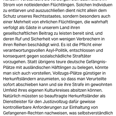
Strom von notleidenden Flüchtlingen. Solchen Individuen
zu entlarven und auszuschließen dient nicht allein dem
Schutz unseres Rechtsstaates, sondern besonders auch
einer Mehrheit von ehrlichen Flüchtlingen, die wahrhaft
verfolgt als Gäste in unserem Land ihren
gesellschaftlichen Beitrag zu leisten bereit sind, und
deren Ruf und Sicherheit von wenigen Verbrechern in
ihren Reihen beschädigt wird. Es ist die Pflicht einer
verantwortungsvollen Asyl-Politik, entschlossen und
konsequent gegen sozialschädliche Straftäter
vorzugehen. Statt übrigens teure deutsche Gefängnis-
Plätze mit ausländischen Häftlingen zu belegen, könnte
man sich auch vorstellen, Vollzugs-Plätze günstiger in
Herkunftsländern anzumieten, so dass man Verurteilte
sofort abschieben kann und sie ihre Strafe im gewohnten
Umfeld ihres eigenen Kulturkreises absitzen können.
Natürlich müssten so beauftragte Herkunftsländer als
Dienstleister für den Justizvollzug dafür gewisse
kontrollierbare Anforderungen zur Einhaltung von
Gefangenen-Rechten nachweisen, was selbstverständlich