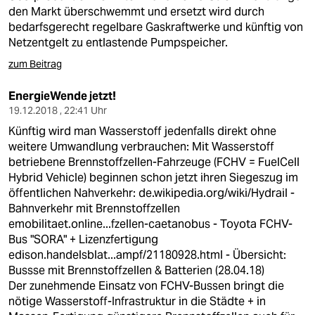
den Markt überschwemmt und ersetzt wird durch
bedarfsgerecht regelbare Gaskraftwerke und künftig von
Netzentgelt zu entlastende Pumpspeicher.
zum Beitrag
EnergieWende jetzt!
19.12.2018 , 22:41 Uhr
Künftig wird man Wasserstoff jedenfalls direkt ohne
weitere Umwandlung verbrauchen: Mit Wasserstoff
betriebene Brennstoffzellen-Fahrzeuge (FCHV = FuelCell
Hybrid Vehicle) beginnen schon jetzt ihren Siegeszug im
öffentlichen Nahverkehr:
de.wikipedia.org/wiki/Hydrail
-
Bahnverkehr mit Brennstoffzellen
emobilitaet.online...fzellen-caetanobus
- Toyota FCHV-
Bus "SORA" + Lizenzfertigung
edison.handelsblat...ampf/21180928.html
- Übersicht:
Bussse mit Brennstoffzellen & Batterien (28.04.18)
Der zunehmende Einsatz von FCHV-Bussen bringt die
nötige Wasserstoff-Infrastruktur in die Städte + in