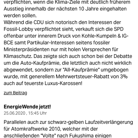
verpflichten, wenn die Klima-Ziele mit deutlich früherem
Ausstieg innerhalb der nächsten 10 Jahre eingehalten
werden sollen.
Während die CDU sich notorisch den Interessen der
Fossil-Lobby verpflichtet sieht, verkauft sich die SPD
offenbar unter innerem Druck von Kohle-Kumpeln & IG-
BCE samt Partikular-Interessen seitens fossiler
Ministerpräsidenten nur mit holen Versprechen für
Klimaschutz. Das zeigte sich auch schon bei der Debatte
um die Auto-Kaufprämie, die letztlich auch nicht wirklich
abgewendet, sondern zur "All-Kaufprämie" umgebogen
wurde, mit generellem Mehrwertsteuer-Rabatt von 3%
auch auf teuerste Luxus-Karossen!
zum Beitrag
EnergieWende jetzt!
25.06.2020 , 15:45 Uhr
Parallelen auch zur schwarz-gelben Laufzeitverlängerung
für Atomkraftwerke 2010, welcher mit der
anschließenden "Volte" nach Fukushima einigen