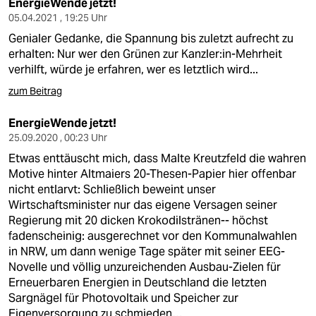
EnergieWende jetzt!
05.04.2021 , 19:25 Uhr
Genialer Gedanke, die Spannung bis zuletzt aufrecht zu
erhalten: Nur wer den Grünen zur Kanzler:in-Mehrheit
verhilft, würde je erfahren, wer es letztlich wird...
zum Beitrag
EnergieWende jetzt!
25.09.2020 , 00:23 Uhr
Etwas enttäuscht mich, dass Malte Kreutzfeld die wahren
Motive hinter Altmaiers 20-Thesen-Papier hier offenbar
nicht entlarvt: Schließlich beweint unser
Wirtschaftsminister nur das eigene Versagen seiner
Regierung mit 20 dicken Krokodilstränen-- höchst
fadenscheinig: ausgerechnet vor den Kommunalwahlen
in NRW, um dann wenige Tage später mit seiner EEG-
Novelle und völlig unzureichenden Ausbau-Zielen für
Erneuerbaren Energien in Deutschland die letzten
Sargnägel für Photovoltaik und Speicher zur
Eigenversorgung zu schmieden…