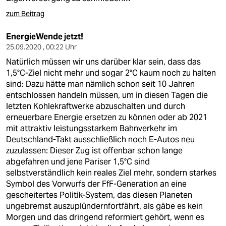
zum Beitrag
EnergieWende jetzt!
25.09.2020 , 00:22 Uhr
Natürlich müssen wir uns darüber klar sein, dass das
1,5°C-Ziel nicht mehr und sogar 2°C kaum noch zu halten
sind: Dazu hätte man nämlich schon seit 10 Jahren
entschlossen handeln müssen, um in diesen Tagen die
letzten Kohlekraftwerke abzuschalten und durch
erneuerbare Energie ersetzen zu können oder ab 2021
mit attraktiv leistungsstarkem Bahnverkehr im
Deutschland-Takt ausschließlich noch E-Autos neu
zuzulassen: Dieser Zug ist offenbar schon lange
abgefahren und jene Pariser 1,5°C sind
selbstverständlich kein reales Ziel mehr, sondern starkes
Symbol des Vorwurfs der FfF-Generation an eine
gescheitertes Politik-System, das diesen Planeten
ungebremst auszuplündernfortfährt, als gäbe es kein
Morgen und das dringend reformiert gehört, wenn es