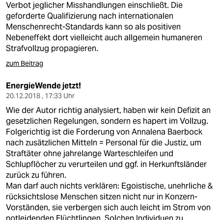
Verbot jeglicher Misshandlungen einschließt. Die
geforderte Qualifizierung nach internationalen
Menschenrecht-Standards kann so als positiven
Nebeneffekt dort vielleicht auch allgemein humaneren
Strafvollzug propagieren.
zum Beitrag
EnergieWende jetzt!
20.12.2018 , 17:33 Uhr
Wie der Autor richtig analysiert, haben wir kein Defizit an
gesetzlichen Regelungen, sondern es hapert im Vollzug.
Folgerichtig ist die Forderung von Annalena Baerbock
nach zusätzlichen Mitteln = Personal für die Justiz, um
Straftäter ohne jahrelange Warteschleifen und
Schlupflöcher zu verurteilen und ggf. in Herkunftsländer
zurück zu führen.
Man darf auch nichts verklären: Egoistische, unehrliche &
rücksichtslose Menschen sitzen nicht nur in Konzern-
Vorständen, sie verbergen sich auch leicht im Strom von
notleidenden Flüchtlingen. Solchen Individuen zu