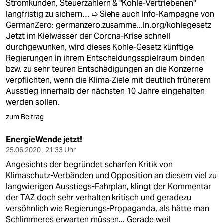
Stromkunden, Steuerzahlern & "Kohle-Vertriebenen"
langfristig zu sichern… ➯ Siehe auch Info-Kampagne von
GermanZero:
germanzero.zusamme...ln.org/kohlegesetz
Jetzt im Kielwasser der Corona-Krise schnell
durchgewunken, wird dieses Kohle-Gesetz künftige
Regierungen in ihrem Entscheidungsspielraum binden
bzw. zu sehr teuren Entschädigungen an die Konzerne
verpflichten, wenn die Klima-Ziele mit deutlich früherem
Ausstieg innerhalb der nächsten 10 Jahre eingehalten
werden sollen.
zum Beitrag
EnergieWende jetzt!
25.06.2020 , 21:33 Uhr
Angesichts der begründet scharfen Kritik von
Klimaschutz-Verbänden und Opposition an diesem viel zu
langwierigen Ausstiegs-Fahrplan, klingt der Kommentar
der TAZ doch sehr verhalten kritisch und geradezu
versöhnlich wie Regierungs-Propaganda, als hätte man
Schlimmeres erwarten müssen... Gerade weil