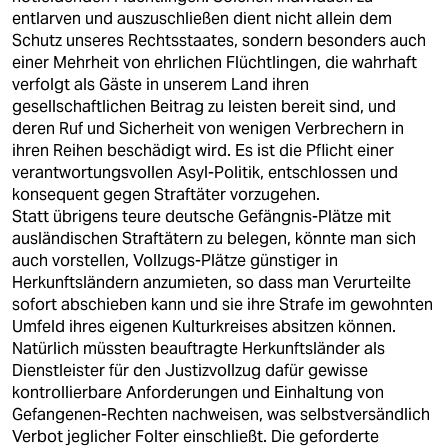
entlarven und auszuschließen dient nicht allein dem
Schutz unseres Rechtsstaates, sondern besonders auch
einer Mehrheit von ehrlichen Flüchtlingen, die wahrhaft
verfolgt als Gäste in unserem Land ihren
gesellschaftlichen Beitrag zu leisten bereit sind, und
deren Ruf und Sicherheit von wenigen Verbrechern in
ihren Reihen beschädigt wird. Es ist die Pflicht einer
verantwortungsvollen Asyl-Politik, entschlossen und
konsequent gegen Straftäter vorzugehen.
Statt übrigens teure deutsche Gefängnis-Plätze mit
ausländischen Straftätern zu belegen, könnte man sich
auch vorstellen, Vollzugs-Plätze günstiger in
Herkunftsländern anzumieten, so dass man Verurteilte
sofort abschieben kann und sie ihre Strafe im gewohnten
Umfeld ihres eigenen Kulturkreises absitzen können.
Natürlich müssten beauftragte Herkunftsländer als
Dienstleister für den Justizvollzug dafür gewisse
kontrollierbare Anforderungen und Einhaltung von
Gefangenen-Rechten nachweisen, was selbstversändlich
Verbot jeglicher Folter einschließt. Die geforderte