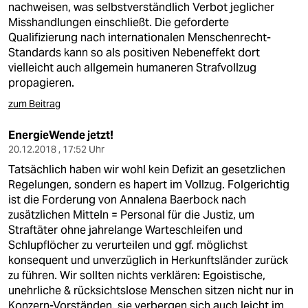
nachweisen, was selbstverständlich Verbot jeglicher
Misshandlungen einschließt. Die geforderte
Qualifizierung nach internationalen Menschenrecht-
Standards kann so als positiven Nebeneffekt dort
vielleicht auch allgemein humaneren Strafvollzug
propagieren.
zum Beitrag
EnergieWende jetzt!
20.12.2018 , 17:52 Uhr
Tatsächlich haben wir wohl kein Defizit an gesetzlichen
Regelungen, sondern es hapert im Vollzug. Folgerichtig
ist die Forderung von Annalena Baerbock nach
zusätzlichen Mitteln = Personal für die Justiz, um
Straftäter ohne jahrelange Warteschleifen und
Schlupflöcher zu verurteilen und ggf. möglichst
konsequent und unverzüglich in Herkunftsländer zurück
zu führen. Wir sollten nichts verklären: Egoistische,
unehrliche & rücksichtslose Menschen sitzen nicht nur in
Konzern-Vorständen, sie verbergen sich auch leicht im