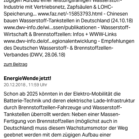
zügigen Aufbau einer leistungsfähigen Wasserstoff-
Industrie mit Vertriebsnetz, Zapfsäulen & LOHC-
Speicherung...
www.faz.net/-15853793.html
- Chinesen
bauen Wasserstoff-Tankstellen in Deutschland (24.10.18)
www.dwv-info.de/wi...ssen/publikationen
- Wasserstoff-
Wirtschaft & Brennstoffzellen: Infos + WWW-Links
www.dwv-info.de/of...egionalentwicklung
- Empfehlungen
des Deutschen Wasserstoff- & Brennstoffzellen-
Verbandes (DWV, 28.06.18)
zum Beitrag
EnergieWende jetzt!
20.12.2018 , 11:59 Uhr
Schon ab 2025 könnten in der Elektro-Mobilität die
Batterie-Technik und deren elektrische Lade-Infrastruktur
durch Brennstoffzellen-Fahrzeuge und Wasserstoff-
Tankstellen überrollt werden: Neben einer Massen-
Fertigung von Brennstoffzellen (möglichst auch in
Deutschland) muss diesem Wachstumsmotor der Weg
geebnet werden mit dem zügigen Aufbau einer