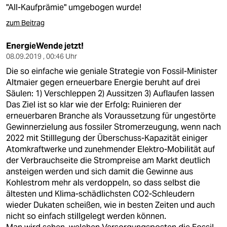
"All-Kaufprämie" umgebogen wurde!
zum Beitrag
EnergieWende jetzt!
08.09.2019 , 00:46 Uhr
Die so einfache wie geniale Strategie von Fossil-Minister
Altmaier gegen erneuerbare Energie beruht auf drei
Säulen: 1) Verschleppen 2) Aussitzen 3) Auflaufen lassen
Das Ziel ist so klar wie der Erfolg: Ruinieren der
erneuerbaren Branche als Voraussetzung für ungestörte
Gewinnerzielung aus fossiler Stromerzeugung, wenn nach
2022 mit Stilllegung der Überschuss-Kapazität einiger
Atomkraftwerke und zunehmender Elektro-Mobilität auf
der Verbrauchseite die Strompreise am Markt deutlich
ansteigen werden und sich damit die Gewinne aus
Kohlestrom mehr als verdoppeln, so dass selbst die
ältesten und Klima-schädlichsten CO2-Schleudern
wieder Dukaten scheißen, wie in besten Zeiten und auch
nicht so einfach stillgelegt werden können.