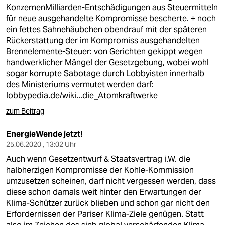
KonzernenMilliarden-Entschädigungen aus Steuermitteln
für neue ausgehandelte Kompromisse bescherte. + noch
ein fettes Sahnehäubchen obendrauf mit der späteren
Rückerstattung der im Kompromiss ausgehandelten
Brennelemente-Steuer: von Gerichten gekippt wegen
handwerklicher Mängel der Gesetzgebung, wobei wohl
sogar korrupte Sabotage durch Lobbyisten innerhalb
des Ministeriums vermutet werden darf:
lobbypedia.de/wiki...die_Atomkraftwerke
zum Beitrag
EnergieWende jetzt!
25.06.2020 , 13:02 Uhr
Auch wenn Gesetzentwurf & Staatsvertrag i.W. die
halbherzigen Kompromisse der Kohle-Kommission
umzusetzen scheinen, darf nicht vergessen werden, dass
diese schon damals weit hinter den Erwartungen der
Klima-Schützer zurück blieben und schon gar nicht den
Erfordernissen der Pariser Klima-Ziele genügen. Statt