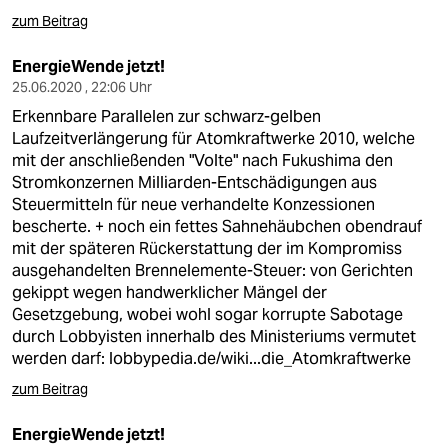
zum Beitrag
EnergieWende jetzt!
25.06.2020 , 22:06 Uhr
Erkennbare Parallelen zur schwarz-gelben
Laufzeitverlängerung für Atomkraftwerke 2010, welche
mit der anschließenden "Volte" nach Fukushima den
Stromkonzernen Milliarden-Entschädigungen aus
Steuermitteln für neue verhandelte Konzessionen
bescherte. + noch ein fettes Sahnehäubchen obendrauf
mit der späteren Rückerstattung der im Kompromiss
ausgehandelten Brennelemente-Steuer: von Gerichten
gekippt wegen handwerklicher Mängel der
Gesetzgebung, wobei wohl sogar korrupte Sabotage
durch Lobbyisten innerhalb des Ministeriums vermutet
werden darf:
lobbypedia.de/wiki...die_Atomkraftwerke
zum Beitrag
EnergieWende jetzt!