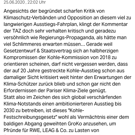
25.06.2020 , 22:02 Uhr
Angesichts der begründet scharfen Kritik von
Klimaschutz-Verbänden und Opposition an diesem viel zu
langwierigen Ausstiegs-Fahrplan, klingt der Kommentar
der TAZ doch sehr verhalten kritisch und geradezu
versöhnlich wie Regierungs-Propaganda, als hätte man
viel Schlimmeres erwarten müssen… Gerade weil
Gesetzentwurf & Staatsvertrag sich an halbherzigen
Kompromissen der Kohle-Kommission von 2018 zu
orientieren scheinen, darf nicht vergessen werden, dass
der auf 20 Jahre gestreckte Kohle-Ausstieg schon aus
damaliger Sicht kritisiert weit hinter den Erwartungen der
Klima-Schützer zurück blieb und schon gar nicht den
Erfordernissen der Pariser Klima-Ziele genügt.
Statt also im Zeichen des sich global verschärfenden
Klima-Notstands einen ambitionierteren Ausstieg bis
2030 zu betreiben, ist dieses "Kohle-
Festschreibungsgesetz" wohl als Vermächtnis einer dem
baldigen Abgang geweihten GroKo anzusehen, um
Pfründe für RWE, LEAG & Co. zu Lasten von