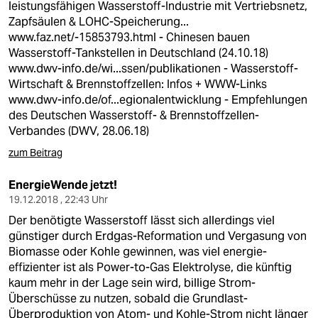
leistungsfähigen Wasserstoff-Industrie mit Vertriebsnetz,
Zapfsäulen & LOHC-Speicherung...
www.faz.net/-15853793.html
- Chinesen bauen
Wasserstoff-Tankstellen in Deutschland (24.10.18)
www.dwv-info.de/wi...ssen/publikationen
- Wasserstoff-
Wirtschaft & Brennstoffzellen: Infos + WWW-Links
www.dwv-info.de/of...egionalentwicklung
- Empfehlungen
des Deutschen Wasserstoff- & Brennstoffzellen-
Verbandes (DWV, 28.06.18)
zum Beitrag
EnergieWende jetzt!
19.12.2018 , 22:43 Uhr
Der benötigte Wasserstoff lässt sich allerdings viel
günstiger durch Erdgas-Reformation und Vergasung von
Biomasse oder Kohle gewinnen, was viel energie-
effizienter ist als Power-to-Gas Elektrolyse, die künftig
kaum mehr in der Lage sein wird, billige Strom-
Überschüsse zu nutzen, sobald die Grundlast-
Überproduktion von Atom- und Kohle-Strom nicht länger