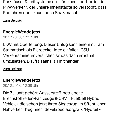
Parkhäuser & Leitsysteme etc. für einen überbordenden
PKW-Verkehr, der unsere Innenstädte so verstopft, dass
Radfahren dann kaum noch Spaß macht...
zum Beitrag
EnergieWende jetzt!
20.12.2018 , 12:12 Uhr
LKW mit Oberleitung: Dieser Unfug kann einem nur am
Stammtisch als Bierdeckel-Idee einfallen. CSU
Verkehrsminister versuchen sowas dann ernsthaft
umzusetzen: B'suffa saans, all mit'nander...
zum Beitrag
EnergieWende jetzt!
20.12.2018 , 12:06 Uhr
Die Zukunft gehört Wasserstoff-betriebene
Brennstoffzellen-Fahrzeuge (FCHV = FuelCell Hybrid
Vehicle), die schon jetzt ihren Siegeszug im öffentlichen
Nahverkehr beginnen:
de.wikipedia.org/wiki/Hydrail
-