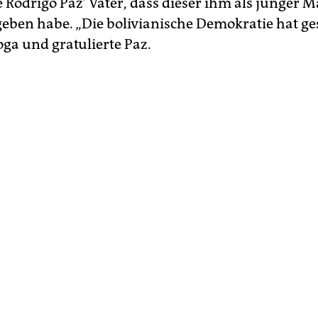
e Rodrigo Paz’ Vater, dass dieser ihm als junger 
eben habe. „Die bolivianische Demokratie hat ges
oga und gratulierte Paz.