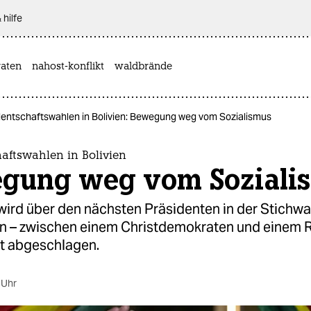
 hilfe
aten
nahost-konflikt
waldbrände
dentschaftswahlen in Bolivien: Bewegung weg vom Sozialismus
aftswahlen in Bolivien
gung weg vom Soziali
 wird über den nächsten Präsidenten in der Stichwa
n – zwischen einem Christdemokraten und einem 
st abgeschlagen.
 Uhr