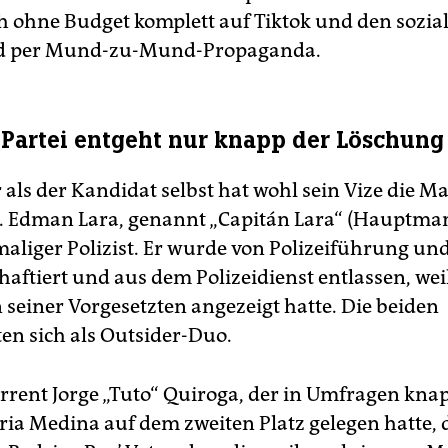
ch ohne Budget komplett auf Tiktok und den sozi
nd per Mund-zu-Mund-Propaganda.
Partei entgeht nur knapp der Löschung
als der Kandidat selbst hat wohl sein Vize die M
 Edman Lara, genannt „Capitán Lara“ (Hauptman
maliger Polizist. Er wurde von Polizeiführung und
nhaftiert und aus dem Polizeidienst entlassen, weil
 seiner Vorgesetzten angezeigt hatte. Die beiden
ten sich als Outsider-Duo.
rrent Jorge „Tuto“ Quiroga, der in Umfragen kna
ia Medina auf dem zweiten Platz gelegen hatte, 