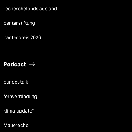
recherchefonds ausland
panterstiftung
panterpreis 2026
Podcast
bundestalk
fernverbindung
klima update°
Mauerecho