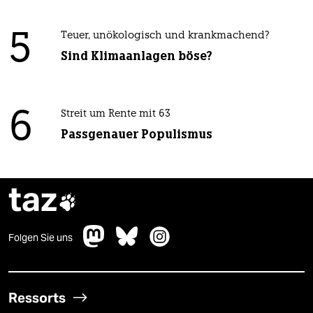
5
Teuer, unökologisch und krankmachend?
Sind Klimaanlagen böse?
6
Streit um Rente mit 63
Passgenauer Populismus
taz

Folgen Sie uns
Ressorts