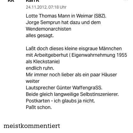
Karl K
KK
24.11.2012
,
07:18 Uhr
Lotte Thomas Mann in Weimar (SBZ).
Jorge Semprun hat dazu und dem
Wendemonarchisten
alles gesagt.
Laßt doch dieses kleine eisgraue Männchen
mit Arbeitgeberhut ( Eigenwahrnehmung 1955
als Kleckstanie)
endlich ruhn.
Mir immer noch lieber als ein paar Häuser
weiter
Lautsprecher Günter WaffengraSS.
Beide gleich langweilige Selbstinszenierer.
Postkarten - ich glaubs ja nicht.
Paßt schon.
meistkommentiert