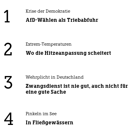
1
Krise der Demokratie
AfD-Wählen als Triebabfuhr
2
Extrem-Temperaturen
Wo die Hitzeanpassung scheitert
3
Wehrplicht in Deutschland
Zwangsdienst ist nie gut, auch nicht für
eine gute Sache
4
Pinkeln im See
In Fließgewässern