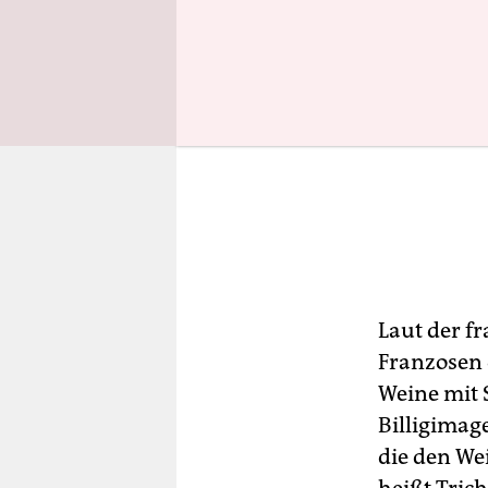
Laut der f
Franzosen 
Weine mit 
Billigimag
die den We