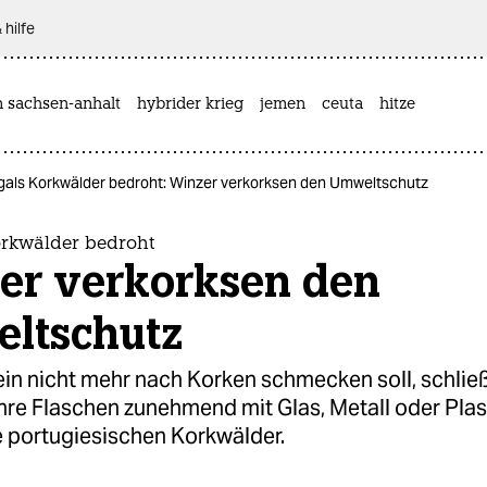
 hilfe
n sachsen-anhalt
hybrider krieg
jemen
ceuta
hitze
gals Korkwälder bedroht: Winzer verkorksen den Umweltschutz
orkwälder bedroht
er verkorksen den
ltschutz
ein nicht mehr nach Korken schmecken soll, schlie
ihre Flaschen zunehmend mit Glas, Metall oder Plas
e portugiesischen Korkwälder.