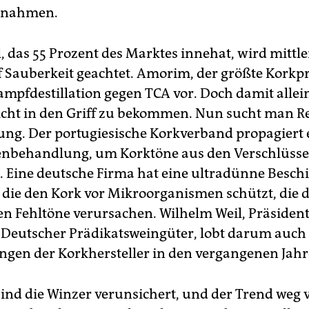
nahmen.
, das 55 Prozent des Marktes innehat, wird mittle
f Sauberkeit geachtet. Amorim, der größte Korkp
ampfdestillation gegen TCA vor. Doch damit allein
cht in den Griff zu bekommen. Nun sucht man Re
ung. Der portugiesische Korkverband propagiert 
enbehandlung, um Korktöne aus den Verschlüsse
 Eine deutsche Firma hat eine ultradünne Besch
, die den Kork vor Mikroorganismen schützt, die d
en Fehltöne verursachen. Wilhelm Weil, Präsident
Deutscher Prädikatsweingüter, lobt darum auch 
gen der Korkhersteller in den vergangenen Jahr
ind die Winzer verunsichert, und der Trend weg