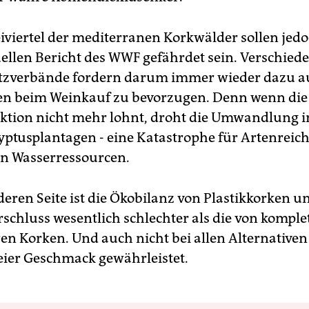
eiviertel der mediterranen Korkwälder sollen jedo
ellen Bericht des WWF gefährdet sein. Verschied
tzverbände fordern darum immer wieder dazu au
en beim Weinkauf zu bevorzugen. Denn wenn die
tion nicht mehr lohnt, droht die Umwandlung in
yptusplantagen - eine Katastrophe für Artenrei
n Wasserressourcen.
deren Seite ist die Ökobilanz von Plastikkorken u
schluss wesentlich schlechter als die von komple
n Korken. Und auch nicht bei allen Alternativen 
ier Geschmack gewährleistet.