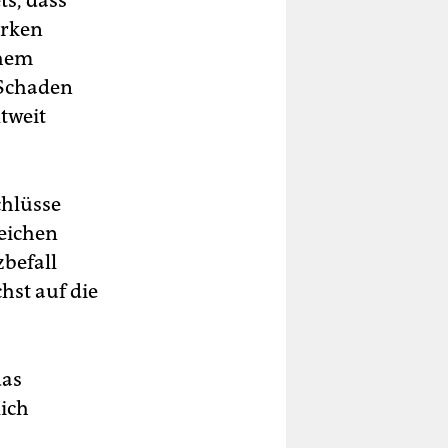
ts, dass
orken
chem
 Schaden
ltweit
chlüsse
eichen
zbefall
hst auf die
das
lich