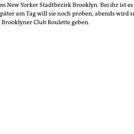
 New Yorker Stadtbezirk Brooklyn. Bei ihr ist e
päter am Tag will sie noch proben, abends wird si
 Brooklyner Club Roulette geben.