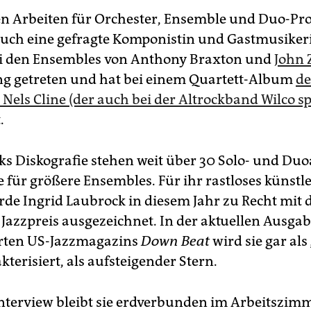
n Arbeiten für Orchester, Ensemble und Duo-Proj
uch eine gefragte Komponistin und Gastmusikerin
ei den Ensembles von Anthony Braxton und
John 
g getreten und hat bei einem Quartett-Album
de
 Nels Cline (der auch bei der Altrockband Wilco sp
.
ks Diskografie stehen weit über 30 Solo- und Duo
 für größere Ensembles. Für ihr rastloses künstl
de Ingrid Laubrock in diesem Jahr zu Recht mit
Jazzpreis ausgezeichnet. In der aktuellen Ausgab
ten US-Jazzmagazins
Down Beat
wird sie gar als
kterisiert, als aufsteigender Stern.
terview bleibt sie erdverbunden im Arbeitszimm