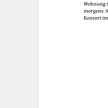
Wohnung im
morgens. S
Konzert im