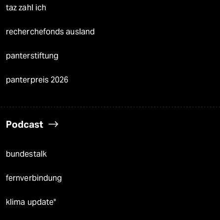
taz zahl ich
recherchefonds ausland
panterstiftung
panterpreis 2026
Podcast
bundestalk
fernverbindung
klima update°