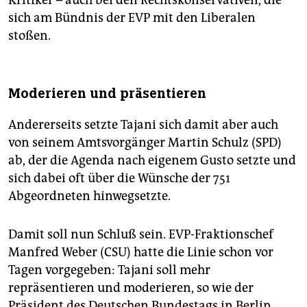
Kritiker – auch bei den Rechtskonservativen, die
sich am Bündnis der EVP mit den Liberalen
stoßen.
Moderieren und präsentieren
Andererseits setzte Tajani sich damit aber auch
von seinem Amtsvorgänger Martin Schulz (SPD)
ab, der die Agenda nach eigenem Gusto setzte und
sich dabei oft über die Wünsche der 751
Abgeordneten hinwegsetzte.
Damit soll nun Schluß sein. EVP-Fraktionschef
Manfred Weber (CSU) hatte die Linie schon vor
Tagen vorgegeben: Tajani soll mehr
repräsentieren und moderieren, so wie der
Präsident des Deutschen Bundestags in Berlin.