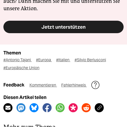
auch? Dann machen Sie mit und unterstützen Sie
unsere Aktion.
Jetzt unterstützen
Themen
#Antonio Tajani
#Europa
#Italien
#Silvio Berlusconi
#Europäische Union
Feedback
Kommentieren
Fehlerhinweis
Diesen Artikel teilen