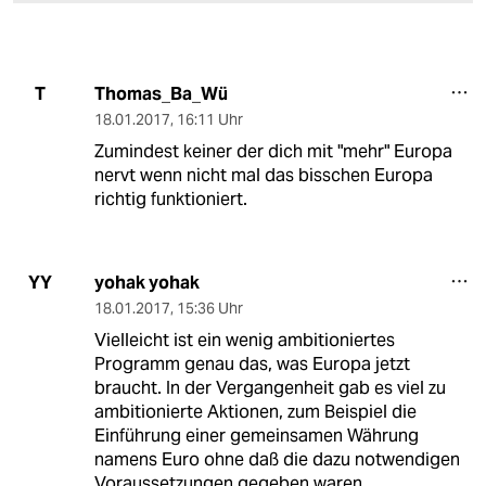
Thomas_Ba_Wü
T
18.01.2017
,
16:11 Uhr
Zumindest keiner der dich mit "mehr" Europa
nervt wenn nicht mal das bisschen Europa
richtig funktioniert.
yohak yohak
YY
18.01.2017
,
15:36 Uhr
Vielleicht ist ein wenig ambitioniertes
Programm genau das, was Europa jetzt
braucht. In der Vergangenheit gab es viel zu
ambitionierte Aktionen, zum Beispiel die
Einführung einer gemeinsamen Währung
namens Euro ohne daß die dazu notwendigen
Voraussetzungen gegeben waren.