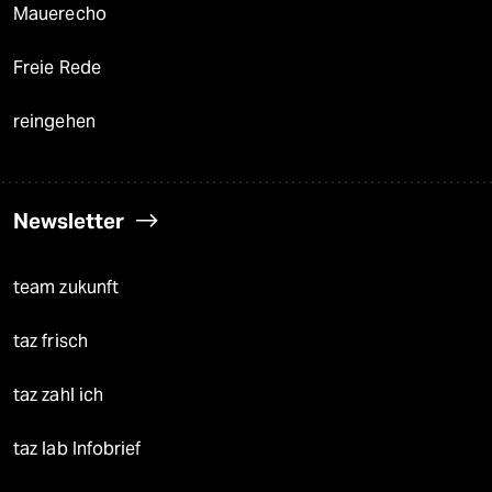
Mauerecho
Freie Rede
reingehen
Newsletter
team zukunft
taz frisch
taz zahl ich
taz lab Infobrief