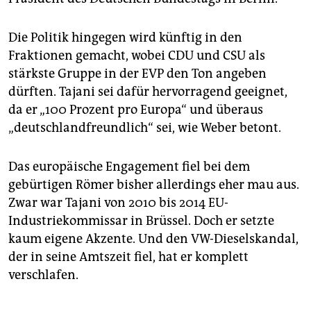
Die Politik hingegen wird künftig in den
Fraktionen gemacht, wobei CDU und CSU als
stärkste Gruppe in der EVP den Ton angeben
dürften. Tajani sei dafür hervorragend geeignet,
da er „100 Prozent pro Europa“ und überaus
„deutschlandfreundlich“ sei, wie Weber betont.
Das europäische Engagement fiel bei dem
gebürtigen Römer bisher allerdings eher mau aus.
Zwar war Tajani von 2010 bis 2014 EU-
Industriekommissar in Brüssel. Doch er setzte
kaum eigene Akzente. Und den VW-Dieselskandal,
der in seine Amtszeit fiel, hat er komplett
verschlafen.