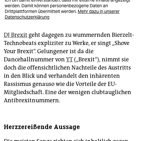
Ich bin damit einverstanden, dass mir externe Inhalte angezeigt
werden. Damit können personenbezogene Daten an
Drittplattformen übermittelt werden.
Mehr dazu in unserer
Datenschutzerklärung
DJ Brexit
geht dagegen zu wummernden Bierzelt-
Technobeats expliziter zu Werke, er singt „Shove
Your Brexit“. Gelungener ist da die
Dancehallnummer von
YT
(„Brexit“), nimmt sie
doch die offensichtlichen Nachteile des Austritts
in den Blick und verhandelt den inhärenten
Rassismus genauso wie die Vorteile der EU-
Mitgliedschaft. Eine der wenigen clubtauglichen
Antibrexitnummern.
Herzzereißende Aussage