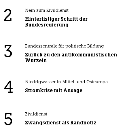
2
Nein zum Zivildienst
Hinterlistiger Schritt der
Bundesregierung
3
Bundeszentrale für politische Bildung
Zurück zu den antikommunistischen
Wurzeln
4
Niedrigwasser in Mittel- und Osteuropa
Stromkrise mit Ansage
5
Zivildienst
Zwangsdienst als Randnotiz