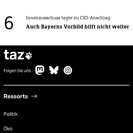
6
Innenausschuss tagte zu CSD-Anschlag
Auch Bayerns Vorbild hilft nicht weiter
taz

Folgen Sie uns
Ressorts
Politik
Öko