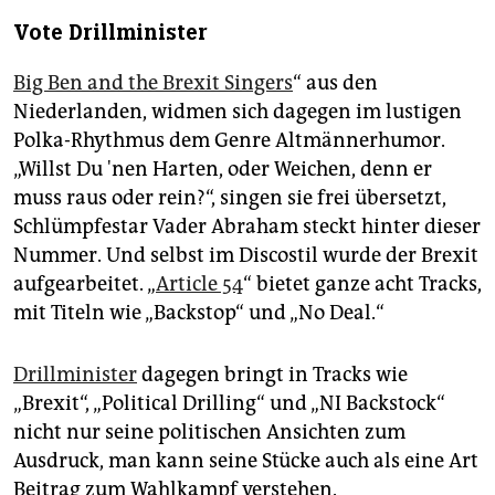
Vote Drillminister
Big Ben and the Brexit Singers
“ aus den
Niederlanden, widmen sich dagegen im lustigen
Polka-Rhythmus dem Genre Altmännerhumor.
„Willst Du 'nen Harten, oder Weichen, denn er
muss raus oder rein?“, singen sie frei übersetzt,
Schlümpfestar Vader Abraham steckt hinter dieser
Nummer. Und selbst im Discostil wurde der Brexit
aufgearbeitet. „
Article 54
“ bietet ganze acht Tracks,
mit Titeln wie „Backstop“ und „No Deal.“
Drillminister
dagegen bringt in Tracks wie
„Brexit“, „Political Drilling“ und „NI Backstock“
nicht nur seine politischen Ansichten zum
Ausdruck, man kann seine Stücke auch als eine Art
Beitrag zum Wahlkampf verstehen.