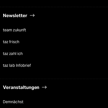
Newsletter
team zukunft
taz frisch
taz zahl ich
taz lab Infobrief
Veranstaltungen
Demnächst