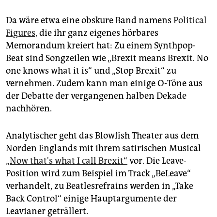
epaper login
Da wäre etwa eine obskure Band namens
Political
Figures,
die ihr ganz eigenes hörbares
Memorandum kreiert hat: Zu einem Synthpop-
Beat sind Songzeilen wie „Brexit means Brexit. No
one knows what it is“ und „Stop Brexit“ zu
vernehmen. Zudem kann man einige O-Töne aus
der Debatte der vergangenen halben Dekade
nachhören.
Analytischer geht das Blowfish Theater aus dem
Norden Englands mit ihrem satirischen Musical
„Now that's what I call Brexit“
vor. Die Leave-
Position wird zum Beispiel im Track „BeLeave“
verhandelt, zu Beatlesrefrains werden in „Take
Back Control“ einige Hauptargumente der
Leavianer geträllert.