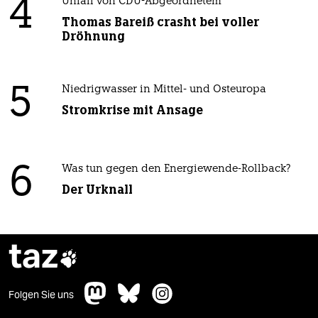
4
Unfall von CDU-Abgeordnetem
Thomas Bareiß crasht bei voller
Dröhnung
5
Niedrigwasser in Mittel- und Osteuropa
Stromkrise mit Ansage
6
Was tun gegen den Energiewende-Rollback?
Der Urknall
taz

Folgen Sie uns