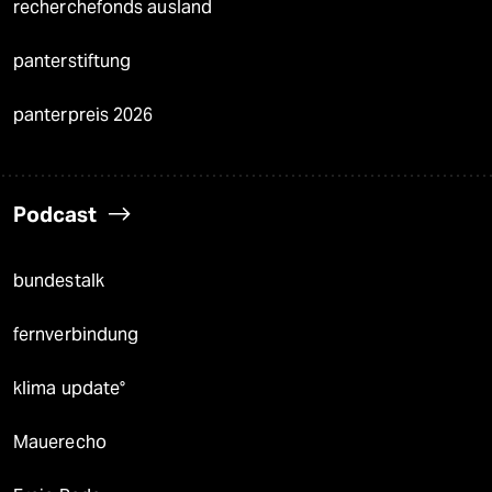
recherchefonds ausland
panterstiftung
panterpreis 2026
Podcast
bundestalk
fernverbindung
klima update°
Mauerecho