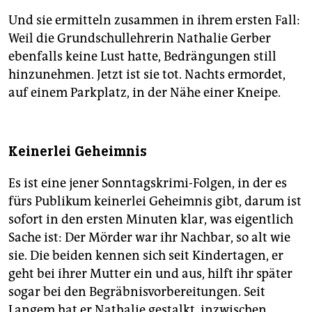
Und sie ermitteln zusammen in ihrem ersten Fall:
Weil die Grundschullehrerin Nathalie Gerber
ebenfalls keine Lust hatte, Bedrängungen still
hinzunehmen. Jetzt ist sie tot. Nachts ermordet,
auf einem Parkplatz, in der Nähe einer Kneipe.
Keinerlei Geheimnis
Es ist eine jener Sonntagskrimi-Folgen, in der es
fürs Publikum keinerlei Geheimnis gibt, darum ist
sofort in den ersten Minuten klar, was eigentlich
Sache ist: Der Mörder war ihr Nachbar, so alt wie
sie. Die beiden kennen sich seit Kindertagen, er
geht bei ihrer Mutter ein und aus, hilft ihr später
sogar bei den Begräbnisvorbereitungen. Seit
Langem hat er Nathalie gestalkt, inzwischen