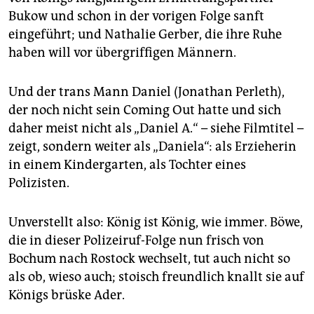
epaper login
Bukow und schon in der vorigen Folge sanft
eingeführt; und Nathalie Gerber, die ihre Ruhe
haben will vor übergriffigen Männern.
Und der trans Mann Daniel (Jonathan Perleth),
der noch nicht sein Coming Out hatte und sich
daher meist nicht als „Daniel A.“ – siehe Filmtitel –
zeigt, sondern weiter als „Daniela“: als Erzieherin
in einem Kindergarten, als Tochter eines
Polizisten.
Unverstellt also: König ist König, wie immer. Böwe,
die in dieser Polizeiruf-Folge nun frisch von
Bochum nach Rostock wechselt, tut auch nicht so
als ob, wieso auch; stoisch freundlich knallt sie auf
Königs brüske Ader.