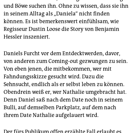
und Böwe suchen ihn. Ohne zu wissen, dass sie ihn
in seinem Alltag als „Daniela“ nicht finden
können. Es ist bemerkenswert einfühlsam, wie
Regisseur Dustin Loose die Story von Benjamin
Hessler inszeniert.
Daniels Furcht vor dem Entdecktwerden, davor,
von anderen zum Coming-out gezwungen zu sein.
Von eben jenen, die mitbekommen, wer mit
Fahndungsskizze gesucht wird. Dazu die
Sehnsucht, endlich als er selbst leben zu können.
Obendrein weiß er, wer Nathalie umgebracht hat.
Denn Daniel saß nach dem Date noch in seinem
Bulli, auf demselben Parkplatz, auf dem nach
ihrem Date Nathalie aufgelauert wird.
Der fürs Publikum offen erzählte Fall erlaubt es,