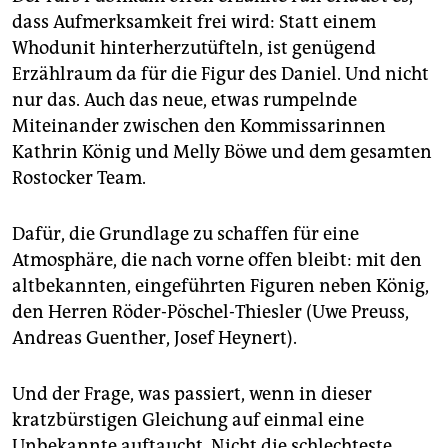
dass Aufmerksamkeit frei wird: Statt einem
Whodunit hinterherzutüfteln, ist genügend
Erzählraum da für die Figur des Daniel. Und nicht
nur das. Auch das neue, etwas rumpelnde
Miteinander zwischen den Kommissarinnen
Kathrin König und Melly Böwe und dem gesamten
Rostocker Team.
Dafür, die Grundlage zu schaffen für eine
Atmosphäre, die nach vorne offen bleibt: mit den
altbekannten, eingeführten Figuren neben König,
den Herren Röder-Pöschel-Thiesler (Uwe Preuss,
Andreas Guenther, Josef Heynert).
Und der Frage, was passiert, wenn in dieser
kratzbürstigen Gleichung auf einmal eine
Unbekannte auftaucht. Nicht die schlechteste