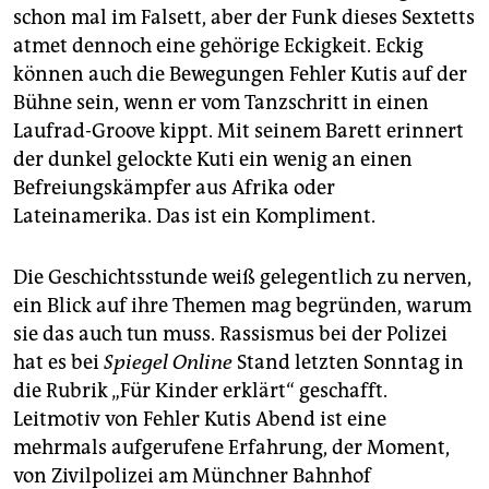
schon mal im Falsett, aber der Funk dieses Sextetts
atmet dennoch eine gehörige Eckigkeit. Eckig
können auch die Bewegungen Fehler Kutis auf der
Bühne sein, wenn er vom Tanzschritt in einen
Laufrad-Groove kippt. Mit seinem Barett erinnert
der dunkel gelockte Kuti ein wenig an einen
Befreiungskämpfer aus Afrika oder
Lateinamerika. Das ist ein Kompliment.
Die Geschichtsstunde weiß gelegentlich zu nerven,
ein Blick auf ihre Themen mag begründen, warum
sie das auch tun muss. Rassismus bei der Polizei
hat es bei
Spiegel Online
Stand letzten Sonntag in
die Rubrik „Für Kinder erklärt“ geschafft.
Leitmotiv von Fehler Kutis Abend ist eine
mehrmals aufgerufene Erfahrung, der Moment,
von Zivilpolizei am Münchner Bahnhof