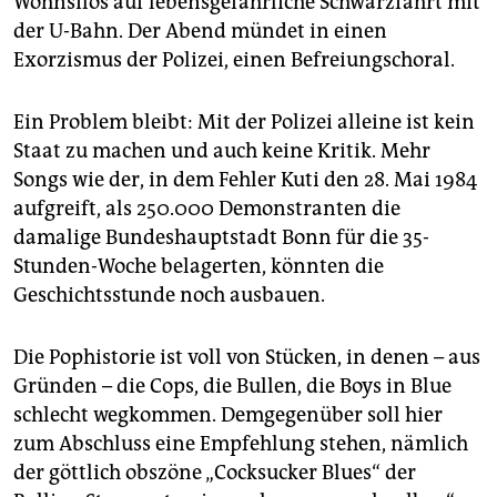
Wohnsilos auf lebensgefährliche Schwarzfahrt mit
der U-Bahn. Der Abend mündet in einen
Exorzismus der Polizei, einen Befreiungschoral.
Ein Problem bleibt: Mit der Polizei alleine ist kein
Staat zu machen und auch keine Kritik. Mehr
Songs wie der, in dem Fehler Kuti den 28. Mai 1984
aufgreift, als 250.000 Demonstranten die
damalige Bundeshauptstadt Bonn für die 35-
Stunden-Woche belagerten, könnten die
Geschichtsstunde noch ausbauen.
Die Pophistorie ist voll von Stücken, in denen – aus
Gründen – die Cops, die Bullen, die Boys in Blue
schlecht wegkommen. Demgegenüber soll hier
zum Abschluss eine Empfehlung stehen, nämlich
der göttlich obszöne „Cocksucker Blues“ der