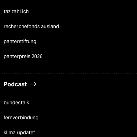
taz zahl ich
recherchefonds ausland
panterstiftung
panterpreis 2026
Podcast
bundestalk
fernverbindung
klima update°