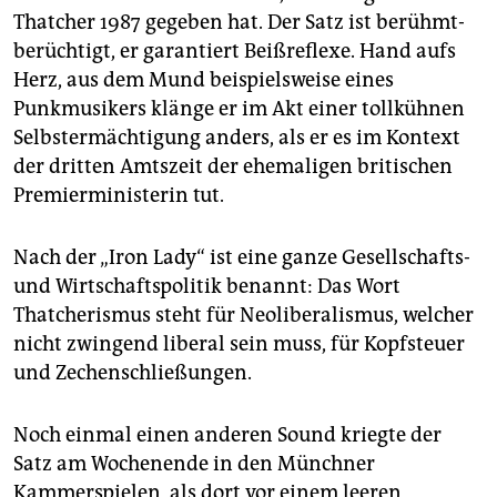
epaper login
Thatcher 1987 gegeben hat. Der Satz ist berühmt-
berüchtigt, er garantiert Beißreflexe. Hand aufs
Herz, aus dem Mund beispielsweise eines
Punkmusikers klänge er im Akt einer tollkühnen
Selbstermächtigung anders, als er es im Kontext
der dritten Amtszeit der ehemaligen britischen
Premierministerin tut.
Nach der „Iron Lady“ ist eine ganze Gesellschafts-
und Wirtschaftspolitik benannt: Das Wort
Thatcherismus steht für Neoliberalismus, welcher
nicht zwingend liberal sein muss, für Kopfsteuer
und Zechenschließungen.
Noch einmal einen anderen Sound kriegte der
Satz am Wochenende in den Münchner
Kammerspielen, als dort vor einem leeren