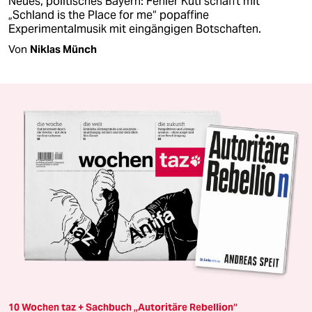
Neues, politisches Bayern: Fehler Kuti schafft mit
„Schland is the Place for me“ popaffine
Experimentalmusik mit eingängigen Botschaften.
Von
Niklas Münch
10 Wochen taz + Sachbuch „Autoritäre Rebellion“