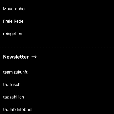
Mauerecho
Freie Rede
reingehen
Newsletter
team zukunft
taz frisch
taz zahl ich
taz lab Infobrief