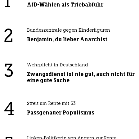
1
AfD-Wählen als Triebabfuhr
2
Bundeszentrale gegen Kinderfiguren
Benjamin, du lieber Anarchist
3
Wehrplicht in Deutschland
Zwangsdienst ist nie gut, auch nicht für
eine gute Sache
4
Streit um Rente mit 63
Passgenauer Populismus
Linken-Politikerin von Angern zur Rente