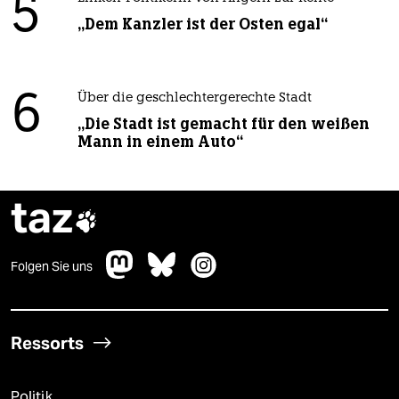
5
„Dem Kanzler ist der Osten egal“
6
Über die geschlechtergerechte Stadt
„Die Stadt ist gemacht für den weißen
Mann in einem Auto“
taz

Folgen Sie uns
Ressorts
Politik