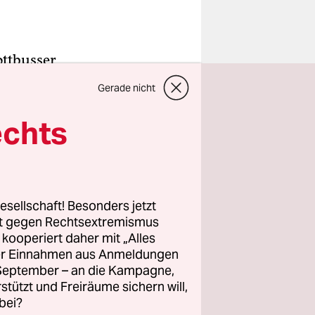
ottbusser
eiligten
Gerade nicht
lärte ein
st wurden
echts
ndienst
auf einen
erten Mann
 Mal
esellschaft! Besonders jetzt
rt gegen Rechtsextremismus
wie der
z kooperiert daher mit „Alles
ller Einnahmen aus Anmeldungen
. September – an die Kampagne,
dies noch
rstützt und Freiräume sichern will,
bei?
Fall von