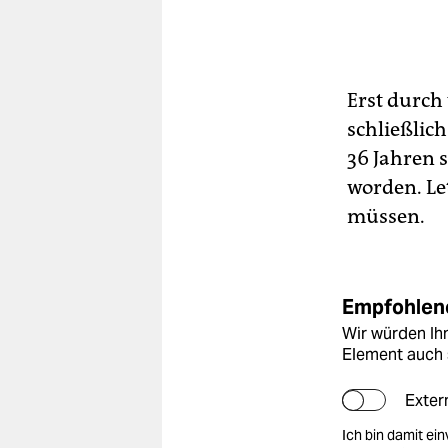
Erst durch
schließlic
36 Jahren 
worden. Le
müssen.
Empfohlene
Wir würden Ihn
Element auch 
Exter
Ich bin damit ei