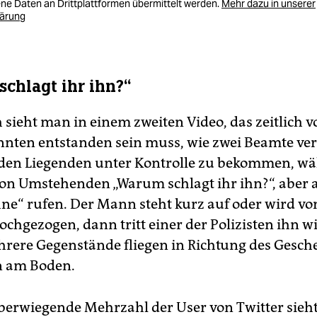
e Daten an Drittplattformen übermittelt werden.
Mehr dazu in unserer
lärung
chlagt ihr ihn?“
h sieht man in einem zweiten Video, das zeitlich 
nten entstanden sein muss, wie zwei Beamte ve
den Liegenden unter Kontrolle zu bekommen, w
n Umstehenden „Warum schlagt ihr ihn?“, aber 
e“ rufen. Der Mann steht kurz auf oder wird vo
chgezogen, dann tritt einer der Polizisten ihn w
rere Gegenstände fliegen in Richtung des Gesc
n am Boden.
berwiegende Mehrzahl der User von Twitter sieh