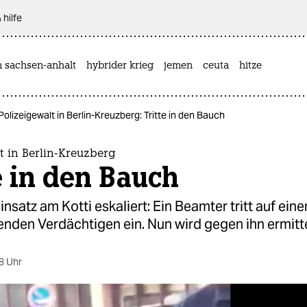
 hilfe
n sachsen-anhalt
hybrider krieg
jemen
ceuta
hitze
Polizeigewalt in Berlin-Kreuzberg: Tritte in den Bauch
t in Berlin-Kreuzberg
e in den Bauch
einsatz am Kotti eskaliert: Ein Beamter tritt auf ein
nden Verdächtigen ein. Nun wird gegen ihn ermitte
8 Uhr