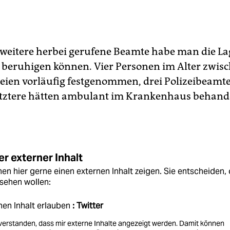
 weitere herbei gerufene Beamte habe man die La
h beruhigen können. Vier Personen im Alter zwisc
seien vorläufig festgenommen, drei Polizeibeamte
tztere hätten ambulant im Krankenhaus behand
r externer Inhalt
en hier gerne einen externen Inhalt zeigen. Sie entscheiden, 
sehen wollen:
nen Inhalt erlauben
: Twitter
nverstanden, dass mir externe Inhalte angezeigt werden. Damit können