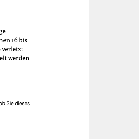
ge
hen 16 bis
 verletzt
elt werden
ob Sie dieses