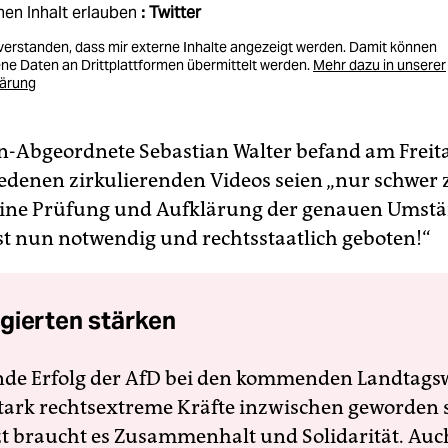
nen Inhalt erlauben
: Twitter
nverstanden, dass mir externe Inhalte angezeigt werden. Damit können
e Daten an Drittplattformen übermittelt werden.
Mehr dazu in unserer
lärung
-Abgeordnete Sebastian Walter befand am Freit
iedenen zirkulierenden Videos seien „nur schwer 
Eine Prüfung und Aufklärung der genauen Umstä
ist nun notwendig und rechtsstaatlich geboten!“
gierten stärken
nde Erfolg der AfD bei den kommenden Landtags
 stark rechtsextreme Kräfte inzwischen geworden 
zt braucht es Zusammenhalt und Solidarität. Auc