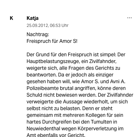
Katja
K
25.09.2012
,
06:53 Uhr
Nachtrag:
Freispruch für Amor S!
Der Grund für den Freispruch ist simpel: Der
Hauptbelastungszeuge, ein Zivilfahnder,
weigerte sich, alle Fragen des Gerichts zu
beantworten. Da er jedoch als einziger
gesehen haben will, wie Amor S. und Avni A.
Polizeibeamte brutal angriffen, könne deren
Schuld nicht bewiesen werden. Der Zivilfahnder
verweigerte die Aussage wiederholt, um sich
selbst nicht zu belasten. Denn er steht
gemeinsam mit mehreren Kollegen für sein
hartes Durchgreifen bei den Tumulten in
Neuwiedenthal wegen Körperverletzung im
Amt ebenfalls vor Gericht.