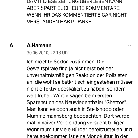
DAMIT DIESE ZEITUNG ÜBERLEBEN KANN!
ABER SPART EUCH EURE KOMMENTARE,
WENN IHR DAS KOMMENTIERTE GAR NICHT
VERSTANDEN HABT! DANKE!
A.Hamann
A
30.06.2010
,
22:18 Uhr
Ich möchte Sodon zustimmen. Die
Gewaltspirale fing ja nicht erst bei der
unverhältnismäßigen Reaktion der Polizisten
an, die wohl selbstkritisch eingestehen müssen
nicht effektiv deeskaliert zu haben, sondern
weit früher. Würde sagen beim ersten
Spatenstich des Neuwiedenthaler "Ghettos".
Man kann es doch auch in Steilshoop oder
Mümmelmannsberg beobachten. Dort wurde
mal in naiver Verblendung versucht billigen
Wohnraum für viele Bürger bereitzustellen und
herausgekommen ist eine Monokultur, in der