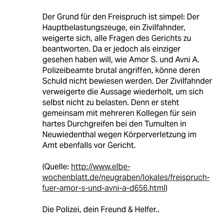
Der Grund für den Freispruch ist simpel: Der
Hauptbelastungszeuge, ein Zivilfahnder,
weigerte sich, alle Fragen des Gerichts zu
beantworten. Da er jedoch als einziger
gesehen haben will, wie Amor S. und Avni A.
Polizeibeamte brutal angriffen, könne deren
Schuld nicht bewiesen werden. Der Zivilfahnder
verweigerte die Aussage wiederholt, um sich
selbst nicht zu belasten. Denn er steht
gemeinsam mit mehreren Kollegen für sein
hartes Durchgreifen bei den Tumulten in
Neuwiedenthal wegen Körperverletzung im
Amt ebenfalls vor Gericht.
(Quelle:
http://www.elbe-
wochenblatt.de/neugraben/lokales/freispruch-
fuer-amor-s-und-avni-a-d656.html
)
Die Polizei, dein Freund & Helfer..