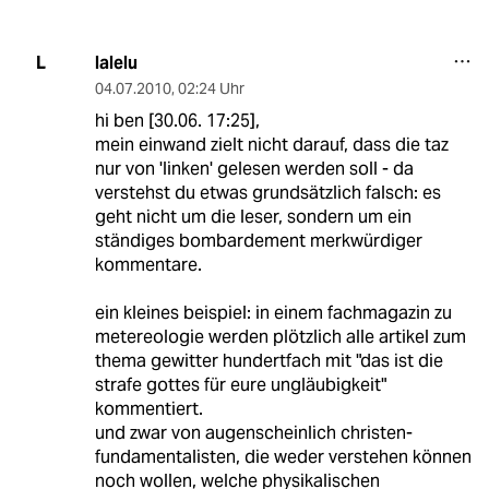
lalelu
L
04.07.2010
,
02:24 Uhr
hi ben [30.06. 17:25],
mein einwand zielt nicht darauf, dass die taz
nur von 'linken' gelesen werden soll - da
verstehst du etwas grundsätzlich falsch: es
geht nicht um die leser, sondern um ein
ständiges bombardement merkwürdiger
kommentare.
ein kleines beispiel: in einem fachmagazin zu
metereologie werden plötzlich alle artikel zum
thema gewitter hundertfach mit "das ist die
strafe gottes für eure ungläubigkeit"
kommentiert.
und zwar von augenscheinlich christen-
fundamentalisten, die weder verstehen können
noch wollen, welche physikalischen