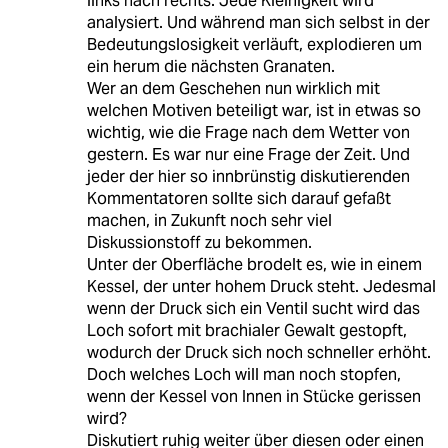
links nach rechts. Jede Kleinigkeit wird
analysiert. Und während man sich selbst in der
Bedeutungslosigkeit verläuft, explodieren um
ein herum die nächsten Granaten.
Wer an dem Geschehen nun wirklich mit
welchen Motiven beteiligt war, ist in etwas so
wichtig, wie die Frage nach dem Wetter von
gestern. Es war nur eine Frage der Zeit. Und
jeder der hier so innbrünstig diskutierenden
Kommentatoren sollte sich darauf gefaßt
machen, in Zukunft noch sehr viel
Diskussionstoff zu bekommen.
Unter der Oberfläche brodelt es, wie in einem
Kessel, der unter hohem Druck steht. Jedesmal
wenn der Druck sich ein Ventil sucht wird das
Loch sofort mit brachialer Gewalt gestopft,
wodurch der Druck sich noch schneller erhöht.
Doch welches Loch will man noch stopfen,
wenn der Kessel von Innen in Stücke gerissen
wird?
Diskutiert ruhig weiter über diesen oder einen