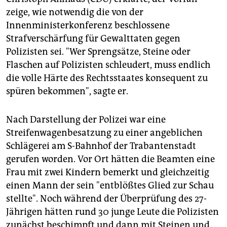
zeige, wie notwendig die von der
Innenministerkonferenz beschlossene
Strafverschärfung für Gewalttaten gegen
Polizisten sei. "Wer Sprengsätze, Steine oder
Flaschen auf Polizisten schleudert, muss endlich
die volle Härte des Rechtsstaates konsequent zu
spüren bekommen", sagte er.
Nach Darstellung der Polizei war eine
Streifenwagenbesatzung zu einer angeblichen
Schlägerei am S-Bahnhof der Trabantenstadt
gerufen worden. Vor Ort hätten die Beamten eine
Frau mit zwei Kindern bemerkt und gleichzeitig
einen Mann der sein "entblößtes Glied zur Schau
stellte". Noch während der Überprüfung des 27-
Jährigen hätten rund 30 junge Leute die Polizisten
zunächst beschimpft und dann mit Steinen und