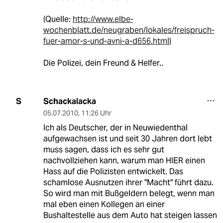
(Quelle:
http://www.elbe-
wochenblatt.de/neugraben/lokales/freispruch-
fuer-amor-s-und-avni-a-d656.html
)
Die Polizei, dein Freund & Helfer..
Schackalacka
S
05.07.2010
,
11:26 Uhr
Ich als Deutscher, der in Neuwiedenthal
aufgewachsen ist und seit 30 Jahren dort lebt
muss sagen, dass ich es sehr gut
nachvollziehen kann, warum man HIER einen
Hass auf die Polizisten entwickelt. Das
schamlose Ausnutzen ihrer "Macht" führt dazu.
So wird man mit Bußgeldern belegt, wenn man
mal eben einen Kollegen an einer
Bushaltestelle aus dem Auto hat steigen lassen