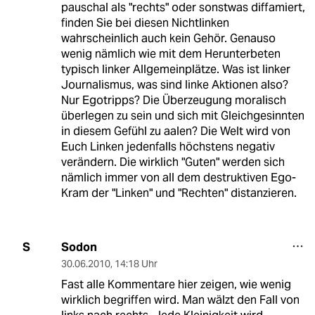
pauschal als "rechts" oder sonstwas diffamiert,
finden Sie bei diesen Nichtlinken
wahrscheinlich auch kein Gehör. Genauso
wenig nämlich wie mit dem Herunterbeten
typisch linker Allgemeinplätze. Was ist linker
Journalismus, was sind linke Aktionen also?
Nur Egotripps? Die Überzeugung moralisch
überlegen zu sein und sich mit Gleichgesinnten
in diesem Gefühl zu aalen? Die Welt wird von
Euch Linken jedenfalls höchstens negativ
verändern. Die wirklich "Guten" werden sich
nämlich immer von all dem destruktiven Ego-
Kram der "Linken" und "Rechten" distanzieren.
Sodon
S
30.06.2010
,
14:18 Uhr
Fast alle Kommentare hier zeigen, wie wenig
wirklich begriffen wird. Man wälzt den Fall von