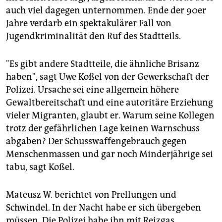
auch viel dagegen unternommen. Ende der 90er
Jahre verdarb ein spektakulärer Fall von
Jugendkriminalität den Ruf des Stadtteils.
"Es gibt andere Stadtteile, die ähnliche Brisanz
haben", sagt Uwe Koßel von der Gewerkschaft der
Polizei. Ursache sei eine allgemein höhere
Gewaltbereitschaft und eine autoritäre Erziehung
vieler Migranten, glaubt er. Warum seine Kollegen
trotz der gefährlichen Lage keinen Warnschuss
abgaben? Der Schusswaffengebrauch gegen
Menschenmassen und gar noch Minderjährige sei
tabu, sagt Koßel.
Mateusz W. berichtet von Prellungen und
Schwindel. In der Nacht habe er sich übergeben
müssen. Die Polizei habe ihn mit Reizgas