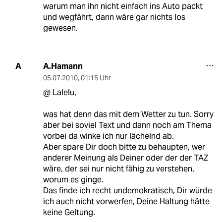
warum man ihn nicht einfach ins Auto packt
und wegfährt, dann wäre gar nichts los
gewesen.
A.Hamann
A
05.07.2010
,
01:15 Uhr
@ Lalelu,
was hat denn das mit dem Wetter zu tun. Sorry
aber bei soviel Text und dann noch am Thema
vorbei da winke ich nur lächelnd ab.
Aber spare Dir doch bitte zu behaupten, wer
anderer Meinung als Deiner oder der der TAZ
wäre, der sei nur nicht fähig zu verstehen,
worum es ginge.
Das finde ich recht undemokratisch, Dir würde
ich auch nicht vorwerfen, Deine Haltung hätte
keine Geltung.