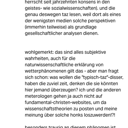
herrscht seit jahrzehnten konsens in den
geistes- wie sozialwissenschaften). und die
genau deswegen taz lesen, weil dort als eines
der wenigsten medien solche perspektiven
(immerhin teilweise) als grundlage
gesellschaftlicher analysen dienen.
wohlgemerkt: das sind alles subjektive
wahrheiten, auch für die
naturwissenschaftliche erklärung von
wetterphänomenen gilt das - aber man fragt
sich schon: was wollen die "typisch-taz"-disser,
haben die zuviel zeit, denken die sie könnten
hier jemand überzeugen? ich und die anderen
meterologen gehen ja auch nicht auf
fundamental-christen-websites, um da
wissenschaftstheorien zu posten und meine
meinung über solche honks loszuwerden!?!
besonders traurig an diesem phänomen ist,