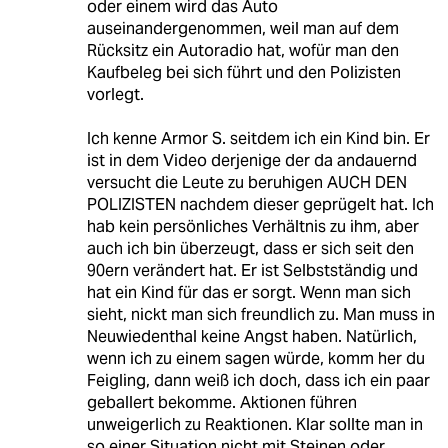
oder einem wird das Auto
auseinandergenommen, weil man auf dem
Rücksitz ein Autoradio hat, wofür man den
Kaufbeleg bei sich führt und den Polizisten
vorlegt.
Ich kenne Armor S. seitdem ich ein Kind bin. Er
ist in dem Video derjenige der da andauernd
versucht die Leute zu beruhigen AUCH DEN
POLIZISTEN nachdem dieser geprügelt hat. Ich
hab kein persönliches Verhältnis zu ihm, aber
auch ich bin überzeugt, dass er sich seit den
90ern verändert hat. Er ist Selbstständig und
hat ein Kind für das er sorgt. Wenn man sich
sieht, nickt man sich freundlich zu. Man muss in
Neuwiedenthal keine Angst haben. Natürlich,
wenn ich zu einem sagen würde, komm her du
Feigling, dann weiß ich doch, dass ich ein paar
geballert bekomme. Aktionen führen
unweigerlich zu Reaktionen. Klar sollte man in
so einer Situation nicht mit Steinen oder