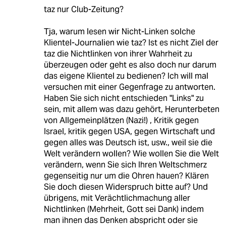
taz nur Club-Zeitung?
Tja, warum lesen wir Nicht-Linken solche
Klientel-Journalien wie taz? Ist es nicht Ziel der
taz die Nichtlinken von ihrer Wahrheit zu
überzeugen oder geht es also doch nur darum
das eigene Klientel zu bedienen? Ich will mal
versuchen mit einer Gegenfrage zu antworten.
Haben Sie sich nicht entschieden "Links" zu
sein, mit allem was dazu gehört, Herunterbeten
von Allgemeinplätzen (Nazi!) , Kritik gegen
Israel, kritik gegen USA, gegen Wirtschaft und
gegen alles was Deutsch ist, usw., weil sie die
Welt verändern wollen? Wie wollen Sie die Welt
verändern, wenn Sie sich Ihren Weltschmerz
gegenseitig nur um die Ohren hauen? Klären
Sie doch diesen Widerspruch bitte auf? Und
übrigens, mit Verächtlichmachung aller
Nichtlinken (Mehrheit, Gott sei Dank) indem
man ihnen das Denken abspricht oder sie