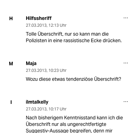
Hilfssheriff
H
27.03.2013
,
12:13 Uhr
Tolle Überschrift, nur so kann man die
Polizisten in eine rassistische Ecke drücken.
Maja
M
27.03.2013
,
10:23 Uhr
Wozu diese etwas tendenziöse Überschrift?
ilmtalkelly
I
27.03.2013
,
10:17 Uhr
Nach bisherigem Kenntnisstand kann ich die
Überschrift nur als ungerechtfertigte
Suggestiv-Aussage begreifen, denn mir