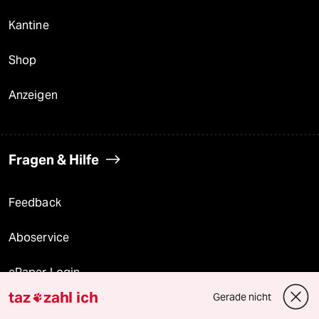
Kantine
Shop
Anzeigen
Fragen & Hilfe
Feedback
Aboservice
ePaper Login
taz
zahl ich
Gerade nicht

Downloads für Abonnierende