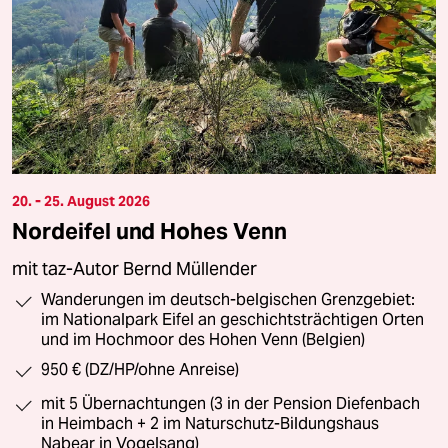
20. - 25. August 2026
Nordeifel und Hohes Venn
mit taz-Autor Bernd Müllender
Wanderungen im deutsch-belgischen Grenzgebiet:
im Nationalpark Eifel an geschichtsträchtigen Orten
und im Hochmoor des Hohen Venn (Belgien)
950 € (DZ/HP/ohne Anreise)
mit 5 Übernachtungen (3 in der Pension Diefenbach
in Heimbach + 2 im Naturschutz-Bildungshaus
Nabear in Vogelsang)