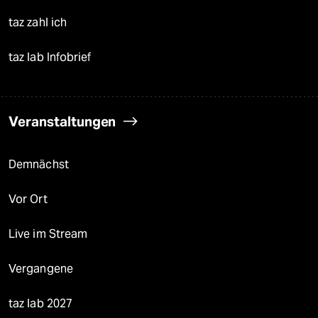
taz zahl ich
taz lab Infobrief
Veranstaltungen
Demnächst
Vor Ort
Live im Stream
Vergangene
taz lab 2027