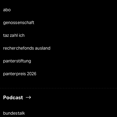
abo
genossenschaft
taz zahl ich
recherchefonds ausland
panterstiftung
panterpreis 2026
Podcast
bundestalk