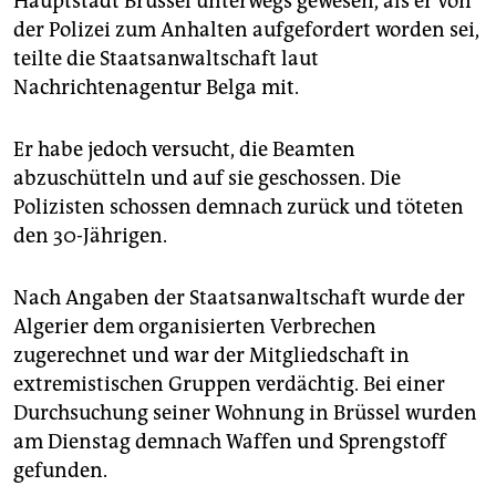
Hauptstadt Brüssel unterwegs gewesen, als er von
epaper login
der Polizei zum Anhalten aufgefordert worden sei,
teilte die Staatsanwaltschaft laut
Nachrichtenagentur Belga mit.
Er habe jedoch versucht, die Beamten
abzuschütteln und auf sie geschossen. Die
Polizisten schossen demnach zurück und töteten
den 30-Jährigen.
Nach Angaben der Staatsanwaltschaft wurde der
Algerier dem organisierten Verbrechen
zugerechnet und war der Mitgliedschaft in
extremistischen Gruppen verdächtig. Bei einer
Durchsuchung seiner Wohnung in Brüssel wurden
am Dienstag demnach Waffen und Sprengstoff
gefunden.