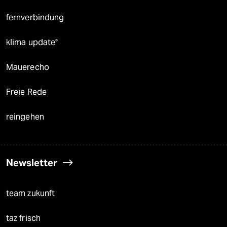
fernverbindung
klima update°
Mauerecho
Freie Rede
reingehen
Newsletter
team zukunft
taz frisch