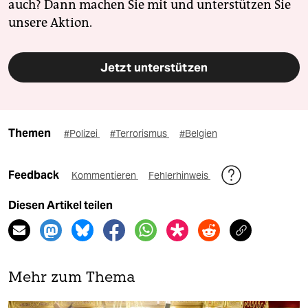
auch? Dann machen Sie mit und unterstützen Sie
unsere Aktion.
Jetzt unterstützen
Themen
#Polizei
#Terrorismus
#Belgien
Feedback
Kommentieren
Fehlerhinweis
Diesen Artikel teilen
Mehr zum Thema