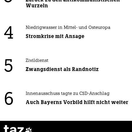
Wurzeln
4
Niedrigwasser in Mittel- und Osteuropa
Stromkrise mit Ansage
5
Zivildienst
Zwangsdienst als Randnotiz
6
Innenausschuss tagte zu CSD-Anschlag
Auch Bayerns Vorbild hilft nicht weiter
taz
