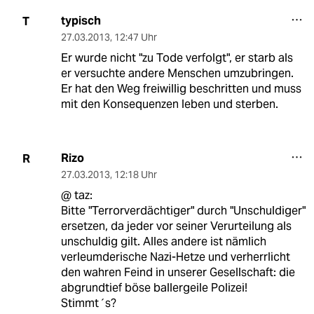
typisch
T
27.03.2013
,
12:47 Uhr
Er wurde nicht "zu Tode verfolgt", er starb als
er versuchte andere Menschen umzubringen.
Er hat den Weg freiwillig beschritten und muss
mit den Konsequenzen leben und sterben.
Rizo
R
27.03.2013
,
12:18 Uhr
@ taz:
Bitte "Terrorverdächtiger" durch "Unschuldiger"
ersetzen, da jeder vor seiner Verurteilung als
unschuldig gilt. Alles andere ist nämlich
verleumderische Nazi-Hetze und verherrlicht
den wahren Feind in unserer Gesellschaft: die
abgrundtief böse ballergeile Polizei!
Stimmt´s?