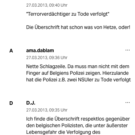
27.03.2013
,
09:40 Uhr
"Terrorverdächtiger zu Tode verfolgt"
Die Überschrift hat schon was von Hetze, oder!
ama.dablam
A
27.03.2013
,
09:36 Uhr
Nette Schlagzeile. Da muss man nicht mit dem
Finger auf Belgiens Polizei zeigen. Hierzulande
hat die Polizei z.B. zwei NSUler zu Tode verfolgt
D.J.
D
27.03.2013
,
09:35 Uhr
Ich finde die Überschrift respektlos gegenüber
den belgischen Polizisten, die unter äußerster
Lebensgefahr die Verfolgung des