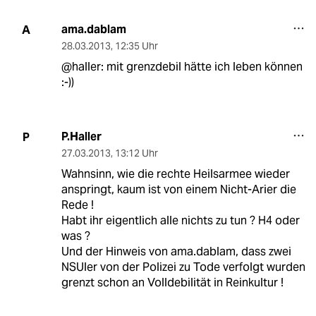
ama.dablam
A
28.03.2013
,
12:35 Uhr
@haller: mit grenzdebil hätte ich leben können
:-))
P.Haller
P
27.03.2013
,
13:12 Uhr
Wahnsinn, wie die rechte Heilsarmee wieder
anspringt, kaum ist von einem Nicht-Arier die
Rede !
Habt ihr eigentlich alle nichts zu tun ? H4 oder
was ?
Und der Hinweis von ama.dablam, dass zwei
NSUler von der Polizei zu Tode verfolgt wurden
grenzt schon an Volldebilität in Reinkultur !