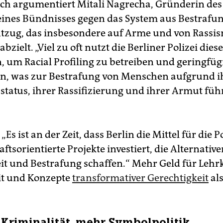
ch argumentiert Mitali Nagrecha, Gründerin des 
, eines Bündnisses gegen das System aus Bestrafu
ntzug, das insbesondere auf Arme und von Rassi
abzielt. „Viel zu oft nutzt die Berliner Polizei diese
, um Racial Profiling zu betreiben und geringfüg
en, was zur Bestrafung von Menschen aufgrund i
tatus, ihrer Rassifizierung und ihrer Armut führ
 „Es ist an der Zeit, dass Berlin die Mittel für die P
tsorientierte Projekte investiert, die Alternative
eit und Bestrafung schaffen.“ Mehr Geld für Lehrk
it und Konzepte
transformativer Gerechtigkeit
als
Kriminalität, mehr Symbolpolitik