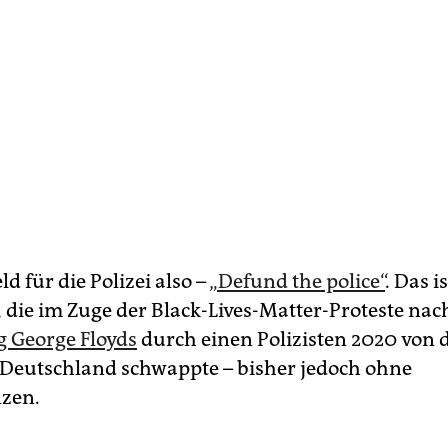
d für die Polizei also –
„Defund the police“
. Das i
 die im Zuge der Black-Lives-Matter-Proteste nac
 George Floyds
durch einen Polizisten 2020 von
Deutschland schwappte – bisher jedoch ohne
zen.