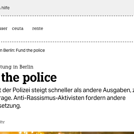
 hilfe
sser
ceuta
rente
n Berlin: Fund the police
stung in Berlin
the police
der Polizei steigt schneller als andere Ausgaben, 
rage. Anti-Rassismus-Aktivisten fordern andere
setzung.
Uhr