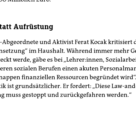
tatt Aufrüstung
-Abgeordnete und Aktivist Ferat Kocak kritisiert 
ensetzung“ im Haushalt. Während immer mehr Ge
eckt werde, gäbe es bei „Lehrer:innen, So­zi­al­ar­bei­
eren sozialen Berufen einen akuten Personalman
nappen finanziellen Ressourcen begründet wird“
ik ist grundsätzlicher. Er fordert: „Diese Law-an
g muss gestoppt und zurückgefahren werden.“