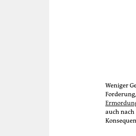
Weniger Gel
Forderung,
Ermordung
auch nach 
Konsequen