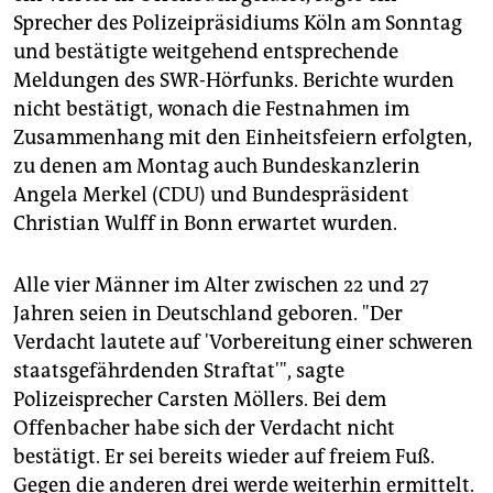
epaper login
Sprecher des Polizeipräsidiums Köln am Sonntag
und bestätigte weitgehend entsprechende
Meldungen des SWR-Hörfunks. Berichte wurden
nicht bestätigt, wonach die Festnahmen im
Zusammenhang mit den Einheitsfeiern erfolgten,
zu denen am Montag auch Bundeskanzlerin
Angela Merkel (CDU) und Bundespräsident
Christian Wulff in Bonn erwartet wurden.
Alle vier Männer im Alter zwischen 22 und 27
Jahren seien in Deutschland geboren. "Der
Verdacht lautete auf 'Vorbereitung einer schweren
staatsgefährdenden Straftat'", sagte
Polizeisprecher Carsten Möllers. Bei dem
Offenbacher habe sich der Verdacht nicht
bestätigt. Er sei bereits wieder auf freiem Fuß.
Gegen die anderen drei werde weiterhin ermittelt.