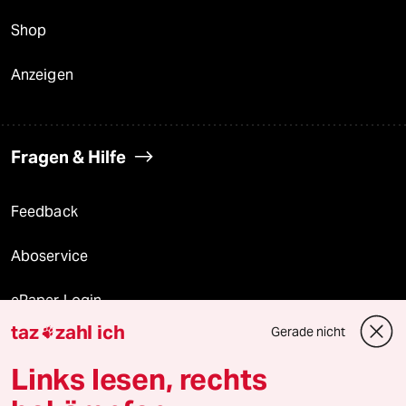
Shop
Anzeigen
Fragen & Hilfe
Feedback
Aboservice
ePaper Login
taz
zahl ich
Gerade nicht

Downloads für Abonnierende
Links lesen, rechts