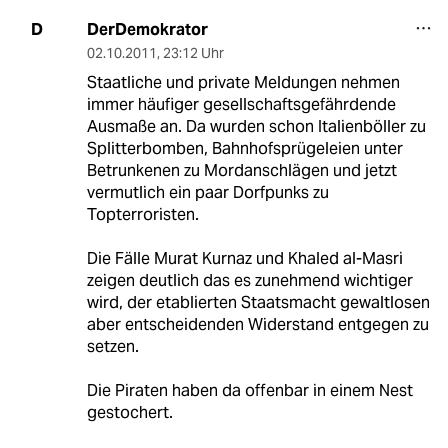
DerDemokrator
D
02.10.2011
,
23:12 Uhr
Staatliche und private Meldungen nehmen
immer häufiger gesellschaftsgefährdende
Ausmaße an. Da wurden schon Italienböller zu
Splitterbomben, Bahnhofsprügeleien unter
Betrunkenen zu Mordanschlägen und jetzt
vermutlich ein paar Dorfpunks zu
Topterroristen.
Die Fälle Murat Kurnaz und Khaled al-Masri
zeigen deutlich das es zunehmend wichtiger
wird, der etablierten Staatsmacht gewaltlosen
aber entscheidenden Widerstand entgegen zu
setzen.
Die Piraten haben da offenbar in einem Nest
gestochert.