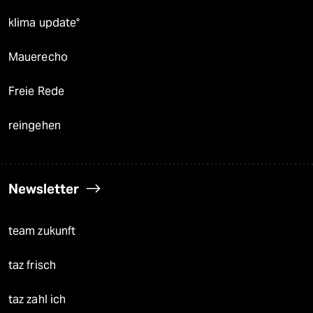
klima update°
Mauerecho
Freie Rede
reingehen
Newsletter
team zukunft
taz frisch
taz zahl ich