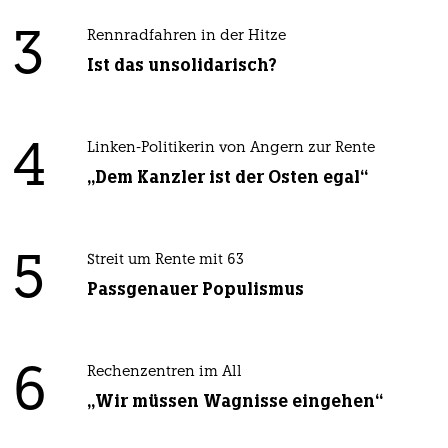
3
Rennradfahren in der Hitze
Ist das unsolidarisch?
4
Linken-Politikerin von Angern zur Rente
„Dem Kanzler ist der Osten egal“
5
Streit um Rente mit 63
Passgenauer Populismus
6
Rechenzentren im All
„Wir müssen Wagnisse eingehen“