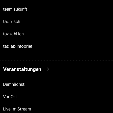
team zukunft
taz frisch
taz zahl ich
taz lab Infobrief
Veranstaltungen
Demnächst
Vor Ort
Live im Stream