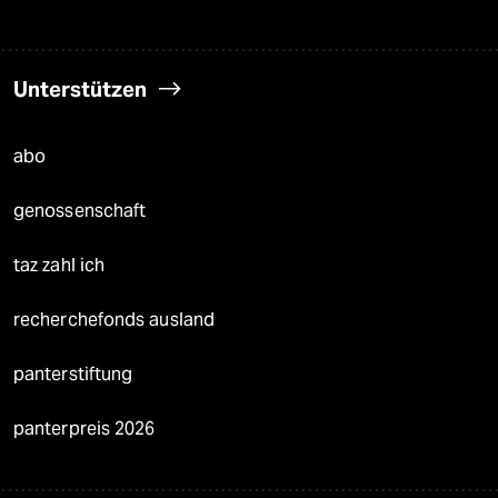
Unterstützen
abo
genossenschaft
taz zahl ich
recherchefonds ausland
panterstiftung
panterpreis 2026