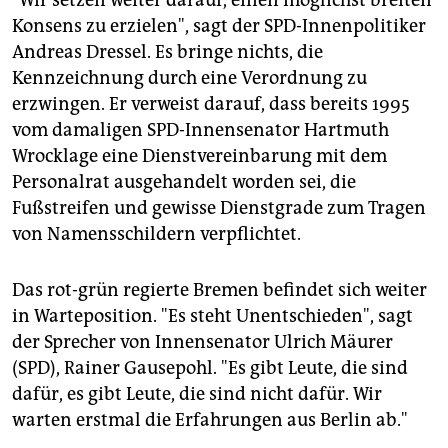
"Wir setzen weiter darauf, einen möglichst breiten
Konsens zu erzielen", sagt der SPD-Innenpolitiker
Andreas Dressel. Es bringe nichts, die
Kennzeichnung durch eine Verordnung zu
erzwingen. Er verweist darauf, dass bereits 1995
vom damaligen SPD-Innensenator Hartmuth
Wrocklage eine Dienstvereinbarung mit dem
Personalrat ausgehandelt worden sei, die
Fußstreifen und gewisse Dienstgrade zum Tragen
von Namensschildern verpflichtet.
Das rot-grün regierte Bremen befindet sich weiter
in Warteposition. "Es steht Unentschieden", sagt
der Sprecher von Innensenator Ulrich Mäurer
(SPD), Rainer Gausepohl. "Es gibt Leute, die sind
dafür, es gibt Leute, die sind nicht dafür. Wir
warten erstmal die Erfahrungen aus Berlin ab."