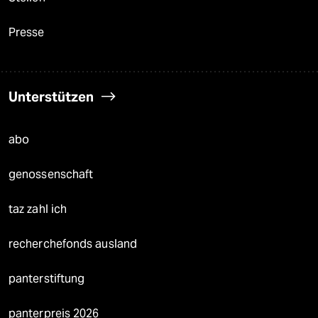
Presse
Unterstützen
abo
genossenschaft
taz zahl ich
recherchefonds ausland
panterstiftung
panterpreis 2026