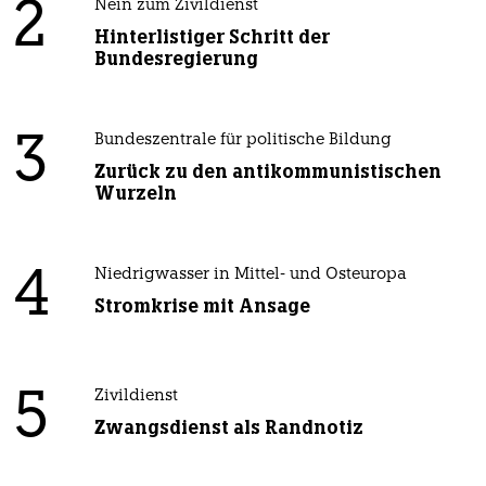
2
Nein zum Zivildienst
Hinterlistiger Schritt der
Bundesregierung
3
Bundeszentrale für politische Bildung
Zurück zu den antikommunistischen
Wurzeln
4
Niedrigwasser in Mittel- und Osteuropa
Stromkrise mit Ansage
5
Zivildienst
Zwangsdienst als Randnotiz