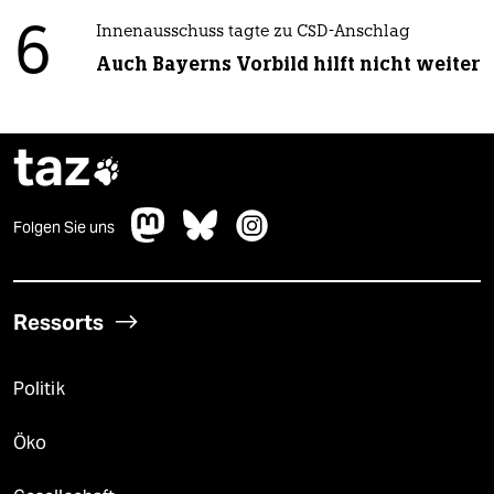
6
Innenausschuss tagte zu CSD-Anschlag
Auch Bayerns Vorbild hilft nicht weiter
taz

Folgen Sie uns
Ressorts
Politik
Öko