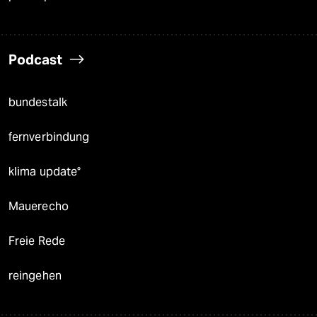
Podcast
bundestalk
fernverbindung
klima update°
Mauerecho
Freie Rede
reingehen