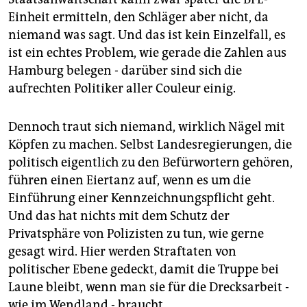
epaper login
Einheit ermitteln, den Schläger aber nicht, da
niemand was sagt. Und das ist kein Einzelfall, es
ist ein echtes Problem, wie gerade die Zahlen aus
Hamburg belegen - darüber sind sich die
aufrechten Politiker aller Couleur einig.
Dennoch traut sich niemand, wirklich Nägel mit
Köpfen zu machen. Selbst Landesregierungen, die
politisch eigentlich zu den Befürwortern gehören,
führen einen Eiertanz auf, wenn es um die
Einführung einer Kennzeichnungspflicht geht.
Und das hat nichts mit dem Schutz der
Privatsphäre von Polizisten zu tun, wie gerne
gesagt wird. Hier werden Straftaten von
politischer Ebene gedeckt, damit die Truppe bei
Laune bleibt, wenn man sie für die Drecksarbeit -
wie im Wendland - braucht.