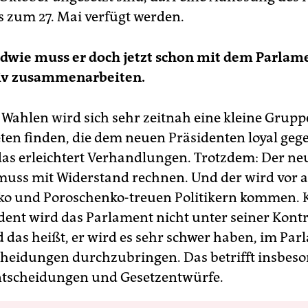
is zum 27. Mai verfügt werden.
dwie muss er doch jetzt schon mit dem Parlam
iv zusammenarbeiten.
Wahlen wird sich sehr zeitnah eine kleine Grupp
en finden, die dem neuen Präsidenten loyal ge
das erleichtert Verhandlungen. Trotzdem: Der ne
muss mit Widerstand rechnen. Und der wird vor 
o und Poroschenko-treuen Politikern kommen. Kl
dent wird das Parlament nicht unter seiner Kontr
 das heißt, er wird es sehr schwer haben, im Pa
cheidungen durchzubringen. Das betrifft insbes
ntscheidungen und Gesetzentwürfe.