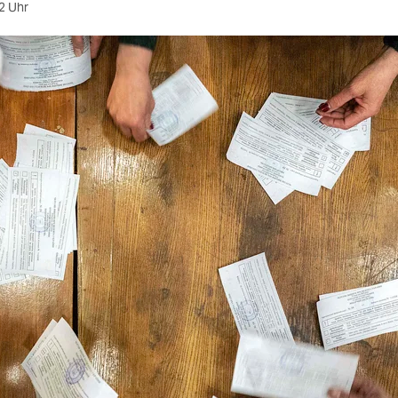
2 Uhr