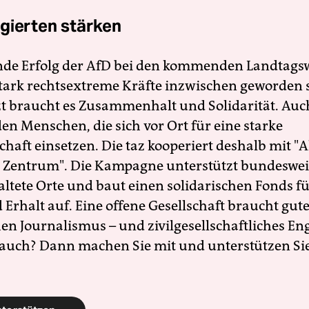
gierten stärken
nde Erfolg der AfD bei den kommenden Landtags
 stark rechtsextreme Kräfte inzwischen geworden 
zt braucht es Zusammenhalt und Solidarität. Auc
en Menschen, die sich vor Ort für eine starke
schaft einsetzen. Die taz kooperiert deshalb mit "A
 Zentrum". Die Kampagne unterstützt bundesweit
altete Orte und baut einen solidarischen Fonds f
Erhalt auf. Eine offene Gesellschaft braucht gute
en Journalismus – und zivilgesellschaftliches E
 auch? Dann machen Sie mit und unterstützen Si