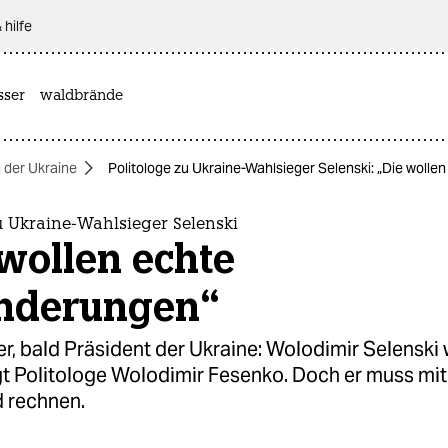
 hilfe
sser
waldbrände
n der Ukraine
Politologe zu Ukraine-Wahlsieger Selenski: „Die woll
u Ukraine-Wahlsieger Selenski
wollen echte
nderungen“
r, bald Präsident der Ukraine: Wolodimir Selenski 
gt Politologe Wolodimir Fesenko. Doch er muss mi
 rechnen.