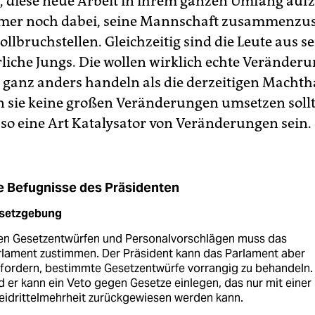
t, diese neue Arbeit in ihrem ganzen Umfang au
immer noch dabei, seine Mannschaft zusammenzus
Sollbruchstellen. Gleichzeitig sind die Leute aus 
liche Jungs. Die wollen wirklich echte Veränder
 ganz anders handeln als die derzeitigen Macht
n sie keine großen Veränderungen umsetzen soll
 so eine Art Katalysator von Veränderungen sein.
e Befugnisse des Präsidenten
setzgebung
len Gesetzentwürfen und Personalvorschlägen muss das
rlament zustimmen. Der Präsident kann das Parlament aber
fordern, bestimmte Gesetzentwürfe vorrangig zu behandeln.
 er kann ein Veto gegen Gesetze einlegen, das nur mit einer
eidrittelmehrheit zurückgewiesen werden kann.