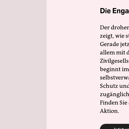
Die Enga
Der drohe
zeigt, wie
Gerade jet
allem mit d
Zivilgesell
beginnt im
selbstverw
Schutz und 
zugänglich
Finden Sie
Aktion.