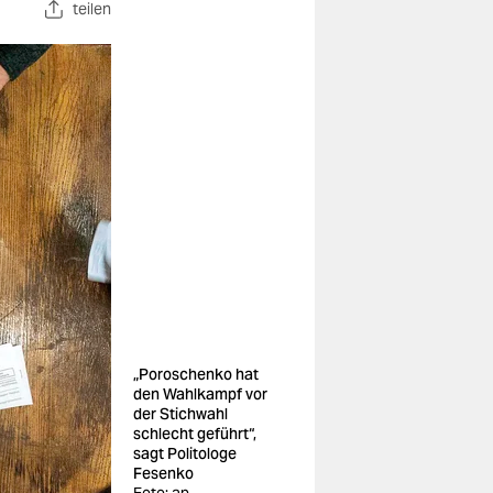
teilen
„Poroschenko hat
den Wahlkampf vor
der Stichwahl
schlecht geführt“,
sagt Politologe
Fesenko