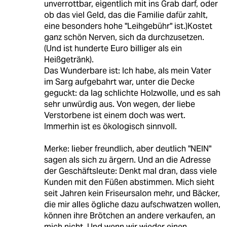
unverrottbar, eigentlich mit ins Grab darf, oder
ob das viel Geld, das die Familie dafür zahlt,
eine besonders hohe "Leihgebühr" ist.)Kostet
ganz schön Nerven, sich da durchzusetzen.
(Und ist hunderte Euro billiger als ein
Heißgetränk).
Das Wunderbare ist: Ich habe, als mein Vater
im Sarg aufgebahrt war, unter die Decke
geguckt: da lag schlichte Holzwolle, und es sah
sehr unwürdig aus. Von wegen, der liebe
Verstorbene ist einem doch was wert.
Immerhin ist es ökologisch sinnvoll.
Merke: lieber freundlich, aber deutlich "NEIN"
sagen als sich zu ärgern. Und an die Adresse
der Geschäftsleute: Denkt mal dran, dass viele
Kunden mit den Füßen abstimmen. Mich sieht
seit Jahren kein Friseursalon mehr, und Bäcker,
die mir alles ögliche dazu aufschwatzen wollen,
können ihre Brötchen an andere verkaufen, an
mich nicht. Und wenn wir wieder einen