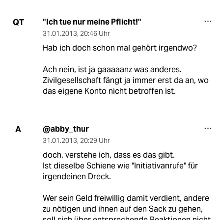
"Ich tue nur meine Pflicht!"
QT
31.01.2013
,
20:46 Uhr
Hab ich doch schon mal gehört irgendwo?
Ach nein, ist ja gaaaaanz was anderes.
Zivilgesellschaft fängt ja immer erst da an, wo
das eigene Konto nicht betroffen ist.
@abby_thur
A
31.01.2013
,
20:29 Uhr
doch, verstehe ich, dass es das gibt.
Ist dieselbe Schiene wie "Initiativanrufe" für
irgendeinen Dreck.
Wer sein Geld freiwillig damit verdient, andere
zu nötigen und ihnen auf den Sack zu gehen,
soll sich über entsprechende Reaktionen nicht