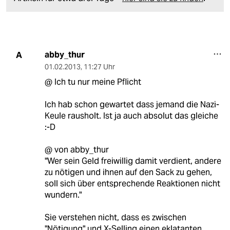
abby_thur
A
01.02.2013
,
11:27 Uhr
@ Ich tu nur meine Pflicht
Ich hab schon gewartet dass jemand die Nazi-
Keule rausholt. Ist ja auch absolut das gleiche
:-D
@ von abby_thur
"Wer sein Geld freiwillig damit verdient, andere
zu nötigen und ihnen auf den Sack zu gehen,
soll sich über entsprechende Reaktionen nicht
wundern."
Sie verstehen nicht, dass es zwischen
"Nötigung" und X-Selling einen eklatanten