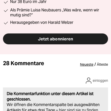
Nur 38 Euro im Jahr
Als Prämie Luisa Neubauers „Was wäre, wenn wir
mutig sind?“
Herausgegeben von Harald Welzer
Jetzt abonnieren
28 Kommentare
/
Neueste
Älteste
einloggen
Die Kommentarfunktion unter diesem Artikel ist
geschlossen.
Wir öffnen die Kommentarspalte bei ausgewählten
Artikeln für etwa drei Tage –
hier sind sie zu finden
.