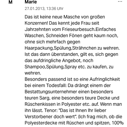
Marie
M
27.01.2013
,
13:36 Uhr
Das ist keine neue Masche von großen
Konzernen! Das kennt jede Frau seit
Jahrzehnten vom Frieseurbesuch.Einfaches
Waschen, Schneiden Fönen geht kaum noch,
ohne sich mehrfach gegen
Haarpackung,Spülung,Strähnchen zu wehren.
Ist das dann überstanden, gilt es, sich gegen
das aufdringliche Angebot, noch
Shampoo,Spülung,Spray etc. zu kaufen, zu
wehren.
Besonders passend ist so eine Aufringlichkeit
bei einem Todesfall: Da drängt einem der
Bestattungsunternehmer einen besonders
teuren Sarg, eine besonders teure Decke und
Rüschenkissen in Polyester etc. auf. Wenn man
ihn lässt. Tenor: "Das ist Ihnen Ihr lieber
Verstorbener doch wert". (Ich frag mich, ob die
Polyesterdecke mit Rüschen und spitzen, 100%