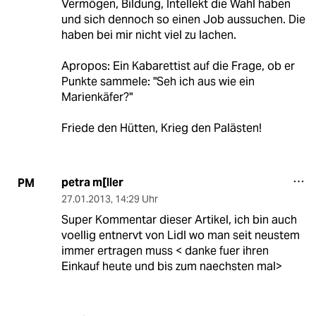
Vermögen, Bildung, Intellekt die Wahl haben
und sich dennoch so einen Job aussuchen. Die
haben bei mir nicht viel zu lachen.
Apropos: Ein Kabarettist auf die Frage, ob er
Punkte sammele: "Seh ich aus wie ein
Marienkäfer?"
Friede den Hütten, Krieg den Palästen!
petra m[ller
PM
27.01.2013
,
14:29 Uhr
Super Kommentar dieser Artikel, ich bin auch
voellig entnervt von Lidl wo man seit neustem
immer ertragen muss < danke fuer ihren
Einkauf heute und bis zum naechsten mal>