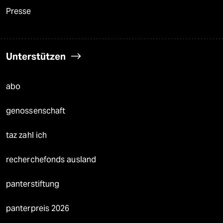
Presse
Unterstützen
abo
genossenschaft
taz zahl ich
recherchefonds ausland
panterstiftung
panterpreis 2026