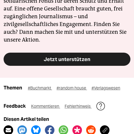
solidarischen Fonds für deren Schutz und Erhalt
auf. Eine offene Gesellschaft braucht guten, frei
zugänglichen Journalismus – und
zivilgesellschaftliches Engagement. Finden Sie
auch? Dann machen Sie mit und unterstützen Sie
unsere Aktion.
Jetzt unterstützen
Themen
#Buchmarkt
#random house
#Verlagswesen
Feedback
Kommentieren
Fehlerhinweis
Diesen Artikel teilen