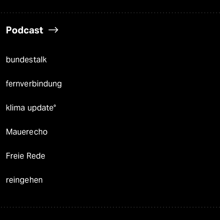
Podcast
bundestalk
fernverbindung
klima update°
Mauerecho
Freie Rede
reingehen