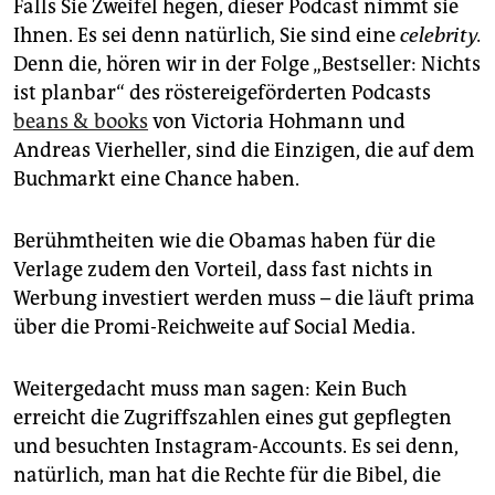
epaper login
Falls Sie Zweifel hegen, dieser Podcast nimmt sie
Ihnen. Es sei denn natürlich, Sie sind eine
celebrity.
Denn die, hören wir in der Folge „Bestseller: Nichts
ist planbar“ des röstereigeförderten Podcasts
beans & books
von Victoria Hohmann und
Andreas Vierheller, sind die Einzigen, die auf dem
Buchmarkt eine Chance haben.
Berühmtheiten wie die Obamas haben für die
Verlage zudem den Vorteil, dass fast nichts in
Werbung investiert werden muss – die läuft prima
über die Promi-Reichweite auf Social Media.
Weitergedacht muss man sagen: Kein Buch
erreicht die Zugriffszahlen eines gut gepflegten
und besuchten Instagram-Accounts. Es sei denn,
natürlich, man hat die Rechte für die Bibel, die