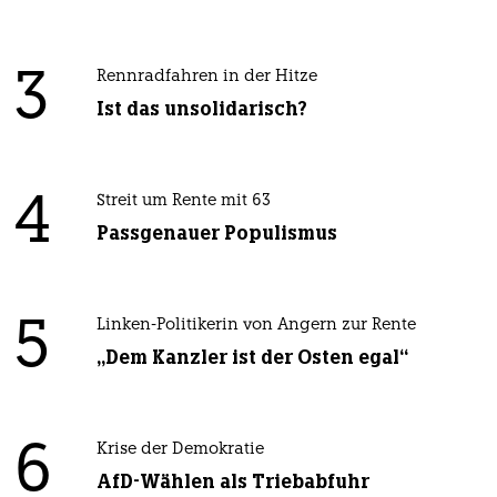
3
Rennradfahren in der Hitze
Ist das unsolidarisch?
4
Streit um Rente mit 63
Passgenauer Populismus
5
Linken-Politikerin von Angern zur Rente
„Dem Kanzler ist der Osten egal“
6
Krise der Demokratie
AfD-Wählen als Triebabfuhr