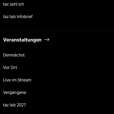
taz zahl ich
taz lab Infobrief
Veranstaltungen
Demnächst
Vor Ort
Live im Stream
Vergangene
taz lab 2027