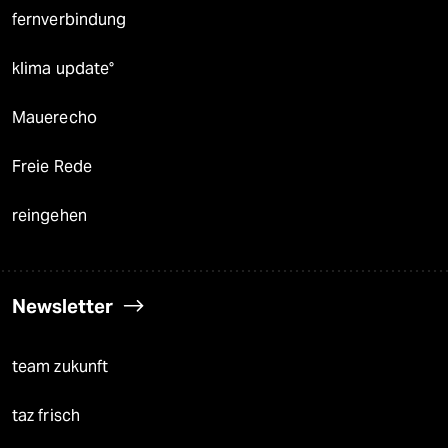
fernverbindung
klima update°
Mauerecho
Freie Rede
reingehen
Newsletter
team zukunft
taz frisch