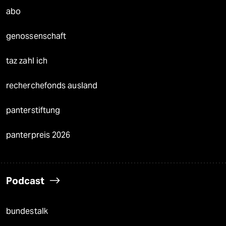
abo
genossenschaft
taz zahl ich
recherchefonds ausland
panterstiftung
panterpreis 2026
Podcast
bundestalk