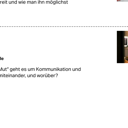
treit und wie man ihn möglichst
le
 Mut“ geht es um Kommunikation und
miteinander, und worüber?