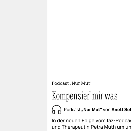
Podcast „Nur Mut“
Kompensier' mir was
Podcast
„Nur Mut“
von
Anett Sel
In der neuen Folge vom taz-Podcas
und Therapeutin Petra Muth um un