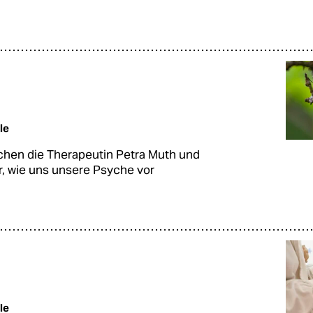
le
chen die Therapeutin Petra Muth und
er, wie uns unsere Psyche vor
le