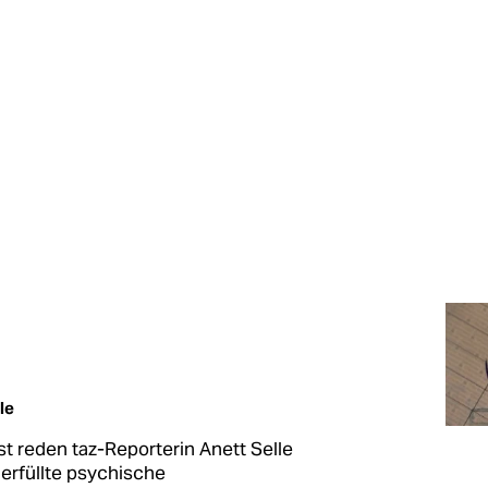
le
t reden taz-Reporterin Anett Selle
erfüllte psychische