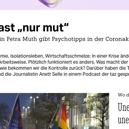
st „nur mut“
n Petra Muth gibt Psychotipps in der Coronakr
e, Isolationsleben, Wirtschaftsschmelze: In einer Krise änd
Arbeitsweise. Plötzlich funktioniert es anders. Was macht der
 wie bekommen wir die Kontrolle zurück? Darüber haben die 
d die Journalistin Anett Selle in einem Podcast der taz ges
Wo da
Une
une