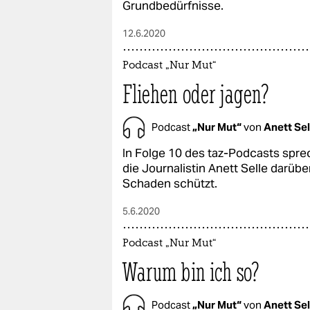
Grundbedürfnisse.
12.6.2020
Podcast „Nur Mut“
Fliehen oder jagen?
Podcast
„Nur Mut“
von
Anett Sel
In Folge 10 des taz-Podcasts spre
die Journalistin Anett Selle darüb
Schaden schützt.
5.6.2020
Podcast „Nur Mut“
Warum bin ich so?
Podcast
„Nur Mut“
von
Anett Sel