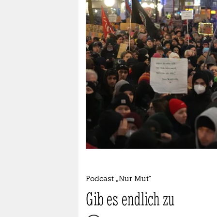
epaper login
Podcast „Nur Mut“
Gib es endlich zu