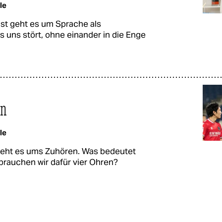
le
ast geht es um Sprache als
 uns stört, ohne einander in die Enge
en
le
 geht es ums Zuhören. Was bedeutet
rauchen wir dafür vier Ohren?