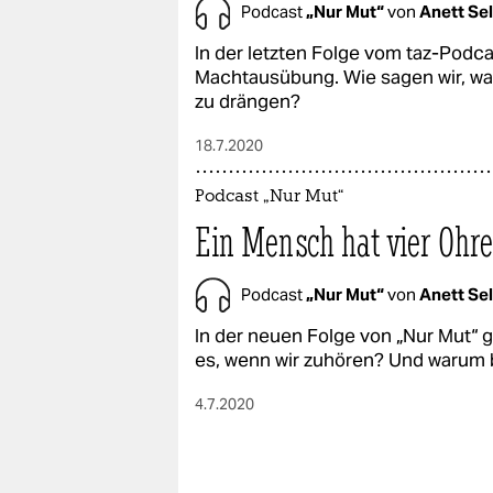
Podcast
„Nur Mut“
von
Anett Sel
In der letzten Folge vom taz-Podc
Machtausübung. Wie sagen wir, was
zu drängen?
18.7.2020
Podcast „Nur Mut“
Ein Mensch hat vier Ohr
Podcast
„Nur Mut“
von
Anett Sel
In der neuen Folge von „Nur Mut“
es, wenn wir zuhören? Und warum b
4.7.2020