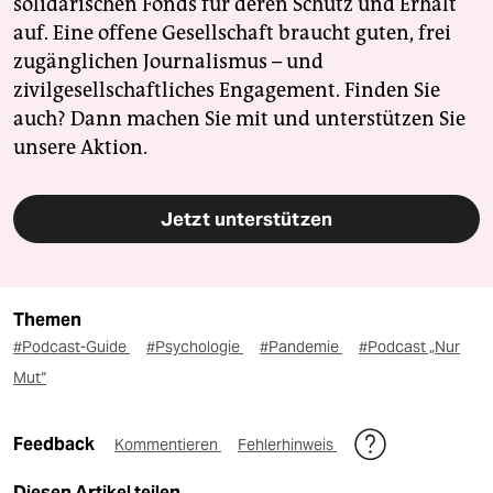
solidarischen Fonds für deren Schutz und Erhalt
auf. Eine offene Gesellschaft braucht guten, frei
zugänglichen Journalismus – und
zivilgesellschaftliches Engagement. Finden Sie
auch? Dann machen Sie mit und unterstützen Sie
unsere Aktion.
Jetzt unterstützen
Themen
#Podcast-Guide
#Psychologie
#Pandemie
#Podcast „Nur
Mut“
Feedback
Kommentieren
Fehlerhinweis
Diesen Artikel teilen