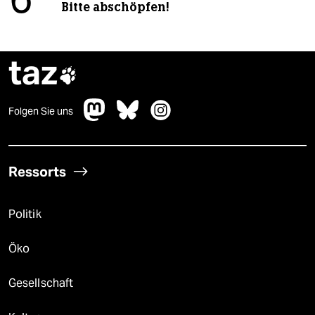
6
Bitte abschöpfen!
taz

Folgen Sie uns
Ressorts
Politik
Öko
Gesellschaft