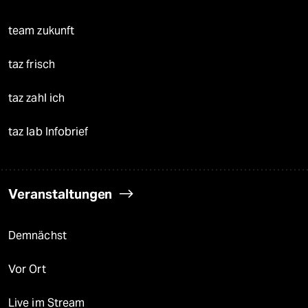
team zukunft
taz frisch
taz zahl ich
taz lab Infobrief
Veranstaltungen
Demnächst
Vor Ort
Live im Stream