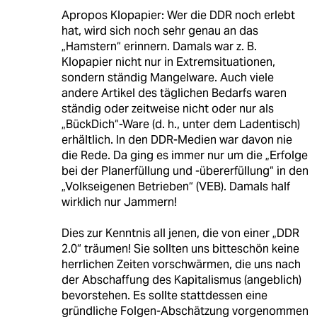
Apropos Klopapier: Wer die DDR noch erlebt
hat, wird sich noch sehr genau an das
„Hamstern“ erinnern. Damals war z. B.
Klopapier nicht nur in Extremsituationen,
sondern ständig Mangelware. Auch viele
andere Artikel des täglichen Bedarfs waren
ständig oder zeitweise nicht oder nur als
„BückDich“-Ware (d. h., unter dem Ladentisch)
erhältlich. In den DDR-Medien war davon nie
die Rede. Da ging es immer nur um die „Erfolge
bei der Planerfüllung und -übererfüllung“ in den
„Volkseigenen Betrieben“ (VEB). Damals half
wirklich nur Jammern!
Dies zur Kenntnis all jenen, die von einer „DDR
2.0“ träumen! Sie sollten uns bitteschön keine
herrlichen Zeiten vorschwärmen, die uns nach
der Abschaffung des Kapitalismus (angeblich)
bevorstehen. Es sollte stattdessen eine
gründliche Folgen-Abschätzung vorgenommen