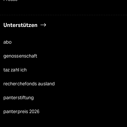
Unterstützen
abo
genossenschaft
taz zahl ich
recherchefonds ausland
panterstiftung
panterpreis 2026