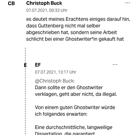
Christoph Buck
CB
07.07.2021
,
09:33 Uhr
es deutet meines Erachtens einiges darauf hin,
dass Guttenberg nicht mal selber
abgeschrieben hat, sondern seine Arbeit
schlicht bei einer Ghostwriter*in gekauft hat
EF
E
07.07.2021
,
13:17 Uhr
@Christoph Buck:
Dann sollte er den Ghostwriter
verklagen, geht aber nicht, da illegal.
Von einem guten Ghostwriter würde
ich folgendes erwarten:
Eine durchschnittliche, langweilige
Dissertation, die garantiert