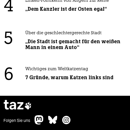
4
Linken-Politikerin von Angern zur Rente
„Dem Kanzler ist der Osten egal“
5
Über die geschlechtergerechte Stadt
„Die Stadt ist gemacht für den weißen
Mann in einem Auto“
6
Wichtiges zum Weltkatzentag
7 Gründe, warum Katzen links sind
taz

Folgen Sie uns