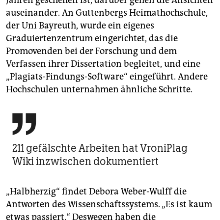
Jahren geschehen ist, darüber gehen die Ansichten
auseinander. An Guttenbergs Heimathochschule,
der Uni Bayreuth, wurde ein eigenes
Graduiertenzentrum eingerichtet, das die
Promovenden bei der Forschung und dem
Verfassen ihrer Dissertation begleitet, und eine
„Plagiats-Findungs-Software“ eingeführt. Andere
Hochschulen unternahmen ähnliche Schritte.

211 gefälschte Arbeiten hat VroniPlag
Wiki inzwischen dokumentiert
„Halbherzig“ findet Debora Weber-Wulff die
Antworten des Wissenschaftssystems. „Es ist kaum
etwas passiert.“ Deswegen haben die