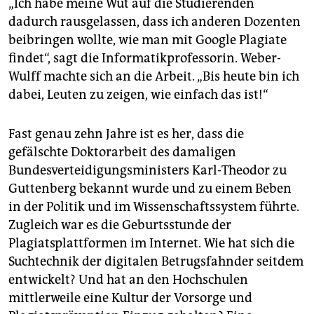
epaper login
„Ich habe meine Wut auf die Studierenden
dadurch rausgelassen, dass ich anderen Dozenten
beibringen wollte, wie man mit Google Plagiate
findet“, sagt die Informatikprofessorin. Weber-
Wulff machte sich an die Arbeit. „Bis heute bin ich
dabei, Leuten zu zeigen, wie einfach das ist!“
Fast genau zehn Jahre ist es her, dass die
gefälschte Doktorarbeit des damaligen
Bundesverteidigungsministers Karl-Theodor zu
Guttenberg bekannt wurde und zu einem Beben
in der Politik und im Wissenschaftssystem führte.
Zugleich war es die Geburtsstunde der
Plagiatsplattformen im Internet. Wie hat sich die
Suchtechnik der digitalen Betrugsfahnder seitdem
entwickelt? Und hat an den Hochschulen
mittlerweile eine Kultur der Vorsorge und