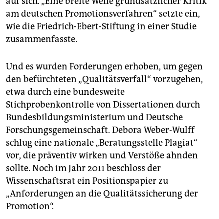
auf sich. „Eine breite Welle grundsätzlicher Kritik
am deutschen Promotionsverfahren“ setzte ein,
wie die Friedrich-Ebert-Stiftung in einer Studie
zusammenfasste.
Und es wurden Forderungen erhoben, um gegen
den befürchteten „Qualitätsverfall“ vorzugehen,
etwa durch eine bundesweite
Stichprobenkontrolle von Dissertationen durch
Bundesbildungsministerium und Deutsche
Forschungsgemeinschaft. Debora Weber-Wulff
schlug eine nationale „Beratungsstelle Plagiat“
vor, die präventiv wirken und Verstöße ahnden
sollte. Noch im Jahr 2011 beschloss der
Wissenschaftsrat ein Positionspapier zu
„Anforderungen an die Qualitätssicherung der
Promotion“.