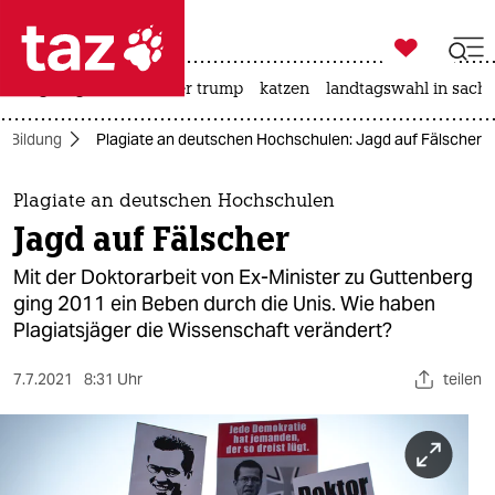

taz zahl ich
bergsteigen
usa unter trump
katzen
landtagswahl in sachs

taz zahl ich
Bildung
Plagiate an deutschen Hochschulen: Jagd auf Fälscher
taz zahl ich
themen
Plagiate an deutschen Hochschulen
Jagd auf Fälscher
politik
Mit der Doktorarbeit von Ex-Minister zu Guttenberg
öko
ging 2011 ein Beben durch die Unis. Wie haben
Plagiatsjäger die Wissenschaft verändert?
gesellschaft
7.7.2021
8:31 Uhr
teilen
kultur
sport